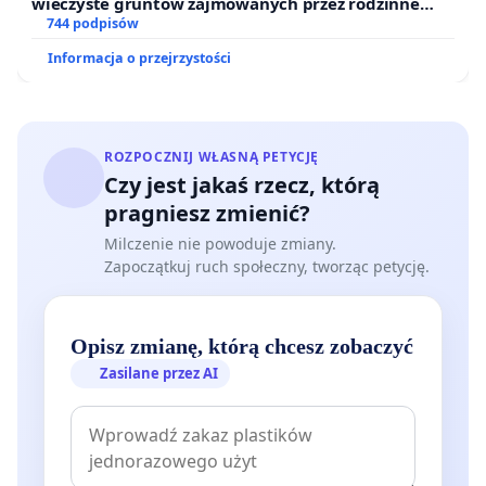
wieczyste gruntów zajmowanych przez rodzinne
ogrody działkowe.
744 podpisów
Informacja o przejrzystości
ROZPOCZNIJ WŁASNĄ PETYCJĘ
Czy jest jakaś rzecz, którą
pragniesz zmienić?
Milczenie nie powoduje zmiany.
Zapoczątkuj ruch społeczny, tworząc petycję.
Opisz zmianę, którą chcesz zobaczyć
Zasilane przez AI