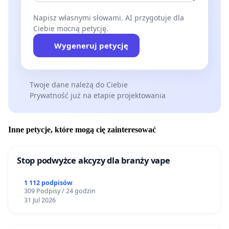
Napisz własnymi słowami. AI przygotuje dla
Ciebie mocną petycję.
Wygeneruj petycję
Twoje dane należą do Ciebie
Prywatność już na etapie projektowania
Inne petycje, które mogą cię zainteresować
Stop podwyżce akcyzy dla branży vape
1 112 podpisów
309 Podpisy / 24 godzin
31 Jul 2026