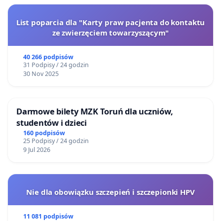
List poparcia dla "Karty praw pacjenta do kontaktu
ze zwierzęciem towarzyszącym"
40 266 podpisów
31 Podpisy / 24 godzin
30 Nov 2025
Darmowe bilety MZK Toruń dla uczniów,
studentów i dzieci
160 podpisów
25 Podpisy / 24 godzin
9 Jul 2026
Nie dla obowiązku szczepień i szczepionki HPV
11 081 podpisów