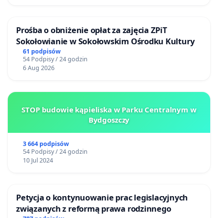
Prośba o obniżenie opłat za zajęcia ZPiT
Sokołowianie w Sokołowskim Ośrodku Kultury
61 podpisów
54 Podpisy / 24 godzin
6 Aug 2026
STOP budowie kąpieliska w Parku Centralnym w
Bydgoszczy
3 664 podpisów
54 Podpisy / 24 godzin
10 Jul 2024
Petycja o kontynuowanie prac legislacyjnych
związanych z reformą prawa rodzinnego