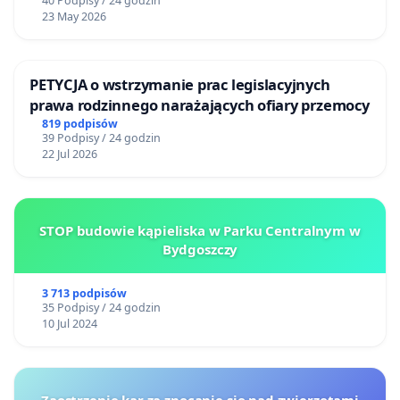
40 Podpisy / 24 godzin
23 May 2026
PETYCJA o wstrzymanie prac legislacyjnych
prawa rodzinnego narażających ofiary przemocy
819 podpisów
39 Podpisy / 24 godzin
22 Jul 2026
STOP budowie kąpieliska w Parku Centralnym w
Bydgoszczy
3 713 podpisów
35 Podpisy / 24 godzin
10 Jul 2024
Zaostrzenie kar za znęcanie się nad zwierzętami