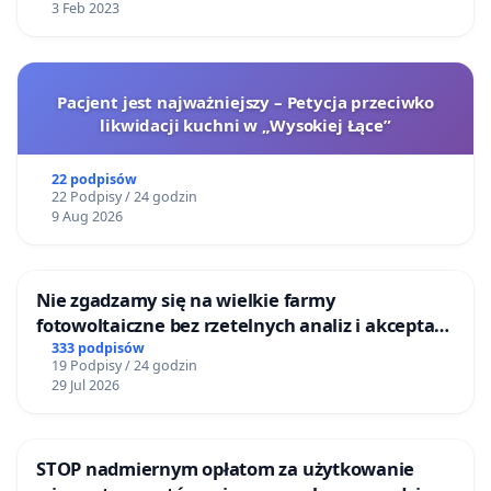
3 Feb 2023
Pacjent jest najważniejszy – Petycja przeciwko
likwidacji kuchni w „Wysokiej Łące”
22 podpisów
22 Podpisy / 24 godzin
9 Aug 2026
Nie zgadzamy się na wielkie farmy
fotowoltaiczne bez rzetelnych analiz i akceptacji
mieszkańców
333 podpisów
19 Podpisy / 24 godzin
29 Jul 2026
STOP nadmiernym opłatom za użytkowanie