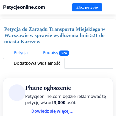
Petycjeonline.com
Złóż petycję
Petycja do Zarządu Transportu Miejskiego w
Warszawie w sprawie wydłużenia linii 521 do
miasta Karczew
Petycja
Podpisy
524
Dodatkowa widzialność
Płatne ogłoszenie
Petycjeonline.com będzie reklamować tę
petycję wśród
3,000
osób.
Dowiedz się więcej...