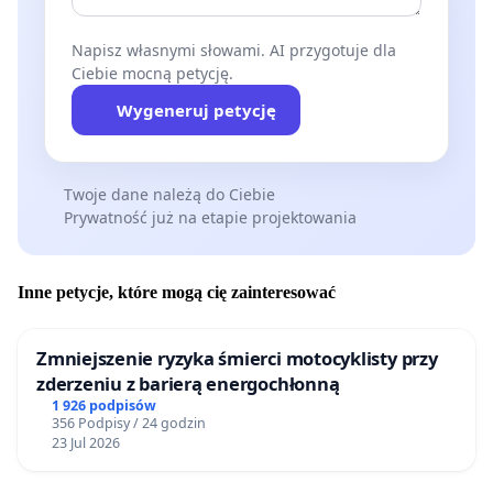
Napisz własnymi słowami. AI przygotuje dla
Ciebie mocną petycję.
Wygeneruj petycję
Twoje dane należą do Ciebie
Prywatność już na etapie projektowania
Inne petycje, które mogą cię zainteresować
Zmniejszenie ryzyka śmierci motocyklisty przy
zderzeniu z barierą energochłonną
1 926 podpisów
356 Podpisy / 24 godzin
23 Jul 2026