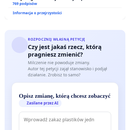
ogrody działkowe.
769 podpisów
Informacja o przejrzystości
ROZPOCZNIJ WŁASNĄ PETYCJĘ
Czy jest jakaś rzecz, którą
pragniesz zmienić?
Milczenie nie powoduje zmiany.
Autor tej petycji zajął stanowisko i podjął
działanie. Zrobisz to samo?
Opisz zmianę, którą chcesz zobaczyć
Zasilane przez AI