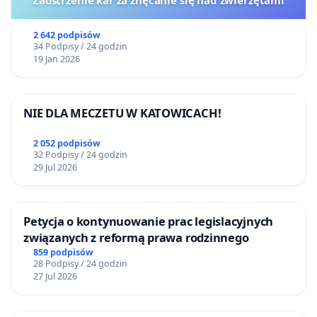
2 642 podpisów
34 Podpisy / 24 godzin
19 Jan 2026
NIE DLA MECZETU W KATOWICACH!
2 052 podpisów
32 Podpisy / 24 godzin
29 Jul 2026
Petycja o kontynuowanie prac legislacyjnych
związanych z reformą prawa rodzinnego
859 podpisów
28 Podpisy / 24 godzin
27 Jul 2026