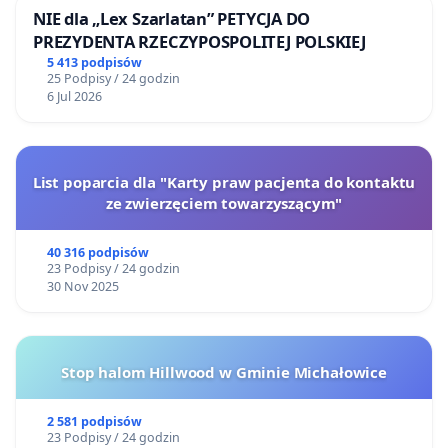
NIE dla „Lex Szarlatan” PETYCJA DO
PREZYDENTA RZECZYPOSPOLITEJ POLSKIEJ
5 413 podpisów
25 Podpisy / 24 godzin
6 Jul 2026
List poparcia dla "Karty praw pacjenta do kontaktu
ze zwierzęciem towarzyszącym"
40 316 podpisów
23 Podpisy / 24 godzin
30 Nov 2025
Stop halom Hillwood w Gminie Michałowice
2 581 podpisów
23 Podpisy / 24 godzin