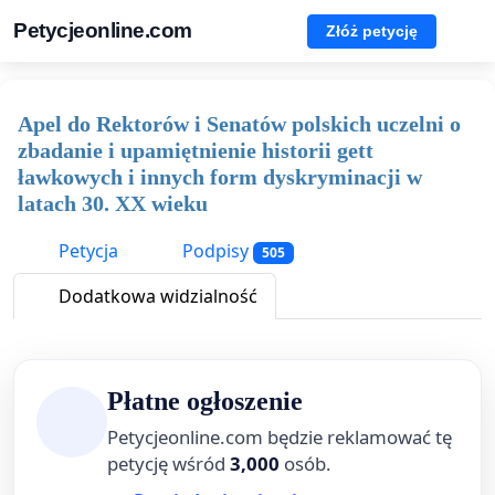
Petycjeonline.com
Złóż petycję
Apel do Rektorów i Senatów polskich uczelni o
zbadanie i upamiętnienie historii gett
ławkowych i innych form dyskryminacji w
latach 30. XX wieku
Petycja
Podpisy
505
Dodatkowa widzialność
Płatne ogłoszenie
Petycjeonline.com będzie reklamować tę
petycję wśród
3,000
osób.