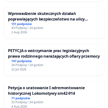
Wprowadzenie skutecznych działań
poprawiających bezpieczeństwo na ulicy
Żeromskiego w Otwocku
151 podpisów
43 Podpisy / 24 godzin
2 Aug 2026
PETYCJA o wstrzymanie prac legislacyjnych
prawa rodzinnego narażających ofiary przemocy
747 podpisów
34 Podpisy / 24 godzin
22 Jul 2026
Petycja o uratowanie I odremontowanie
historycznej Lokomotywy sm42-914
71 podpisów
32 Podpisy / 24 godzin
4 Aug 2026