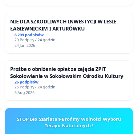
NIE DLA SZKODLIWYCH INWESTYCJI W LESIE
ŁAGIEWNICKIM I ARTURÓWKU
6 299 podpisów
29 Podpisy / 24 godzin
24 Jun 2026
Prośba o obniżenie opłat za zajęcia ZPiT
Sokołowianie w Sokołowskim Ośrodku Kultury
26 podpisów
26 Podpisy / 24 godzin
6 Aug 2026
STOP Lex Szarlatan-Brońmy Wolności Wyboru
Terapii Naturalnych !