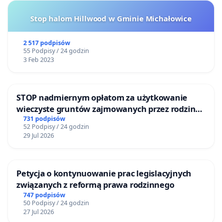
Stop halom Hillwood w Gminie Michałowice
2 517 podpisów
55 Podpisy / 24 godzin
3 Feb 2023
STOP nadmiernym opłatom za użytkowanie
wieczyste gruntów zajmowanych przez rodzinne
ogrody działkowe.
731 podpisów
52 Podpisy / 24 godzin
29 Jul 2026
Petycja o kontynuowanie prac legislacyjnych
związanych z reformą prawa rodzinnego
747 podpisów
50 Podpisy / 24 godzin
27 Jul 2026