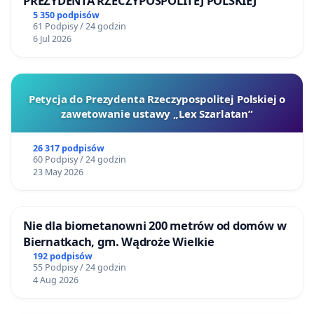
PREZYDENTA RZECZYPOSPOLITEJ POLSKIEJ
5 350 podpisów
61 Podpisy / 24 godzin
6 Jul 2026
Petycja do Prezydenta Rzeczypospolitej Polskiej o
zawetowanie ustawy „Lex Szarlatan”
26 317 podpisów
60 Podpisy / 24 godzin
23 May 2026
Nie dla biometanowni 200 metrów od domów w
Biernatkach, gm. Wądroże Wielkie
192 podpisów
55 Podpisy / 24 godzin
4 Aug 2026