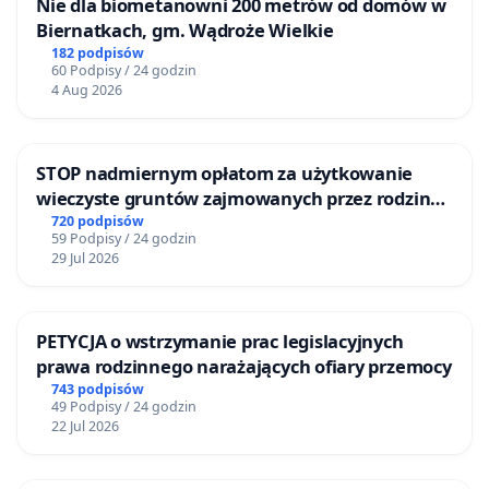
Nie dla biometanowni 200 metrów od domów w
Biernatkach, gm. Wądroże Wielkie
182 podpisów
60 Podpisy / 24 godzin
4 Aug 2026
STOP nadmiernym opłatom za użytkowanie
wieczyste gruntów zajmowanych przez rodzinne
ogrody działkowe.
720 podpisów
59 Podpisy / 24 godzin
29 Jul 2026
PETYCJA o wstrzymanie prac legislacyjnych
prawa rodzinnego narażających ofiary przemocy
743 podpisów
49 Podpisy / 24 godzin
22 Jul 2026