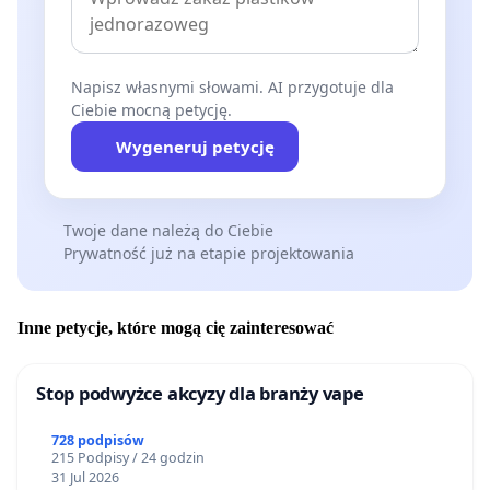
Napisz własnymi słowami. AI przygotuje dla
Ciebie mocną petycję.
Wygeneruj petycję
Twoje dane należą do Ciebie
Prywatność już na etapie projektowania
Inne petycje, które mogą cię zainteresować
Stop podwyżce akcyzy dla branży vape
728 podpisów
215 Podpisy / 24 godzin
31 Jul 2026