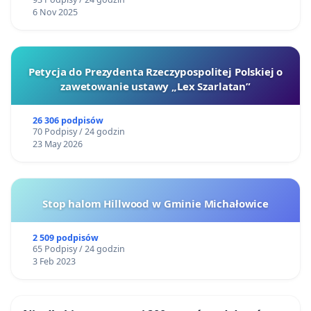
6 Nov 2025
Petycja do Prezydenta Rzeczypospolitej Polskiej o
zawetowanie ustawy „Lex Szarlatan”
26 306 podpisów
70 Podpisy / 24 godzin
23 May 2026
Stop halom Hillwood w Gminie Michałowice
2 509 podpisów
65 Podpisy / 24 godzin
3 Feb 2023