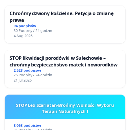
Chrońmy dzwony kościelne. Petycja o zmianę
prawa
94 podpisów
30 Podpisy / 24 godzin
4 Aug 2026
STOP likwidacji porodówki w Sulechowie –
chrońmy bezpieczeństwo matek i noworodków
2 528 podpisów
26 Podpisy / 24 godzin
21 Jul 2026
STOP Lex Szarlatan-Brońmy Wolności Wyboru
Terapii Naturalnych !
8 063 podpisów