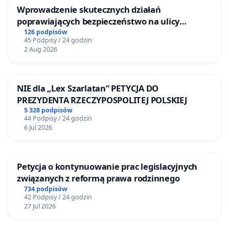
Wprowadzenie skutecznych działań
poprawiających bezpieczeństwo na ulicy
Żeromskiego w Otwocku
126 podpisów
45 Podpisy / 24 godzin
2 Aug 2026
NIE dla „Lex Szarlatan” PETYCJA DO
PREZYDENTA RZECZYPOSPOLITEJ POLSKIEJ
5 328 podpisów
44 Podpisy / 24 godzin
6 Jul 2026
Petycja o kontynuowanie prac legislacyjnych
związanych z reformą prawa rodzinnego
734 podpisów
42 Podpisy / 24 godzin
27 Jul 2026