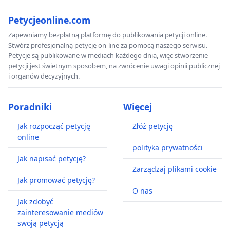
Petycjeonline.com
Zapewniamy bezpłatną platformę do publikowania petycji online.
Stwórz profesjonalną petycję on-line za pomocą naszego serwisu.
Petycje są publikowane w mediach każdego dnia, więc stworzenie
petycji jest świetnym sposobem, na zwrócenie uwagi opinii publicznej
i organów decyzyjnych.
Poradniki
Więcej
Jak rozpocząć petycję
Złóż petycję
online
polityka prywatności
Jak napisać petycję?
Zarządzaj plikami cookie
Jak promować petycję?
O nas
Jak zdobyć
zainteresowanie mediów
swoją petycją