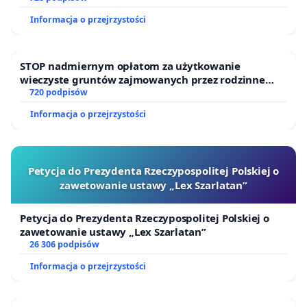
Informacja o przejrzystości
STOP nadmiernym opłatom za użytkowanie
wieczyste gruntów zajmowanych przez rodzinne
ogrody działkowe.
720 podpisów
Informacja o przejrzystości
Petycja do Prezydenta Rzeczypospolitej Polskiej o
zawetowanie ustawy „Lex Szarlatan”
Petycja do Prezydenta Rzeczypospolitej Polskiej o
zawetowanie ustawy „Lex Szarlatan”
26 306 podpisów
Informacja o przejrzystości