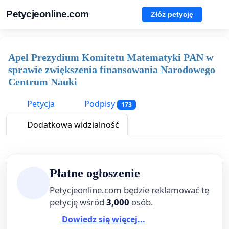
Petycjeonline.com
Złóż petycję
Apel Prezydium Komitetu Matematyki PAN w
sprawie zwiększenia finansowania Narodowego
Centrum Nauki
Petycja
Podpisy
173
Dodatkowa widzialność
Płatne ogłoszenie
Petycjeonline.com będzie reklamować tę
petycję wśród
3,000
osób.
Dowiedz się więcej...