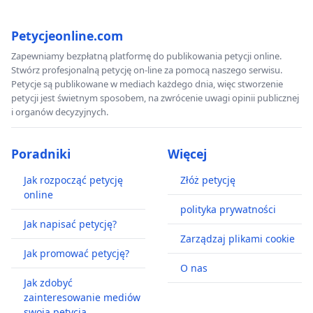
Petycjeonline.com
Zapewniamy bezpłatną platformę do publikowania petycji online.
Stwórz profesjonalną petycję on-line za pomocą naszego serwisu.
Petycje są publikowane w mediach każdego dnia, więc stworzenie
petycji jest świetnym sposobem, na zwrócenie uwagi opinii publicznej
i organów decyzyjnych.
Poradniki
Więcej
Jak rozpocząć petycję
Złóż petycję
online
polityka prywatności
Jak napisać petycję?
Zarządzaj plikami cookie
Jak promować petycję?
O nas
Jak zdobyć
zainteresowanie mediów
swoją petycją