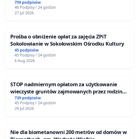
759 podpisów
46 Podpisy / 24 godzin
27 Jul 2026
Prośba o obniżenie opłat za zajęcia ZPiT
Sokołowianie w Sokołowskim Ośrodku Kultury
45 podpisów
45 Podpisy / 24 godzin
6 Aug 2026
STOP nadmiernym opłatom za użytkowanie
wieczyste gruntów zajmowanych przez rodzinne
ogrody działkowe.
739 podpisów
45 Podpisy / 24 godzin
29 Jul 2026
Nie dla biometanowni 200 metrów od domów w