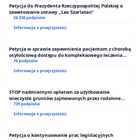
Petycja do Prezydenta Rzeczypospolitej Polskiej o
zawetowanie ustawy „Lex Szarlatan”
26 338 podpisów
Informacja o przejrzystości
Petycja w sprawie zapewnienia pacjentom z chorobą
otyłościową dostępu do kompleksowego leczenia
oraz programów profilaktycznych.
76 podpisów
Informacja o przejrzystości
STOP nadmiernym opłatom za użytkowanie
wieczyste gruntów zajmowanych przez rodzinne
ogrody działkowe.
739 podpisów
Informacja o przejrzystości
Petycja o kontynuowanie prac legislacyjnych