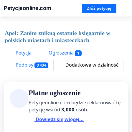
Petycjeonline.com
Złóż petycję
Apel: Zanim znikną ostatnie księgarnie w
polskich miastach i miasteczkach
Petycja
Ogłoszenia
1
Podpisy
Dodatkowa widzialność
3 434
Płatne ogłoszenie
Petycjeonline.com będzie reklamować tę
petycję wśród
3,000
osób.
Dowiedz się więcej...