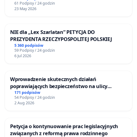
61 Podpisy / 24 godzin
23 May 2026
NIE dla „Lex Szarlatan” PETYCJA DO
PREZYDENTA RZECZYPOSPOLITEJ POLSKIEJ
5 360 podpisów
59 Podpisy / 24 godzin
6 Jul 2026
Wprowadzenie skutecznych działań
poprawiających bezpieczeństwo na ulicy
Żeromskiego w Otwocku
171 podpisów
54 Podpisy / 24 godzin
2 Aug 2026
Petycja o kontynuowanie prac legislacyjnych
związanych z reformą prawa rodzinnego