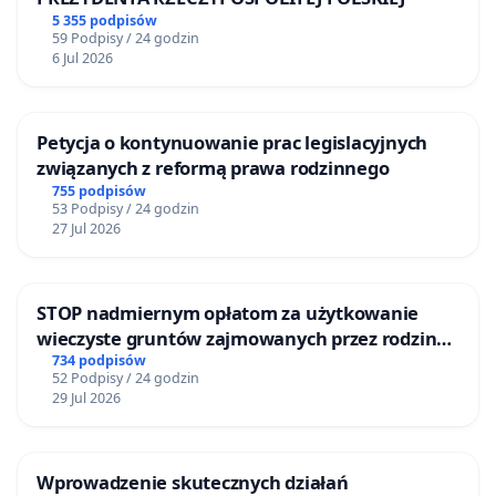
5 355 podpisów
59 Podpisy / 24 godzin
6 Jul 2026
Petycja o kontynuowanie prac legislacyjnych
związanych z reformą prawa rodzinnego
755 podpisów
53 Podpisy / 24 godzin
27 Jul 2026
STOP nadmiernym opłatom za użytkowanie
wieczyste gruntów zajmowanych przez rodzinne
ogrody działkowe.
734 podpisów
52 Podpisy / 24 godzin
29 Jul 2026
Wprowadzenie skutecznych działań