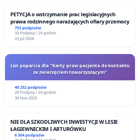
PETYCJA o wstrzymanie prac legislacyjnych
prawa rodzinnego narażających ofiary przemocy
753 podpisów
33 Podpisy / 24 godzin
22 Jul 2026
List poparcia dla "Karty praw pacjenta do kontaktu
ze zwierzęciem towarzyszącym"
40 252 podpisów
28 Podpisy / 24 godzin
30 Nov 2025
NIE DLA SZKODLIWYCH INWESTYCJI W LESIE
ŁAGIEWNICKIM I ARTURÓWKU
6 304 podpisów