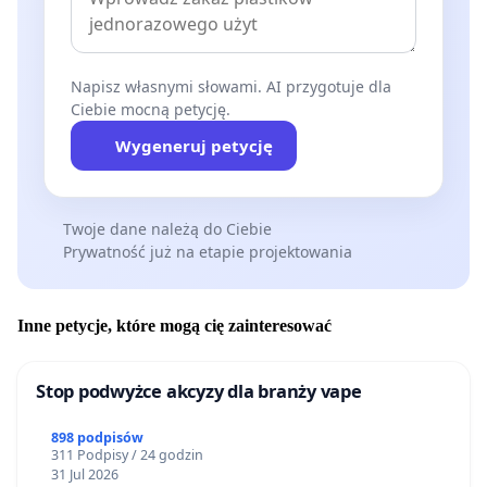
Napisz własnymi słowami. AI przygotuje dla
Ciebie mocną petycję.
Wygeneruj petycję
Twoje dane należą do Ciebie
Prywatność już na etapie projektowania
Inne petycje, które mogą cię zainteresować
Stop podwyżce akcyzy dla branży vape
898 podpisów
311 Podpisy / 24 godzin
31 Jul 2026