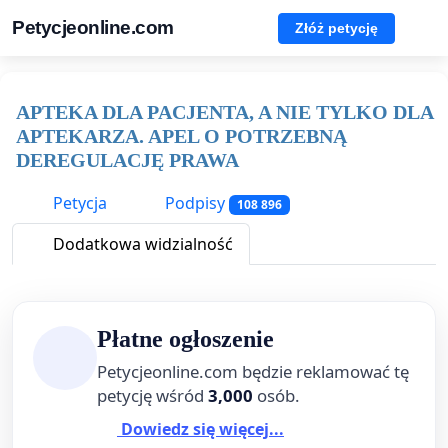
Petycjeonline.com
Złóż petycję
APTEKA DLA PACJENTA, A NIE TYLKO DLA
APTEKARZA. APEL O POTRZEBNĄ
DEREGULACJĘ PRAWA
Petycja
Podpisy
108 896
Dodatkowa widzialność
Płatne ogłoszenie
Petycjeonline.com będzie reklamować tę
petycję wśród
3,000
osób.
Dowiedz się więcej...