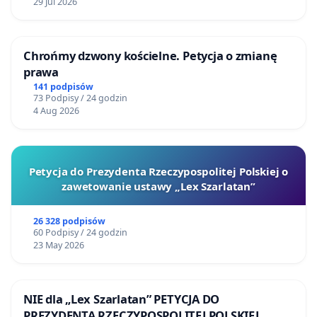
29 Jul 2026
Chrońmy dzwony kościelne. Petycja o zmianę
prawa
141 podpisów
73 Podpisy / 24 godzin
4 Aug 2026
Petycja do Prezydenta Rzeczypospolitej Polskiej o
zawetowanie ustawy „Lex Szarlatan”
26 328 podpisów
60 Podpisy / 24 godzin
23 May 2026
NIE dla „Lex Szarlatan” PETYCJA DO
PREZYDENTA RZECZYPOSPOLITEJ POLSKIEJ