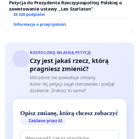
Petycja do Prezydenta Rzeczypospolitej Polskiej o
zawetowanie ustawy „Lex Szarlatan”
26 328 podpisów
Informacja o przejrzystości
ROZPOCZNIJ WŁASNĄ PETYCJĘ
Czy jest jakaś rzecz, którą
pragniesz zmienić?
Milczenie nie powoduje zmiany.
Autor tej petycji zajął stanowisko i podjął
działanie. Zrobisz to samo?
Opisz zmianę, którą chcesz zobaczyć
Zasilane przez AI