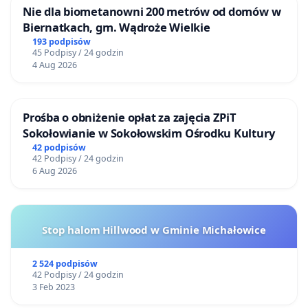
Nie dla biometanowni 200 metrów od domów w
Biernatkach, gm. Wądroże Wielkie
193 podpisów
45 Podpisy / 24 godzin
4 Aug 2026
Prośba o obniżenie opłat za zajęcia ZPiT
Sokołowianie w Sokołowskim Ośrodku Kultury
42 podpisów
42 Podpisy / 24 godzin
6 Aug 2026
Stop halom Hillwood w Gminie Michałowice
2 524 podpisów
42 Podpisy / 24 godzin
3 Feb 2023