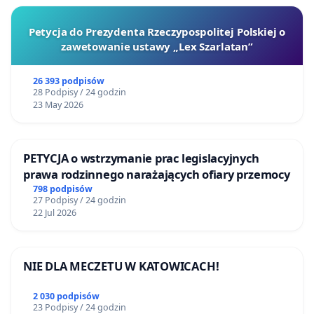
Petycja do Prezydenta Rzeczypospolitej Polskiej o
zawetowanie ustawy „Lex Szarlatan”
26 393 podpisów
28 Podpisy / 24 godzin
23 May 2026
PETYCJA o wstrzymanie prac legislacyjnych
prawa rodzinnego narażających ofiary przemocy
798 podpisów
27 Podpisy / 24 godzin
22 Jul 2026
NIE DLA MECZETU W KATOWICACH!
2 030 podpisów
23 Podpisy / 24 godzin