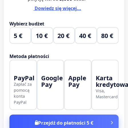
Dowiedz się więcej...
Wybierz budżet
5 €
10 €
20 €
40 €
80 €
Metoda płatności
PayPal
Google
Apple
Karta
Pay
Pay
kredytow
Zapłać za
pomocą
Visa,
konta
Mastercard
PayPal
Przejdź do płatności 5 €