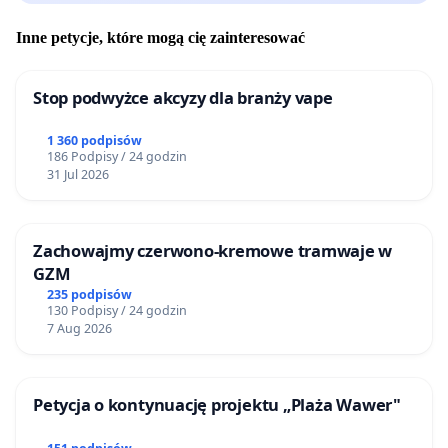
Inne petycje, które mogą cię zainteresować
Stop podwyżce akcyzy dla branży vape
1 360 podpisów
186 Podpisy / 24 godzin
31 Jul 2026
Zachowajmy czerwono-kremowe tramwaje w
GZM
235 podpisów
130 Podpisy / 24 godzin
7 Aug 2026
Petycja o kontynuację projektu „Plaża Wawer"