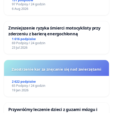
151 podpisów
97 Podpisy / 24 godzin
6 Aug 2026
Zmniejszenie ryzyka śmierci motocyklisty przy
zderzeniu z barierą energochłonną
1 616 podpisów
69 Podpisy / 24 godzin
23 Jul 2026
Zaostrzenie kar za znęcanie się nad zwierzętami
2 622 podpisów
65 Podpisy / 24 godzin
19 Jan 2026
Przywróćmy leczenie dzieci z guzami mózgu i