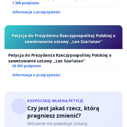
1 360 podpisów
Informacja o przejrzystości
Petycja do Prezydenta Rzeczypospolitej Polskiej o
zawetowanie ustawy „Lex Szarlatan”
Petycja do Prezydenta Rzeczypospolitej Polskiej o
zawetowanie ustawy „Lex Szarlatan”
26 393 podpisów
Informacja o przejrzystości
ROZPOCZNIJ WŁASNĄ PETYCJĘ
Czy jest jakaś rzecz, którą
pragniesz zmienić?
Milczenie nie powoduje zmiany.