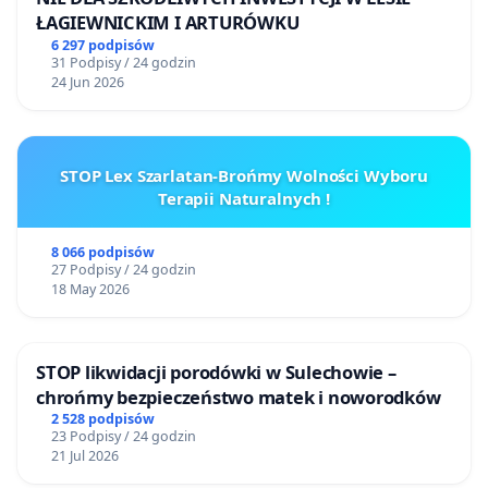
ŁAGIEWNICKIM I ARTURÓWKU
6 297 podpisów
31 Podpisy / 24 godzin
24 Jun 2026
STOP Lex Szarlatan-Brońmy Wolności Wyboru
Terapii Naturalnych !
8 066 podpisów
27 Podpisy / 24 godzin
18 May 2026
STOP likwidacji porodówki w Sulechowie –
chrońmy bezpieczeństwo matek i noworodków
2 528 podpisów
23 Podpisy / 24 godzin
21 Jul 2026