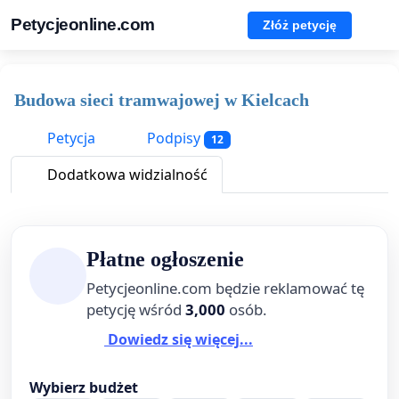
Petycjeonline.com
Złóż petycję
Budowa sieci tramwajowej w Kielcach
Petycja
Podpisy
12
Dodatkowa widzialność
Płatne ogłoszenie
Petycjeonline.com będzie reklamować tę
petycję wśród
3,000
osób.
Dowiedz się więcej...
Wybierz budżet