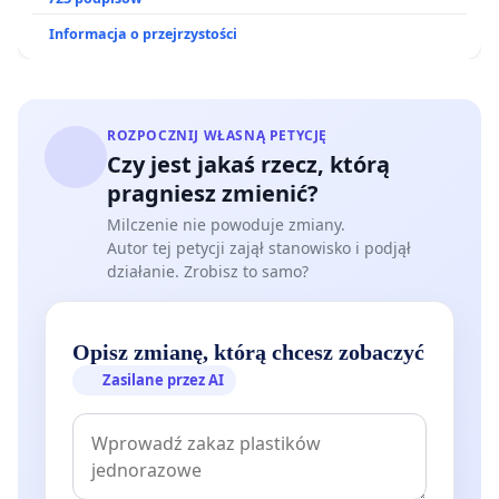
ogrody działkowe.
Informacja o przejrzystości
ROZPOCZNIJ WŁASNĄ PETYCJĘ
Czy jest jakaś rzecz, którą
pragniesz zmienić?
Milczenie nie powoduje zmiany.
Autor tej petycji zajął stanowisko i podjął
działanie. Zrobisz to samo?
Opisz zmianę, którą chcesz zobaczyć
Zasilane przez AI