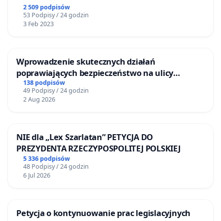
2 509 podpisów
53 Podpisy / 24 godzin
3 Feb 2023
Wprowadzenie skutecznych działań
poprawiających bezpieczeństwo na ulicy
Żeromskiego w Otwocku
138 podpisów
49 Podpisy / 24 godzin
2 Aug 2026
NIE dla „Lex Szarlatan” PETYCJA DO
PREZYDENTA RZECZYPOSPOLITEJ POLSKIEJ
5 336 podpisów
48 Podpisy / 24 godzin
6 Jul 2026
Petycja o kontynuowanie prac legislacyjnych