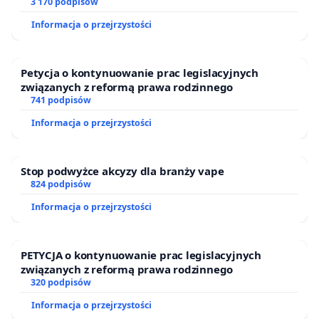
finansowej kluczowych urzędników i sędziów
3 170 podpisów
Informacja o przejrzystości
Petycja o kontynuowanie prac legislacyjnych
związanych z reformą prawa rodzinnego
741 podpisów
Informacja o przejrzystości
Stop podwyżce akcyzy dla branży vape
824 podpisów
Informacja o przejrzystości
PETYCJA o kontynuowanie prac legislacyjnych
związanych z reformą prawa rodzinnego
320 podpisów
Informacja o przejrzystości