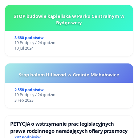
STOP budowie kąpieliska w Parku Centralnym w
Bydgoszczy
3 680 podpisów
19 Podpisy / 24 godzin
10 Jul 2024
Stop halom Hillwood w Gminie Michałowice
2 558 podpisów
19 Podpisy / 24 godzin
3 Feb 2023
PETYCJA o wstrzymanie prac legislacyjnych
prawa rodzinnego narażających ofiary przemocy
782 podpisów