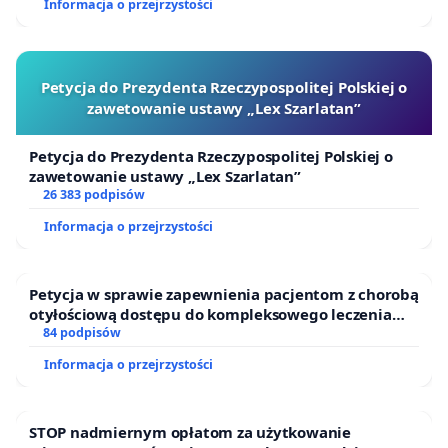
Informacja o przejrzystości
Petycja do Prezydenta Rzeczypospolitej Polskiej o
zawetowanie ustawy „Lex Szarlatan”
Petycja do Prezydenta Rzeczypospolitej Polskiej o
zawetowanie ustawy „Lex Szarlatan”
26 383 podpisów
Informacja o przejrzystości
Petycja w sprawie zapewnienia pacjentom z chorobą
otyłościową dostępu do kompleksowego leczenia
oraz programów profilaktycznych.
84 podpisów
Informacja o przejrzystości
STOP nadmiernym opłatom za użytkowanie