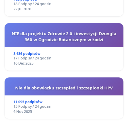
18 Podpisy / 24 godzin
22 Jul 2026
NIE dla projektu Zdrowie 2.0 i inwestycji Dżungla
360 w Ogrodzie Botanicznym w Łodzi
8 486 podpisów
17 Podpisy / 24 godzin
16 Dec 2025
Nie dla obowiązku szczepień i szczepionki HPV
11 095 podpisów
15 Podpisy / 24 godzin
6 Nov 2025