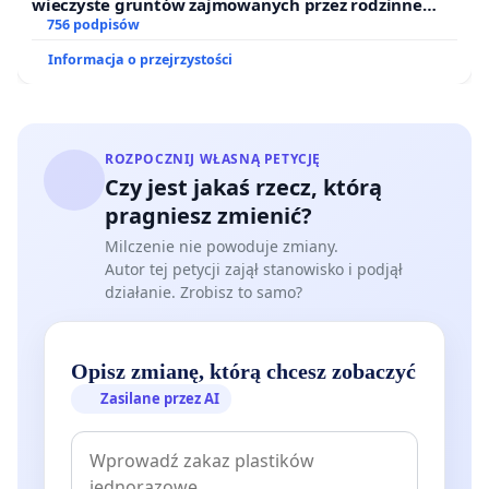
wieczyste gruntów zajmowanych przez rodzinne
ogrody działkowe.
756 podpisów
Informacja o przejrzystości
ROZPOCZNIJ WŁASNĄ PETYCJĘ
Czy jest jakaś rzecz, którą
pragniesz zmienić?
Milczenie nie powoduje zmiany.
Autor tej petycji zajął stanowisko i podjął
działanie. Zrobisz to samo?
Opisz zmianę, którą chcesz zobaczyć
Zasilane przez AI