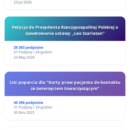
23 Jul 2026
Petycja do Prezydenta Rzeczypospolitej Polskiej o
zawetowanie ustawy „Lex Szarlatan”
26 383 podpisów
31 Podpisy / 24 godzin
23 May 2026
List poparcia dla "Karty praw pacjenta do kontaktu
ze zwierzęciem towarzyszącym"
40 296 podpisów
31 Podpisy / 24 godzin
30 Nov 2025