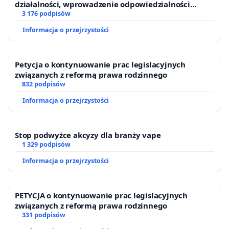
działalności, wprowadzenie odpowiedzialności
finansowej kluczowych urzędników i sędziów
3 176 podpisów
Informacja o przejrzystości
Petycja o kontynuowanie prac legislacyjnych
związanych z reformą prawa rodzinnego
832 podpisów
Informacja o przejrzystości
Stop podwyżce akcyzy dla branży vape
1 329 podpisów
Informacja o przejrzystości
PETYCJA o kontynuowanie prac legislacyjnych
związanych z reformą prawa rodzinnego
331 podpisów