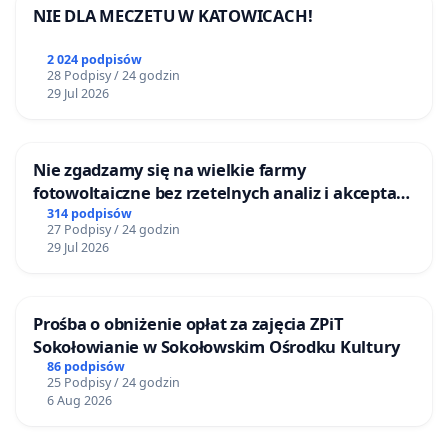
NIE DLA MECZETU W KATOWICACH!
2 024 podpisów
28 Podpisy / 24 godzin
29 Jul 2026
Nie zgadzamy się na wielkie farmy
fotowoltaiczne bez rzetelnych analiz i akceptacji
mieszkańców
314 podpisów
27 Podpisy / 24 godzin
29 Jul 2026
Prośba o obniżenie opłat za zajęcia ZPiT
Sokołowianie w Sokołowskim Ośrodku Kultury
86 podpisów
25 Podpisy / 24 godzin
6 Aug 2026