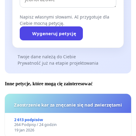
Napisz własnymi słowami. AI przygotuje dla
Ciebie mocną petycję.
Wygeneruj petycję
Twoje dane należą do Ciebie
Prywatność już na etapie projektowania
Inne petycje, które mogą cię zainteresować
Zaostrzenie kar za znęcanie się nad zwierzętami
2 613 podpisów
264 Podpisy / 24 godzin
19 Jan 2026