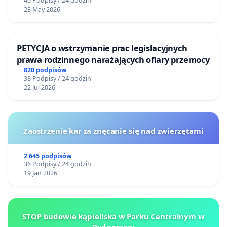
40 Podpisy / 24 godzin
23 May 2026
PETYCJA o wstrzymanie prac legislacyjnych
prawa rodzinnego narażających ofiary przemocy
820 podpisów
38 Podpisy / 24 godzin
22 Jul 2026
Zaostrzenie kar za znęcanie się nad zwierzętami
2 645 podpisów
36 Podpisy / 24 godzin
19 Jan 2026
STOP budowie kąpieliska w Parku Centralnym w
Bydgoszczy