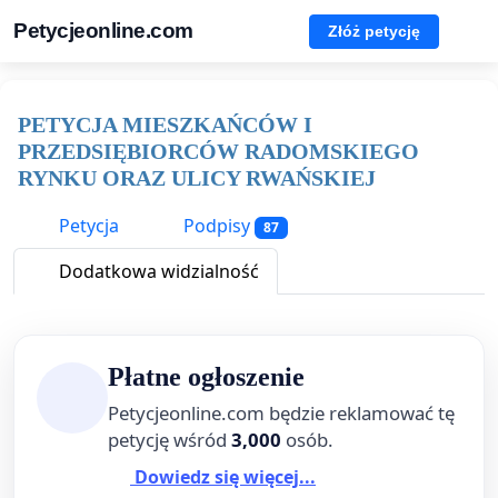
Petycjeonline.com
Złóż petycję
PETYCJA MIESZKAŃCÓW I
PRZEDSIĘBIORCÓW RADOMSKIEGO
RYNKU ORAZ ULICY RWAŃSKIEJ
Petycja
Podpisy
87
Dodatkowa widzialność
Płatne ogłoszenie
Petycjeonline.com będzie reklamować tę
petycję wśród
3,000
osób.
Dowiedz się więcej...