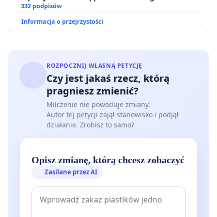
332 podpisów
Informacja o przejrzystości
ROZPOCZNIJ WŁASNĄ PETYCJĘ
Czy jest jakaś rzecz, którą
pragniesz zmienić?
Milczenie nie powoduje zmiany.
Autor tej petycji zajął stanowisko i podjął
działanie. Zrobisz to samo?
Opisz zmianę, którą chcesz zobaczyć
Zasilane przez AI