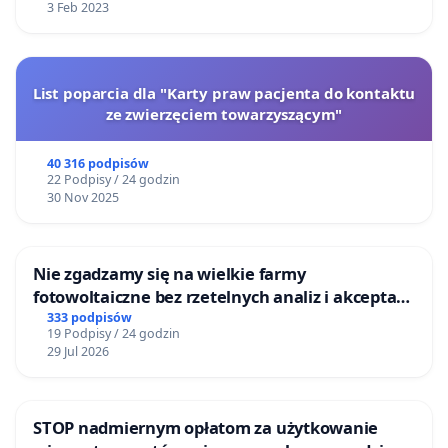
3 Feb 2023
List poparcia dla "Karty praw pacjenta do kontaktu
ze zwierzęciem towarzyszącym"
40 316 podpisów
22 Podpisy / 24 godzin
30 Nov 2025
Nie zgadzamy się na wielkie farmy
fotowoltaiczne bez rzetelnych analiz i akceptacji
mieszkańców
333 podpisów
19 Podpisy / 24 godzin
29 Jul 2026
STOP nadmiernym opłatom za użytkowanie