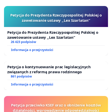
Petycja do Prezydenta Rzeczypospolitej Polskiej o
zawetowanie ustawy „Lex Szarlatan”
Petycja do Prezydenta Rzeczypospolitej Polskiej o
zawetowanie ustawy „Lex Szarlatan”
26 423 podpisów
Informacja o przejrzystości
Petycja o kontynuowanie prac legislacyjnych
związanych z reformą prawa rodzinnego
861 podpisów
Informacja o przejrzystości
Petycja przeciwko KSEF oraz o obniżenie kosztów
działalności, wprowadzenie odpowiedzialności