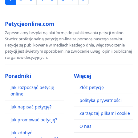
Petycjeonline.com
Zapewniamy bezpłatną platformę do publikowania petycji online.
Stwórz profesjonalną petycję on-line za pomocą naszego serwisu.
Petycje są publikowane w mediach każdego dnia, więc stworzenie
petycji jest świetnym sposobem, na zwrócenie uwagi opinii publicznej
i organów decyzyjnych.
Poradniki
Więcej
Jak rozpocząć petycję
Złóż petycję
online
polityka prywatności
Jak napisać petycję?
Zarządzaj plikami cookie
Jak promować petycję?
O nas
Jak zdobyć