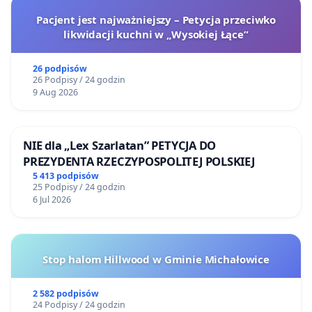
Pacjent jest najważniejszy – Petycja przeciwko
likwidacji kuchni w „Wysokiej Łące”
26 podpisów
26 Podpisy / 24 godzin
9 Aug 2026
NIE dla „Lex Szarlatan” PETYCJA DO
PREZYDENTA RZECZYPOSPOLITEJ POLSKIEJ
5 413 podpisów
25 Podpisy / 24 godzin
6 Jul 2026
Stop halom Hillwood w Gminie Michałowice
2 582 podpisów
24 Podpisy / 24 godzin