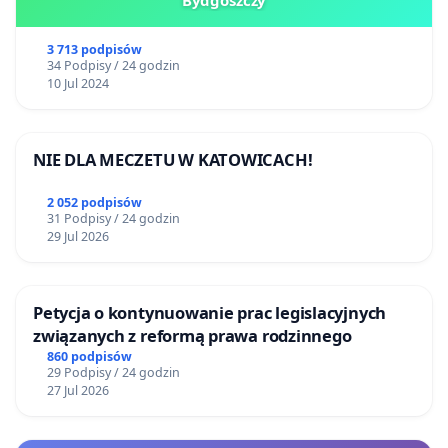
3 713 podpisów
34 Podpisy / 24 godzin
10 Jul 2024
NIE DLA MECZETU W KATOWICACH!
2 052 podpisów
31 Podpisy / 24 godzin
29 Jul 2026
Petycja o kontynuowanie prac legislacyjnych
związanych z reformą prawa rodzinnego
860 podpisów
29 Podpisy / 24 godzin
27 Jul 2026