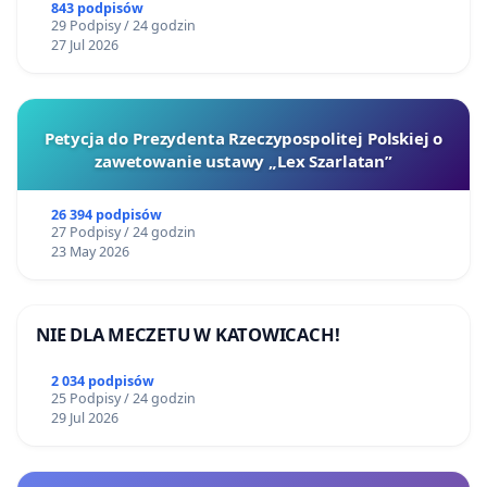
843 podpisów
29 Podpisy / 24 godzin
27 Jul 2026
Petycja do Prezydenta Rzeczypospolitej Polskiej o
zawetowanie ustawy „Lex Szarlatan”
26 394 podpisów
27 Podpisy / 24 godzin
23 May 2026
NIE DLA MECZETU W KATOWICACH!
2 034 podpisów
25 Podpisy / 24 godzin
29 Jul 2026