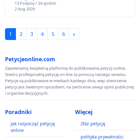
13 Podpisy / 24 godzin
2 Aug 2026
1
2
3
4
5
6
»
Petycjeonline.com
Zapewniamy bezpłatną platformę do publikowania petycji online.
Stwórz profesjonalną petycję on-line za pomocą naszego serwisu.
Petycje są publikowane w mediach każdego dnia, więc stworzenie
petycji jest świetnym sposobem, na zwrócenie uwagi opinii publicznej
i organów decyzyjnych.
Poradniki
Więcej
Jak rozpocząć petycję
Złóż petycję
online
polityka prywatności