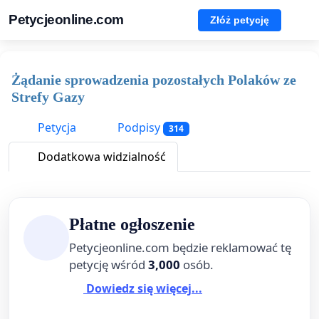
Petycjeonline.com
Złóż petycję
Żądanie sprowadzenia pozostałych Polaków ze
Strefy Gazy
Petycja
Podpisy
314
Dodatkowa widzialność
Płatne ogłoszenie
Petycjeonline.com będzie reklamować tę
petycję wśród
3,000
osób.
Dowiedz się więcej...