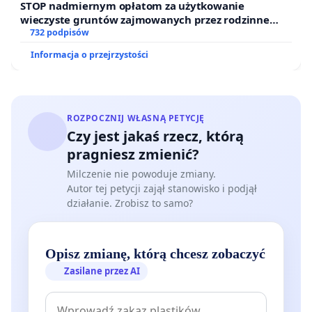
STOP nadmiernym opłatom za użytkowanie
wieczyste gruntów zajmowanych przez rodzinne
ogrody działkowe.
732 podpisów
Informacja o przejrzystości
ROZPOCZNIJ WŁASNĄ PETYCJĘ
Czy jest jakaś rzecz, którą
pragniesz zmienić?
Milczenie nie powoduje zmiany.
Autor tej petycji zajął stanowisko i podjął
działanie. Zrobisz to samo?
Opisz zmianę, którą chcesz zobaczyć
Zasilane przez AI