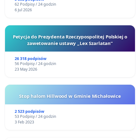
62 Podpisy / 24 godzin
6 Jul 2026
Petycja do Prezydenta Rzeczypospolitej Polskiej o
zawetowanie ustawy „Lex Szarlatan”
26 318 podpisów
56 Podpisy / 24 godzin
23 May 2026
Stop halom Hillwood w Gminie Michałowice
2 523 podpisów
53 Podpisy / 24 godzin
3 Feb 2023