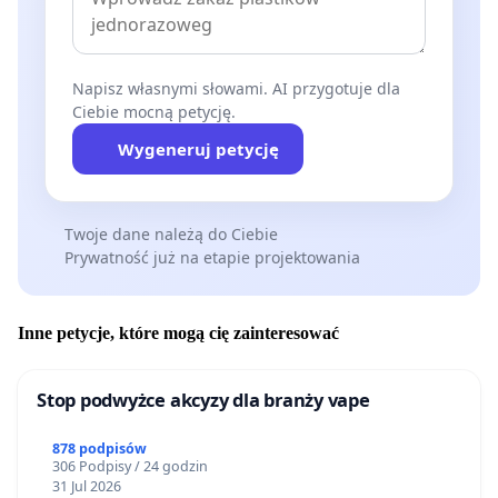
Napisz własnymi słowami. AI przygotuje dla
Ciebie mocną petycję.
Wygeneruj petycję
Twoje dane należą do Ciebie
Prywatność już na etapie projektowania
Inne petycje, które mogą cię zainteresować
Stop podwyżce akcyzy dla branży vape
878 podpisów
306 Podpisy / 24 godzin
31 Jul 2026