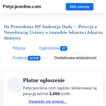
Petycjeonline.com
Złóż petycję
Do Prezydenta RP Andrzeja Dudy -- Petycja o
Nowelizację Ustawy o zawodzie lekarza i lekarza
dentysty
Petycja
Ogłoszenia
27
Podpisy
Dodatkowa widzialność
22 019
Płatne ogłoszenie
Petycjeonline.com będzie reklamować tę
petycję wśród
3,000
osób.
Dowiedz się więcej...