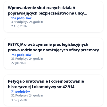
Wprowadzenie skutecznych działań
poprawiających bezpieczeństwo na ulicy
Żeromskiego w Otwocku
157 podpisów
49 Podpisy / 24 godzin
2 Aug 2026
PETYCJA o wstrzymanie prac legislacyjnych
prawa rodzinnego narażających ofiary przemocy
748 podpisów
33 Podpisy / 24 godzin
22 Jul 2026
Petycja o uratowanie I odremontowanie
historycznej Lokomotywy sm42-914
71 podpisów
32 Podpisy / 24 godzin
4 Aug 2026