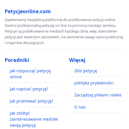
Petycjeonline.com
Zapewniamy bezpłatną platformę do publikowania petycji online.
Stwórz profesjonalną petycję on-line za pomocą naszego serwisu.
Petycje są publikowane w mediach każdego dnia, więc stworzenie
petycji jest świetnym sposobem, na zwrócenie uwagi opinii publicznej
i organów decyzyjnych.
Poradniki
Więcej
Jak rozpocząć petycję
Złóż petycję
online
polityka prywatności
Jak napisać petycję?
Zarządzaj plikami cookie
Jak promować petycję?
O nas
Jak zdobyć
zainteresowanie mediów
swoją petycją