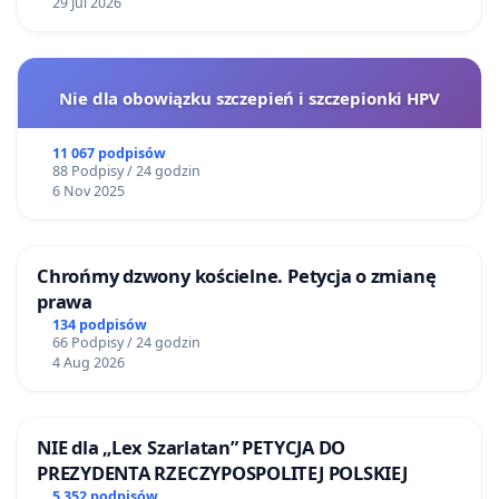
29 Jul 2026
Nie dla obowiązku szczepień i szczepionki HPV
11 067 podpisów
88 Podpisy / 24 godzin
6 Nov 2025
Chrońmy dzwony kościelne. Petycja o zmianę
prawa
134 podpisów
66 Podpisy / 24 godzin
4 Aug 2026
NIE dla „Lex Szarlatan” PETYCJA DO
PREZYDENTA RZECZYPOSPOLITEJ POLSKIEJ
5 352 podpisów