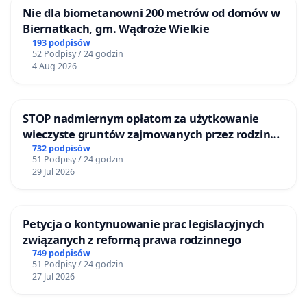
Nie dla biometanowni 200 metrów od domów w
Biernatkach, gm. Wądroże Wielkie
193 podpisów
52 Podpisy / 24 godzin
4 Aug 2026
STOP nadmiernym opłatom za użytkowanie
wieczyste gruntów zajmowanych przez rodzinne
ogrody działkowe.
732 podpisów
51 Podpisy / 24 godzin
29 Jul 2026
Petycja o kontynuowanie prac legislacyjnych
związanych z reformą prawa rodzinnego
749 podpisów
51 Podpisy / 24 godzin
27 Jul 2026