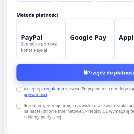
Metoda płatności
PayPal
Google Pay
Appl
Zapłać za pomocą
konta PayPal
Przejdź do płatnośc
Akceptuję
regulamin
serwisu Petycjeonline.com dotycz
prywatności
.
Rozumiem, że moje imię i nazwisko oraz kwota zapłacon
na naszej stronie internetowej. Przepisy UE wymagają te
reklamy politycznej.