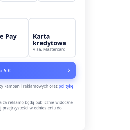
e Pay
Karta
kredytowa
Visa, Mastercard
i 5 €
ący kampanii reklamowych oraz
politykę
a za reklamę będą publicznie widoczne
j przejrzystości w odniesieniu do