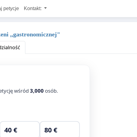
j petycje
Kontakt:
eni ,,gastronomicznej"
zialność
etycję wśród
3,000
osób.
40 €
80 €