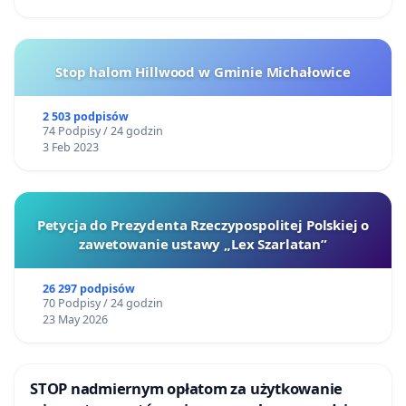
Stop halom Hillwood w Gminie Michałowice
2 503 podpisów
74 Podpisy / 24 godzin
3 Feb 2023
Petycja do Prezydenta Rzeczypospolitej Polskiej o
zawetowanie ustawy „Lex Szarlatan”
26 297 podpisów
70 Podpisy / 24 godzin
23 May 2026
STOP nadmiernym opłatom za użytkowanie