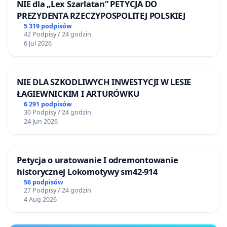
NIE dla „Lex Szarlatan” PETYCJA DO
PREZYDENTA RZECZYPOSPOLITEJ POLSKIEJ
5 319 podpisów
42 Podpisy / 24 godzin
6 Jul 2026
NIE DLA SZKODLIWYCH INWESTYCJI W LESIE
ŁAGIEWNICKIM I ARTURÓWKU
6 291 podpisów
30 Podpisy / 24 godzin
24 Jun 2026
Petycja o uratowanie I odremontowanie
historycznej Lokomotywy sm42-914
56 podpisów
27 Podpisy / 24 godzin
4 Aug 2026