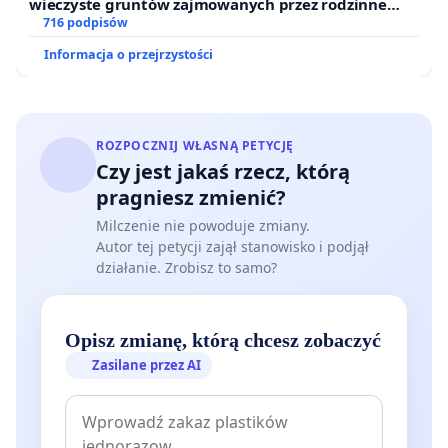
wieczyste gruntów zajmowanych przez rodzinne
ogrody działkowe.
716 podpisów
Informacja o przejrzystości
ROZPOCZNIJ WŁASNĄ PETYCJĘ
Czy jest jakaś rzecz, którą
pragniesz zmienić?
Milczenie nie powoduje zmiany.
Autor tej petycji zajął stanowisko i podjął
działanie. Zrobisz to samo?
Opisz zmianę, którą chcesz zobaczyć
Zasilane przez AI