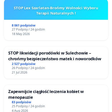
STOP Lex Szarlatan-Brońmy Wolności Wyboru
Terapii Naturalnych !
8 061 podpisów
27 Podpisy / 24 godzin
18 May 2026
STOP likwidacji porodówki w Sulechowie –
chrońmy bezpieczeństwo matek i noworodków
2 527 podpisów
26 Podpisy / 24 godzin
21 Jul 2026
Zapewnijcie ciągłość leczenia kobiet w
menopauzie
83 podpisów
25 Podpisy / 24 godzin
4 Aug 2026