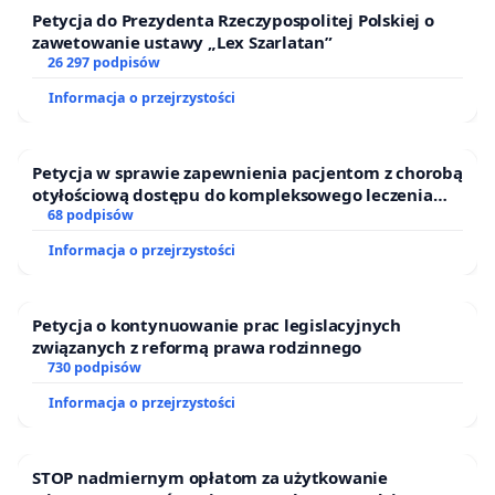
Petycja do Prezydenta Rzeczypospolitej Polskiej o
zawetowanie ustawy „Lex Szarlatan”
26 297 podpisów
Informacja o przejrzystości
Petycja w sprawie zapewnienia pacjentom z chorobą
otyłościową dostępu do kompleksowego leczenia
oraz programów profilaktycznych.
68 podpisów
Informacja o przejrzystości
Petycja o kontynuowanie prac legislacyjnych
związanych z reformą prawa rodzinnego
730 podpisów
Informacja o przejrzystości
STOP nadmiernym opłatom za użytkowanie