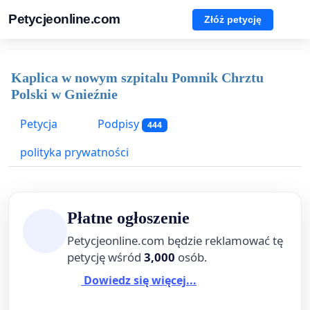
Petycjeonline.com
Złóż petycję
Kaplica w nowym szpitalu Pomnik Chrztu
Polski w Gnieźnie
Petycja
Podpisy
444
polityka prywatności
Płatne ogłoszenie
Petycjeonline.com będzie reklamować tę
petycję wśród
3,000
osób.
Dowiedz się więcej...