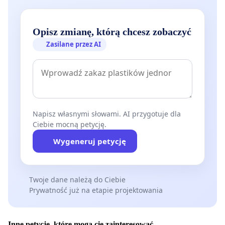
Opisz zmianę, którą chcesz zobaczyć
Zasilane przez AI
Napisz własnymi słowami. AI przygotuje dla
Ciebie mocną petycję.
Wygeneruj petycję
Twoje dane należą do Ciebie
Prywatność już na etapie projektowania
Inne petycje, które mogą cię zainteresować