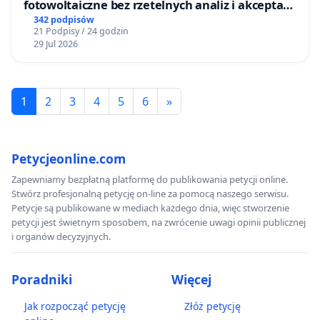
fotowoltaiczne bez rzetelnych analiz i akceptacji
mieszkańców
342 podpisów
21 Podpisy / 24 godzin
29 Jul 2026
1
2
3
4
5
6
»
Petycjeonline.com
Zapewniamy bezpłatną platformę do publikowania petycji online.
Stwórz profesjonalną petycję on-line za pomocą naszego serwisu.
Petycje są publikowane w mediach każdego dnia, więc stworzenie
petycji jest świetnym sposobem, na zwrócenie uwagi opinii publicznej
i organów decyzyjnych.
Poradniki
Więcej
Jak rozpocząć petycję
Złóż petycję