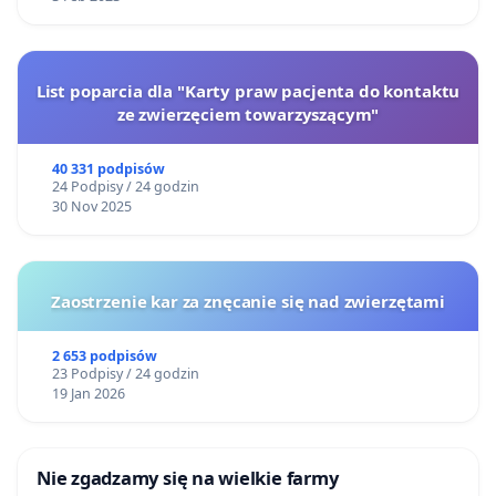
List poparcia dla "Karty praw pacjenta do kontaktu
ze zwierzęciem towarzyszącym"
40 331 podpisów
24 Podpisy / 24 godzin
30 Nov 2025
Zaostrzenie kar za znęcanie się nad zwierzętami
2 653 podpisów
23 Podpisy / 24 godzin
19 Jan 2026
Nie zgadzamy się na wielkie farmy