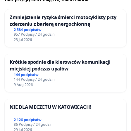
Zmniejszenie ryzyka śmierci motocyklisty przy
zderzeniu z barierą energochłonną
2 584 podpisów
957 Podpisy / 24 godzin
23 Jul 2026
Krótkie spodnie dla kierowców komunikacji
miejskiej podczas upałów
144 podpisów
144 Podpisy / 24 godzin
9 Aug 2026
NIE DLA MECZETU W KATOWICACH!
2 126 podpisów
86 Podpisy / 24 godzin
29 Jul 2026