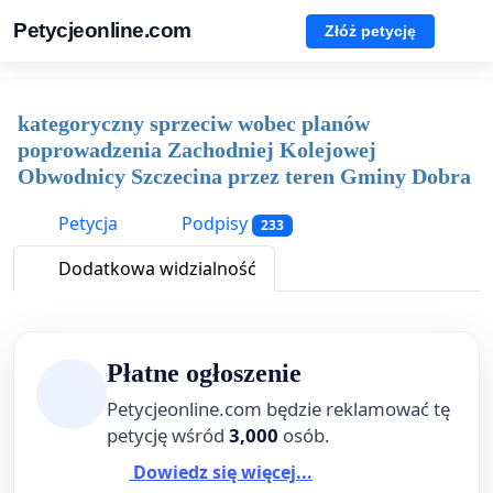
Petycjeonline.com
Złóż petycję
kategoryczny sprzeciw wobec planów
poprowadzenia Zachodniej Kolejowej
Obwodnicy Szczecina przez teren Gminy Dobra
Petycja
Podpisy
233
Dodatkowa widzialność
Płatne ogłoszenie
Petycjeonline.com będzie reklamować tę
petycję wśród
3,000
osób.
Dowiedz się więcej...