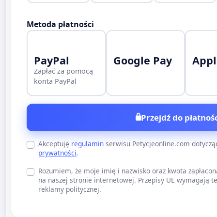
Metoda płatności
PayPal
Google Pay
Appl
Zapłać za pomocą
konta PayPal
Przejdź do płatnośc
Akceptuję
regulamin
serwisu Petycjeonline.com dotycz
prywatności
.
Rozumiem, że moje imię i nazwisko oraz kwota zapłacon
na naszej stronie internetowej. Przepisy UE wymagają te
reklamy politycznej.