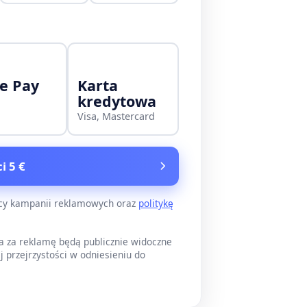
e Pay
Karta
kredytowa
Visa, Mastercard
i 5 €
ący kampanii reklamowych oraz
politykę
a za reklamę będą publicznie widoczne
j przejrzystości w odniesieniu do