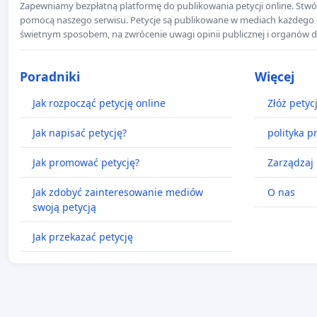
Zapewniamy bezpłatną platformę do publikowania petycji online. Stwór
pomocą naszego serwisu. Petycje są publikowane w mediach każdego dni
świetnym sposobem, na zwrócenie uwagi opinii publicznej i organów d
Poradniki
Więcej
Jak rozpocząć petycję online
Złóż petyc
Jak napisać petycję?
polityka p
Jak promować petycję?
Zarządzaj 
Jak zdobyć zainteresowanie mediów
O nas
swoją petycją
Jak przekazać petycję