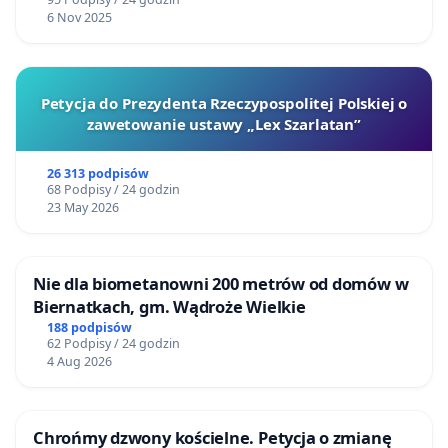
6 Nov 2025
Petycja do Prezydenta Rzeczypospolitej Polskiej o
zawetowanie ustawy „Lex Szarlatan”
26 313 podpisów
68 Podpisy / 24 godzin
23 May 2026
Nie dla biometanowni 200 metrów od domów w
Biernatkach, gm. Wądroże Wielkie
188 podpisów
62 Podpisy / 24 godzin
4 Aug 2026
Chrońmy dzwony kościelne. Petycja o zmianę