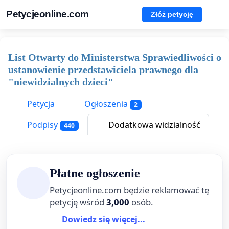
Petycjeonline.com
Złóż petycję
List Otwarty do Ministerstwa Sprawiedliwości o
ustanowienie przedstawiciela prawnego dla
"niewidzialnych dzieci"
Petycja
Ogłoszenia
2
Podpisy
Dodatkowa widzialność
440
Płatne ogłoszenie
Petycjeonline.com będzie reklamować tę
petycję wśród
3,000
osób.
Dowiedz się więcej...