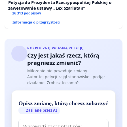
Petycja do Prezydenta Rzeczypospolitej Polskiej o
zawetowanie ustawy „Lex Szarlatan”
26 313 podpisów
Informacja o przejrzystości
ROZPOCZNIJ WŁASNĄ PETYCJĘ
Czy jest jakaś rzecz, którą
pragniesz zmienić?
Milczenie nie powoduje zmiany.
Autor tej petycji zajął stanowisko i podjął
działanie. Zrobisz to samo?
Opisz zmianę, którą chcesz zobaczyć
Zasilane przez AI