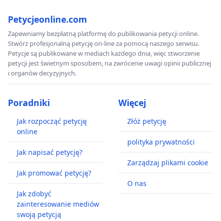
Petycjeonline.com
Zapewniamy bezpłatną platformę do publikowania petycji online.
Stwórz profesjonalną petycję on-line za pomocą naszego serwisu.
Petycje są publikowane w mediach każdego dnia, więc stworzenie
petycji jest świetnym sposobem, na zwrócenie uwagi opinii publicznej
i organów decyzyjnych.
Poradniki
Więcej
Jak rozpocząć petycję
Złóż petycję
online
polityka prywatności
Jak napisać petycję?
Zarządzaj plikami cookie
Jak promować petycję?
O nas
Jak zdobyć
zainteresowanie mediów
swoją petycją