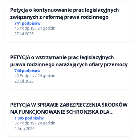
Petycja o kontynuowanie prac legislacyjnych
związanych z reformą prawa rodzinnego
741 podpisów
45 Podpisy / 24 godzin
27 Jul 2026
PETYCJA o wstrzymanie prac legislacyjnych
prawa rodzinnego narażających ofiary przemocy
746 podpisów
40 Podpisy / 24 godzin
22 Jul 2026
PETYCJA W SPRAWIE ZABEZPIECZENIA ŚRODKÓW
NA FUNKCJONOWANIE SCHRONISKA DLA
BEZDOMNYCH ZWIERZĄT W SKARYSZEWIE
1 005 podpisów
32 Podpisy / 24 godzin
2 Aug 2026