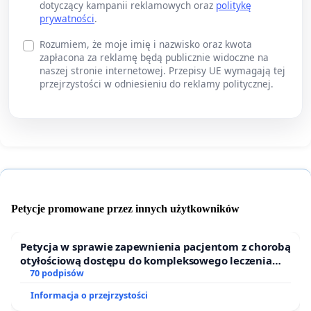
dotyczący kampanii reklamowych oraz
politykę
prywatności
.
Rozumiem, że moje imię i nazwisko oraz kwota
zapłacona za reklamę będą publicznie widoczne na
naszej stronie internetowej. Przepisy UE wymagają tej
przejrzystości w odniesieniu do reklamy politycznej.
Petycje promowane przez innych użytkowników
Petycja w sprawie zapewnienia pacjentom z chorobą
otyłościową dostępu do kompleksowego leczenia
oraz programów profilaktycznych.
70 podpisów
Informacja o przejrzystości