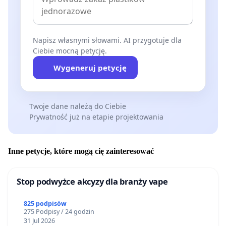
Napisz własnymi słowami. AI przygotuje dla
Ciebie mocną petycję.
Wygeneruj petycję
Twoje dane należą do Ciebie
Prywatność już na etapie projektowania
Inne petycje, które mogą cię zainteresować
Stop podwyżce akcyzy dla branży vape
825 podpisów
275 Podpisy / 24 godzin
31 Jul 2026