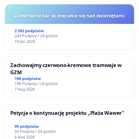
Zaostrzenie kar za znęcanie się nad zwierzętami
2 592 podpisów
243 Podpisy / 24 godzin
19 Jan 2026
Zachowajmy czerwono-kremowe tramwaje w
GZM
198 podpisów
198 Podpisy / 24 godzin
7 Aug 2026
Petycja o kontynuację projektu „Plaża Wawer"
95 podpisów
93 Podpisy / 24 godzin
6 Aug 2026