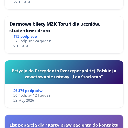
29 Jul 2026
Darmowe bilety MZK Toruń dla uczniów,
studentów i dzieci
172 podpisów
37 Podpisy / 24 godzin
9 Jul 2026
Petycja do Prezydenta Rzeczypospolitej Polskiej o
zawetowanie ustawy „Lex Szarlatan”
26 376 podpisów
36 Podpisy / 24 godzin
23 May 2026
List poparcia dla "Karty praw pacjenta do kontaktu