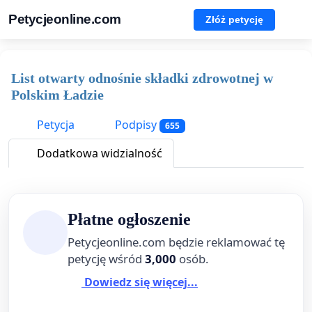
Petycjeonline.com
Złóż petycję
List otwarty odnośnie składki zdrowotnej w
Polskim Ładzie
Petycja
Podpisy
655
Dodatkowa widzialność
Płatne ogłoszenie
Petycjeonline.com będzie reklamować tę
petycję wśród
3,000
osób.
Dowiedz się więcej...