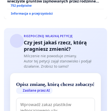
wieczyste gruntów zajmowanych przez rodzinne
ogrody działkowe.
752 podpisów
Informacja o przejrzystości
ROZPOCZNIJ WŁASNĄ PETYCJĘ
Czy jest jakaś rzecz, którą
pragniesz zmienić?
Milczenie nie powoduje zmiany.
Autor tej petycji zajął stanowisko i podjął
działanie. Zrobisz to samo?
Opisz zmianę, którą chcesz zobaczyć
Zasilane przez AI