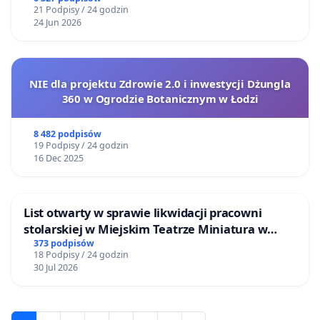
21 Podpisy / 24 godzin
24 Jun 2026
NIE dla projektu Zdrowie 2.0 i inwestycji Dżungla
360 w Ogrodzie Botanicznym w Łodzi
8 482 podpisów
19 Podpisy / 24 godzin
16 Dec 2025
List otwarty w sprawie likwidacji pracowni
stolarskiej w Miejskim Teatrze Miniatura w
Gdańsku
373 podpisów
18 Podpisy / 24 godzin
30 Jul 2026