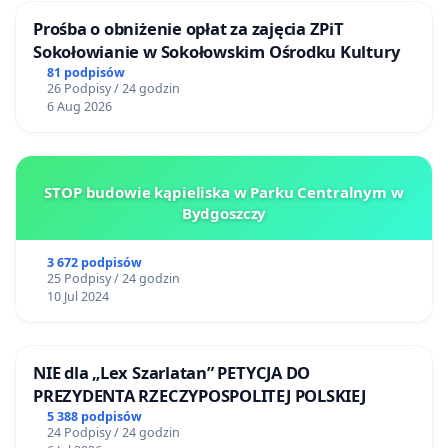
Prośba o obniżenie opłat za zajęcia ZPiT
Sokołowianie w Sokołowskim Ośrodku Kultury
81 podpisów
26 Podpisy / 24 godzin
6 Aug 2026
STOP budowie kąpieliska w Parku Centralnym w
Bydgoszczy
3 672 podpisów
25 Podpisy / 24 godzin
10 Jul 2024
NIE dla „Lex Szarlatan” PETYCJA DO
PREZYDENTA RZECZYPOSPOLITEJ POLSKIEJ
5 388 podpisów
24 Podpisy / 24 godzin