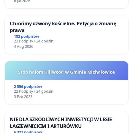
6 Jul 2026
Chrońmy dzwony kościelne. Petycja o zmianę
prawa
182 podpisów
22 Podpisy / 24 godzin
4 Aug 2026
Stop halom Hillwood w Gminie Michałowice
2 556 podpisów
22 Podpisy / 24 godzin
3 Feb 2023
NIE DLA SZKODLIWYCH INWESTYCJI W LESIE
ŁAGIEWNICKIM I ARTURÓWKU
6 327 podpisów