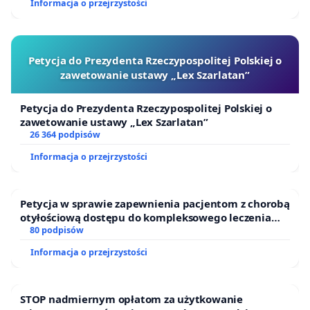
Informacja o przejrzystości
Petycja do Prezydenta Rzeczypospolitej Polskiej o
zawetowanie ustawy „Lex Szarlatan”
Petycja do Prezydenta Rzeczypospolitej Polskiej o
zawetowanie ustawy „Lex Szarlatan”
26 364 podpisów
Informacja o przejrzystości
Petycja w sprawie zapewnienia pacjentom z chorobą
otyłościową dostępu do kompleksowego leczenia
oraz programów profilaktycznych.
80 podpisów
Informacja o przejrzystości
STOP nadmiernym opłatom za użytkowanie