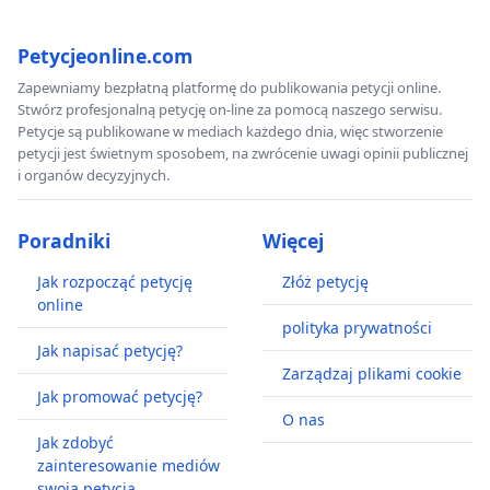
Petycjeonline.com
Zapewniamy bezpłatną platformę do publikowania petycji online.
Stwórz profesjonalną petycję on-line za pomocą naszego serwisu.
Petycje są publikowane w mediach każdego dnia, więc stworzenie
petycji jest świetnym sposobem, na zwrócenie uwagi opinii publicznej
i organów decyzyjnych.
Poradniki
Więcej
Jak rozpocząć petycję
Złóż petycję
online
polityka prywatności
Jak napisać petycję?
Zarządzaj plikami cookie
Jak promować petycję?
O nas
Jak zdobyć
zainteresowanie mediów
swoją petycją