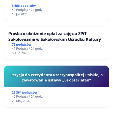
3 666 podpisów
50 Podpisy / 24 godzin
10 Jul 2024
Prośba o obniżenie opłat za zajęcia ZPiT
Sokołowianie w Sokołowskim Ośrodku Kultury
76 podpisów
47 Podpisy / 24 godzin
6 Aug 2026
Petycja do Prezydenta Rzeczypospolitej Polskiej o
zawetowanie ustawy „Lex Szarlatan”
26 364 podpisów
46 Podpisy / 24 godzin
23 May 2026