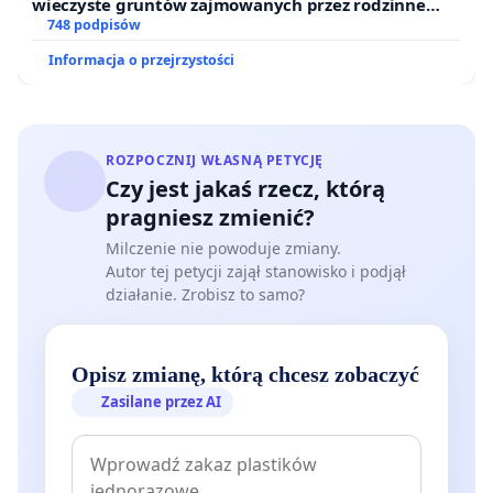
wieczyste gruntów zajmowanych przez rodzinne
ogrody działkowe.
748 podpisów
Informacja o przejrzystości
ROZPOCZNIJ WŁASNĄ PETYCJĘ
Czy jest jakaś rzecz, którą
pragniesz zmienić?
Milczenie nie powoduje zmiany.
Autor tej petycji zajął stanowisko i podjął
działanie. Zrobisz to samo?
Opisz zmianę, którą chcesz zobaczyć
Zasilane przez AI