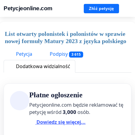
Petycjeonline.com
Złóż petycję
List otwarty polonistek i polonistów w sprawie
nowej formuły Matury 2023 z języka polskiego
Petycja
Podpisy
3 615
Dodatkowa widzialność
Płatne ogłoszenie
Petycjeonline.com będzie reklamować tę
petycję wśród
3,000
osób.
Dowiedz się więcej...