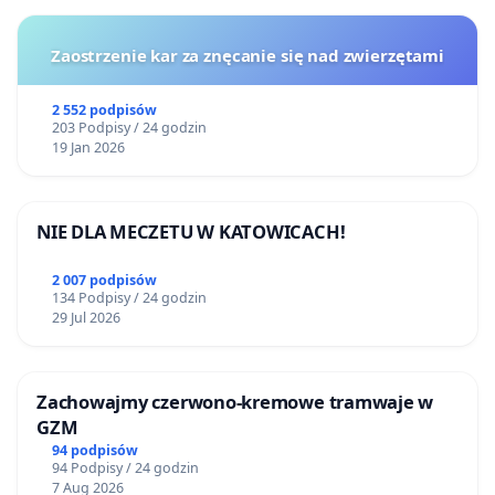
Zaostrzenie kar za znęcanie się nad zwierzętami
2 552 podpisów
203 Podpisy / 24 godzin
19 Jan 2026
NIE DLA MECZETU W KATOWICACH!
2 007 podpisów
134 Podpisy / 24 godzin
29 Jul 2026
Zachowajmy czerwono-kremowe tramwaje w
GZM
94 podpisów
94 Podpisy / 24 godzin
7 Aug 2026