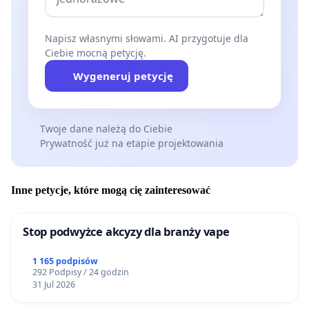
Napisz własnymi słowami. AI przygotuje dla
Ciebie mocną petycję.
Wygeneruj petycję
Twoje dane należą do Ciebie
Prywatność już na etapie projektowania
Inne petycje, które mogą cię zainteresować
Stop podwyżce akcyzy dla branży vape
1 165 podpisów
292 Podpisy / 24 godzin
31 Jul 2026