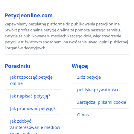
Petycjeonline.com
Zapewniamy bezpłatną platformę do publikowania petycji online.
Stwórz profesjonalną petycję on-line za pomocą naszego serwisu.
Petycje są publikowane w mediach każdego dnia, więc stworzenie
petycji jest świetnym sposobem, na zwrócenie uwagi opinii publicznej
i organów decyzyjnych.
Poradniki
Więcej
Jak rozpocząć petycję
Złóż petycję
online
polityka prywatności
Jak napisać petycję?
Zarządzaj plikami cookie
Jak promować petycję?
O nas
Jak zdobyć
zainteresowanie mediów
swoją petycją