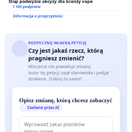
Stop podwyżce akcyzy dla branży vape
1 165 podpisów
Informacja o przejrzystości
ROZPOCZNIJ WŁASNĄ PETYCJĘ
Czy jest jakaś rzecz, którą
pragniesz zmienić?
Milczenie nie powoduje zmiany.
Autor tej petycji zajął stanowisko i podjął
działanie. Zrobisz to samo?
Opisz zmianę, którą chcesz zobaczyć
Zasilane przez AI