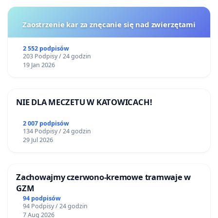
Zaostrzenie kar za znęcanie się nad zwierzętami
2 552 podpisów
203 Podpisy / 24 godzin
19 Jan 2026
NIE DLA MECZETU W KATOWICACH!
2 007 podpisów
134 Podpisy / 24 godzin
29 Jul 2026
Zachowajmy czerwono-kremowe tramwaje w
GZM
94 podpisów
94 Podpisy / 24 godzin
7 Aug 2026