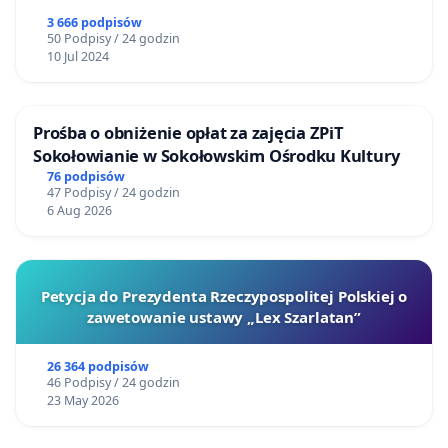
3 666 podpisów
50 Podpisy / 24 godzin
10 Jul 2024
Prośba o obniżenie opłat za zajęcia ZPiT
Sokołowianie w Sokołowskim Ośrodku Kultury
76 podpisów
47 Podpisy / 24 godzin
6 Aug 2026
Petycja do Prezydenta Rzeczypospolitej Polskiej o
zawetowanie ustawy „Lex Szarlatan”
26 364 podpisów
46 Podpisy / 24 godzin
23 May 2026