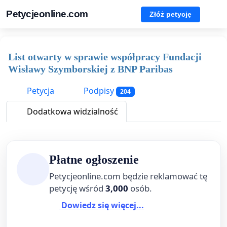
Petycjeonline.com
Złóż petycję
List otwarty w sprawie współpracy Fundacji
Wisławy Szymborskiej z BNP Paribas
Petycja
Podpisy
204
Dodatkowa widzialność
Płatne ogłoszenie
Petycjeonline.com będzie reklamować tę
petycję wśród
3,000
osób.
Dowiedz się więcej...