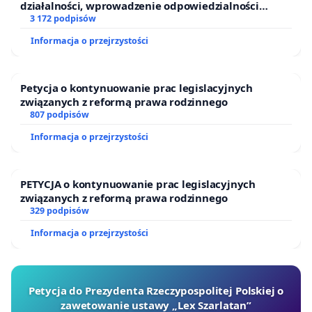
działalności, wprowadzenie odpowiedzialności
finansowej kluczowych urzędników i sędziów
3 172 podpisów
Informacja o przejrzystości
Petycja o kontynuowanie prac legislacyjnych
związanych z reformą prawa rodzinnego
807 podpisów
Informacja o przejrzystości
PETYCJA o kontynuowanie prac legislacyjnych
związanych z reformą prawa rodzinnego
329 podpisów
Informacja o przejrzystości
Petycja do Prezydenta Rzeczypospolitej Polskiej o
zawetowanie ustawy „Lex Szarlatan”