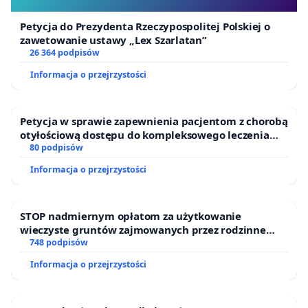
Petycja do Prezydenta Rzeczypospolitej Polskiej o
zawetowanie ustawy „Lex Szarlatan”
26 364 podpisów
Informacja o przejrzystości
Petycja w sprawie zapewnienia pacjentom z chorobą
otyłościową dostępu do kompleksowego leczenia
oraz programów profilaktycznych.
80 podpisów
Informacja o przejrzystości
STOP nadmiernym opłatom za użytkowanie
wieczyste gruntów zajmowanych przez rodzinne
ogrody działkowe.
748 podpisów
Informacja o przejrzystości