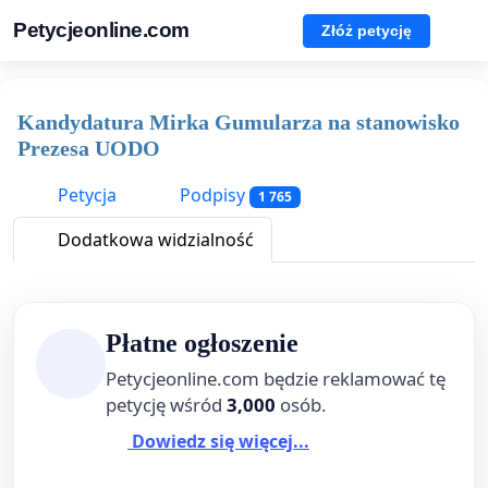
Petycjeonline.com
Złóż petycję
Kandydatura Mirka Gumularza na stanowisko
Prezesa UODO
Petycja
Podpisy
1 765
Dodatkowa widzialność
Płatne ogłoszenie
Petycjeonline.com będzie reklamować tę
petycję wśród
3,000
osób.
Dowiedz się więcej...