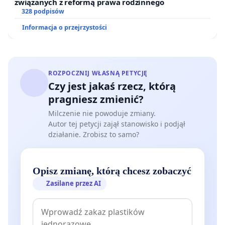
związanych z reformą prawa rodzinnego
328 podpisów
Informacja o przejrzystości
ROZPOCZNIJ WŁASNĄ PETYCJĘ
Czy jest jakaś rzecz, którą
pragniesz zmienić?
Milczenie nie powoduje zmiany.
Autor tej petycji zajął stanowisko i podjął
działanie. Zrobisz to samo?
Opisz zmianę, którą chcesz zobaczyć
Zasilane przez AI