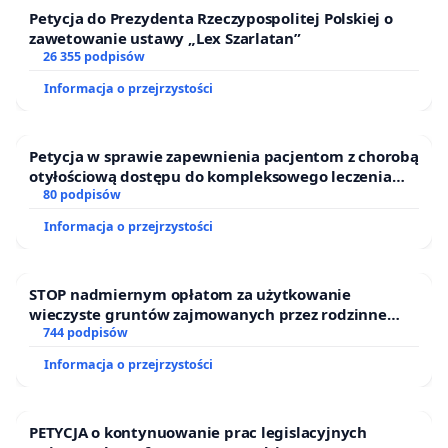
Petycja do Prezydenta Rzeczypospolitej Polskiej o
zawetowanie ustawy „Lex Szarlatan”
26 355 podpisów
Informacja o przejrzystości
Petycja w sprawie zapewnienia pacjentom z chorobą
otyłościową dostępu do kompleksowego leczenia
oraz programów profilaktycznych.
80 podpisów
Informacja o przejrzystości
STOP nadmiernym opłatom za użytkowanie
wieczyste gruntów zajmowanych przez rodzinne
ogrody działkowe.
744 podpisów
Informacja o przejrzystości
PETYCJA o kontynuowanie prac legislacyjnych