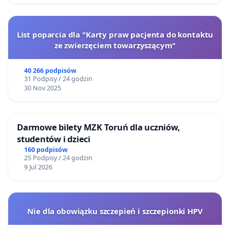
List poparcia dla "Karty praw pacjenta do kontaktu
ze zwierzęciem towarzyszącym"
40 266 podpisów
31 Podpisy / 24 godzin
30 Nov 2025
Darmowe bilety MZK Toruń dla uczniów,
studentów i dzieci
160 podpisów
25 Podpisy / 24 godzin
9 Jul 2026
Nie dla obowiązku szczepień i szczepionki HPV