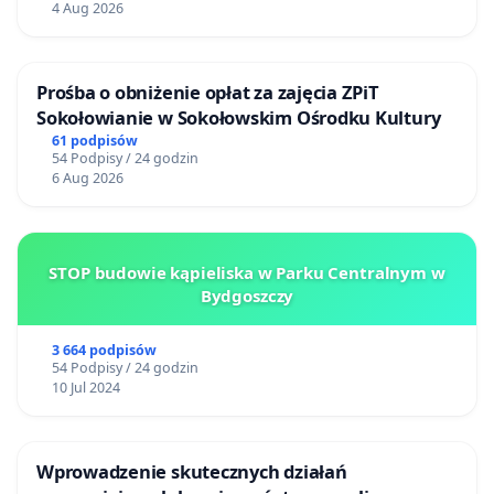
4 Aug 2026
Prośba o obniżenie opłat za zajęcia ZPiT
Sokołowianie w Sokołowskim Ośrodku Kultury
61 podpisów
54 Podpisy / 24 godzin
6 Aug 2026
STOP budowie kąpieliska w Parku Centralnym w
Bydgoszczy
3 664 podpisów
54 Podpisy / 24 godzin
10 Jul 2024
Wprowadzenie skutecznych działań