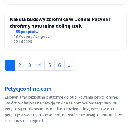
Nie dla budowy zbiornika w Dolinie Pacynki –
chrońmy naturalną dolinę rzeki
155 podpisów
13 Podpisy / 24 godzin
22 Jul 2026
1
2
3
4
5
6
»
Petycjeonline.com
Zapewniamy bezpłatną platformę do publikowania petycji online.
Stwórz profesjonalną petycję on-line za pomocą naszego serwisu.
Petycje są publikowane w mediach każdego dnia, więc stworzenie
petycji jest świetnym sposobem, na zwrócenie uwagi opinii publicznej
i organów decyzyjnych.