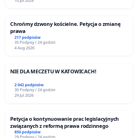
10 Jul 2024
Chrońmy dzwony kościelne. Petycja o zmianę
prawa
217 podpisów
35 Podpisy / 24 godzin
4 Aug 2026
NIE DLA MECZETU W KATOWICACH!
2 042 podpisów
30 Podpisy / 24 godzin
29 Jul 2026
Petycja o kontynuowanie prac legislacyjnych
związanych z reformą prawa rodzinnego
850 podpisów
29 Podpisy / 24 godzin