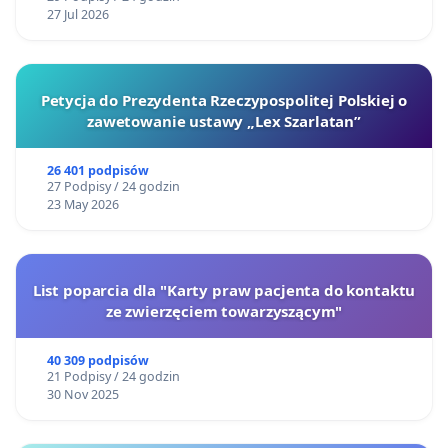
27 Jul 2026
Petycja do Prezydenta Rzeczypospolitej Polskiej o
zawetowanie ustawy „Lex Szarlatan”
26 401 podpisów
27 Podpisy / 24 godzin
23 May 2026
List poparcia dla "Karty praw pacjenta do kontaktu
ze zwierzęciem towarzyszącym"
40 309 podpisów
21 Podpisy / 24 godzin
30 Nov 2025