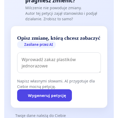
pragniesz zmienić?
Milczenie nie powoduje zmiany.
Autor tej petycji zajął stanowisko i podjął
działanie. Zrobisz to samo?
Opisz zmianę, którą chcesz zobaczyć
Zasilane przez AI
Napisz własnymi słowami. AI przygotuje dla
Ciebie mocną petycję.
Wygeneruj petycję
Twoje dane należą do Ciebie