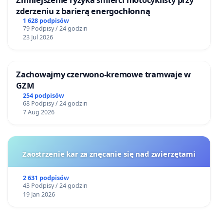
zderzeniu z barierą energochłonną
1 628 podpisów
79 Podpisy / 24 godzin
23 Jul 2026
Zachowajmy czerwono-kremowe tramwaje w
GZM
254 podpisów
68 Podpisy / 24 godzin
7 Aug 2026
Zaostrzenie kar za znęcanie się nad zwierzętami
2 631 podpisów
43 Podpisy / 24 godzin
19 Jan 2026