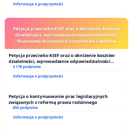
Informacja o przejrzystości
Petycja przeciwko KSEF oraz o obniżenie kosztów
działalności, wprowadzenie odpowiedzialności
finansowej kluczowych urzędników i sędziów
Petycja przeciwko KSEF oraz o obniżenie kosztów
działalności, wprowadzenie odpowiedzialności
finansowej kluczowych urzędników i sędziów
3 178 podpisów
Informacja o przejrzystości
Petycja o kontynuowanie prac legislacyjnych
związanych z reformą prawa rodzinnego
850 podpisów
Informacja o przejrzystości