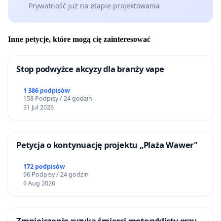
Prywatność już na etapie projektowania
Inne petycje, które mogą cię zainteresować
Stop podwyżce akcyzy dla branży vape
1 386 podpisów
158 Podpisy / 24 godzin
31 Jul 2026
Petycja o kontynuację projektu „Plaża Wawer"
172 podpisów
96 Podpisy / 24 godzin
6 Aug 2026
Zmniejszenie ryzyka śmierci motocyklisty przy