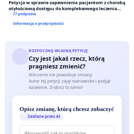
Petycja w sprawie zapewnienia pacjentom z chorobą
otyłościową dostępu do kompleksowego leczenia
oraz programów profilaktycznych.
77 podpisów
Informacja o przejrzystości
ROZPOCZNIJ WŁASNĄ PETYCJĘ
Czy jest jakaś rzecz, którą
pragniesz zmienić?
Milczenie nie powoduje zmiany.
Autor tej petycji zajął stanowisko i podjął
działanie. Zrobisz to samo?
Opisz zmianę, którą chcesz zobaczyć
Zasilane przez AI