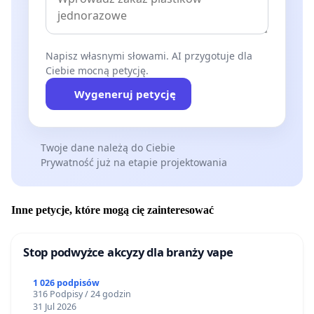
Napisz własnymi słowami. AI przygotuje dla
Ciebie mocną petycję.
Wygeneruj petycję
Twoje dane należą do Ciebie
Prywatność już na etapie projektowania
Inne petycje, które mogą cię zainteresować
Stop podwyżce akcyzy dla branży vape
1 026 podpisów
316 Podpisy / 24 godzin
31 Jul 2026