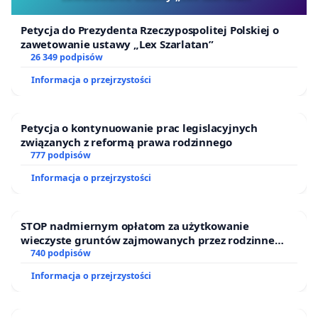
Petycja do Prezydenta Rzeczypospolitej Polskiej o
zawetowanie ustawy „Lex Szarlatan”
26 349 podpisów
Informacja o przejrzystości
Petycja o kontynuowanie prac legislacyjnych
związanych z reformą prawa rodzinnego
777 podpisów
Informacja o przejrzystości
STOP nadmiernym opłatom za użytkowanie
wieczyste gruntów zajmowanych przez rodzinne
ogrody działkowe.
740 podpisów
Informacja o przejrzystości