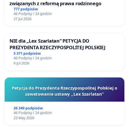
związanych z reformą prawa rodzinnego
777 podpisów
46 Podpisy / 24 godzin
27 Jul 2026
NIE dla „Lex Szarlatan” PETYCJA DO
PREZYDENTA RZECZYPOSPOLITEJ POLSKIEJ
5 371 podpisów
46 Podpisy / 24 godzin
6 Jul 2026
Petycja do Prezydenta Rzeczypospolitej Polskiej o
zawetowanie ustawy „Lex Szarlatan”
26 349 podpisów
46 Podpisy / 24 godzin
23 May 2026