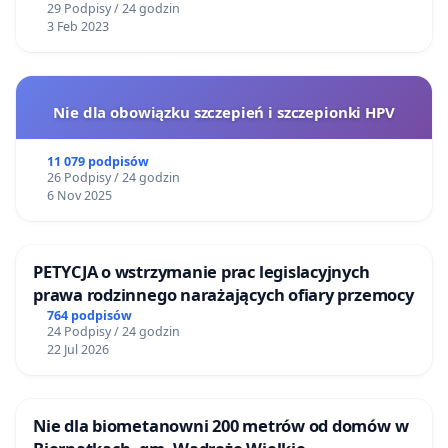
29 Podpisy / 24 godzin
3 Feb 2023
Nie dla obowiązku szczepień i szczepionki HPV
11 079 podpisów
26 Podpisy / 24 godzin
6 Nov 2025
PETYCJA o wstrzymanie prac legislacyjnych
prawa rodzinnego narażających ofiary przemocy
764 podpisów
24 Podpisy / 24 godzin
22 Jul 2026
Nie dla biometanowni 200 metrów od domów w