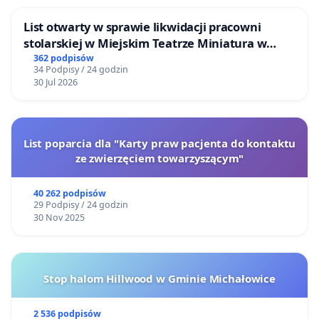
List otwarty w sprawie likwidacji pracowni
stolarskiej w Miejskim Teatrze Miniatura w
Gdańsku
362 podpisów
34 Podpisy / 24 godzin
30 Jul 2026
List poparcia dla "Karty praw pacjenta do kontaktu
ze zwierzęciem towarzyszącym"
40 262 podpisów
29 Podpisy / 24 godzin
30 Nov 2025
Stop halom Hillwood w Gminie Michałowice
2 536 podpisów