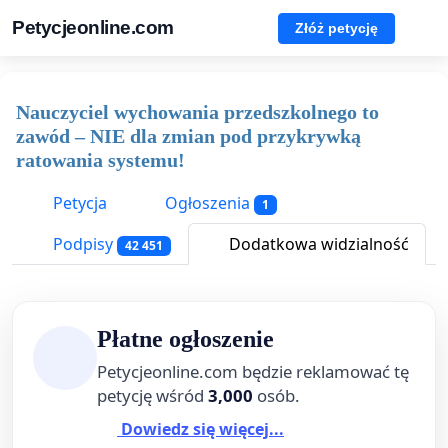
Petycjeonline.com
Złóż petycję
Nauczyciel wychowania przedszkolnego to
zawód – NIE dla zmian pod przykrywką
ratowania systemu!
Petycja
Ogłoszenia
1
Podpisy
Dodatkowa widzialność
42 451
Płatne ogłoszenie
Petycjeonline.com będzie reklamować tę
petycję wśród
3,000
osób.
Dowiedz się więcej...