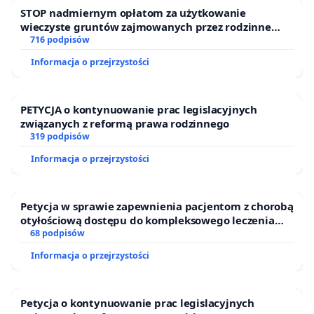
STOP nadmiernym opłatom za użytkowanie
wieczyste gruntów zajmowanych przez rodzinne
ogrody działkowe.
716 podpisów
Informacja o przejrzystości
PETYCJA o kontynuowanie prac legislacyjnych
związanych z reformą prawa rodzinnego
319 podpisów
Informacja o przejrzystości
Petycja w sprawie zapewnienia pacjentom z chorobą
otyłościową dostępu do kompleksowego leczenia
oraz programów profilaktycznych.
68 podpisów
Informacja o przejrzystości
Petycja o kontynuowanie prac legislacyjnych