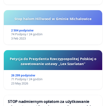
Stop halom Hillwood w Gminie Michałowice
2 504 podpisów
74 Podpisy / 24 godzin
3 Feb 2023
Petycja do Prezydenta Rzeczypospolitej Polskiej o
zawetowanie ustawy „Lex Szarlatan”
26 299 podpisów
71 Podpisy / 24 godzin
23 May 2026
STOP nadmiernym opłatom za użytkowanie