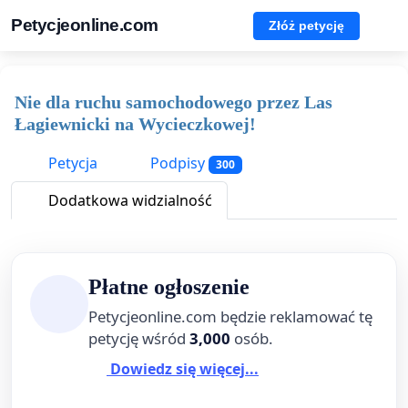
Petycjeonline.com
Złóż petycję
Nie dla ruchu samochodowego przez Las
Łagiewnicki na Wycieczkowej!
Petycja
Podpisy
300
Dodatkowa widzialność
Płatne ogłoszenie
Petycjeonline.com będzie reklamować tę
petycję wśród
3,000
osób.
Dowiedz się więcej...