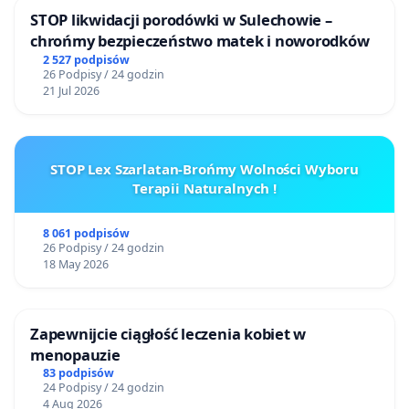
STOP likwidacji porodówki w Sulechowie –
chrońmy bezpieczeństwo matek i noworodków
2 527 podpisów
26 Podpisy / 24 godzin
21 Jul 2026
STOP Lex Szarlatan-Brońmy Wolności Wyboru
Terapii Naturalnych !
8 061 podpisów
26 Podpisy / 24 godzin
18 May 2026
Zapewnijcie ciągłość leczenia kobiet w
menopauzie
83 podpisów
24 Podpisy / 24 godzin
4 Aug 2026