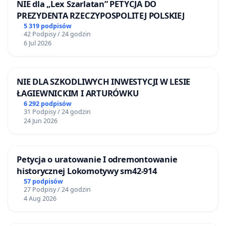
NIE dla „Lex Szarlatan” PETYCJA DO
PREZYDENTA RZECZYPOSPOLITEJ POLSKIEJ
5 319 podpisów
42 Podpisy / 24 godzin
6 Jul 2026
NIE DLA SZKODLIWYCH INWESTYCJI W LESIE
ŁAGIEWNICKIM I ARTURÓWKU
6 292 podpisów
31 Podpisy / 24 godzin
24 Jun 2026
Petycja o uratowanie I odremontowanie
historycznej Lokomotywy sm42-914
57 podpisów
27 Podpisy / 24 godzin
4 Aug 2026