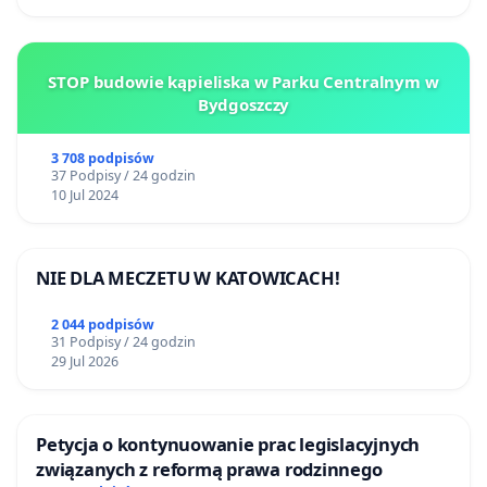
STOP budowie kąpieliska w Parku Centralnym w
Bydgoszczy
3 708 podpisów
37 Podpisy / 24 godzin
10 Jul 2024
NIE DLA MECZETU W KATOWICACH!
2 044 podpisów
31 Podpisy / 24 godzin
29 Jul 2026
Petycja o kontynuowanie prac legislacyjnych
związanych z reformą prawa rodzinnego