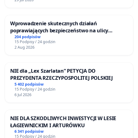
Wprowadzenie skutecznych działań
poprawiających bezpieczeństwo na ulicy
Żeromskiego w Otwocku
204 podpisów
15 Podpisy / 24 godzin
2 Aug 2026
NIE dla „Lex Szarlatan” PETYCJA DO
PREZYDENTA RZECZYPOSPOLITEJ POLSKIEJ
5 402 podpisów
15 Podpisy / 24 godzin
6 Jul 2026
NIE DLA SZKODLIWYCH INWESTYCJI W LESIE
ŁAGIEWNICKIM I ARTURÓWKU
6 341 podpisów
15 Podpisy / 24 godzin