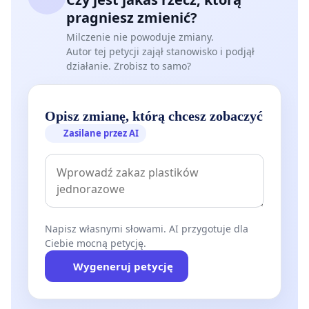
pragniesz zmienić?
Milczenie nie powoduje zmiany.
Autor tej petycji zajął stanowisko i podjął
działanie. Zrobisz to samo?
Opisz zmianę, którą chcesz zobaczyć
Zasilane przez AI
Napisz własnymi słowami. AI przygotuje dla
Ciebie mocną petycję.
Wygeneruj petycję