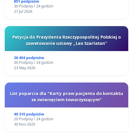
851 podpisów
30 Podpisy / 24 godzin
27 Jul 2026
Petycja do Prezydenta Rzeczypospolitej Polskiej o
zawetowanie ustawy „Lex Szarlatan”
26 404 podpisów
30 Podpisy / 24 godzin
23 May 2026
List poparcia dla "Karty praw pacjenta do kontaktu
ze zwierzęciem towarzyszącym"
40 310 podpisów
20 Podpisy / 24 godzin
30 Nov 2025