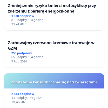
Zmniejszenie ryzyka śmierci motocyklisty przy
zderzeniu z barierą energochłonną
1 630 podpisów
81 Podpisy / 24 godzin
23 Jul 2026
Zachowajmy czerwono-kremowe tramwaje w
GZM
255 podpisów
65 Podpisy / 24 godzin
7 Aug 2026
Zaostrzenie kar za znęcanie się nad zwierzętami
2 633 podpisów
43 Podpisy / 24 godzin
19 Jan 2026