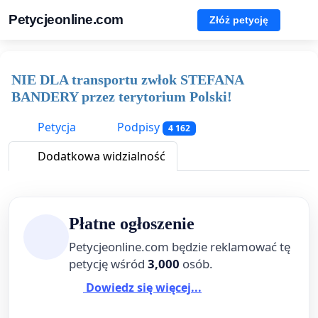
Petycjeonline.com
Złóż petycję
NIE DLA transportu zwłok STEFANA
BANDERY przez terytorium Polski!
Petycja
Podpisy
4 162
Dodatkowa widzialność
Płatne ogłoszenie
Petycjeonline.com będzie reklamować tę
petycję wśród
3,000
osób.
Dowiedz się więcej...