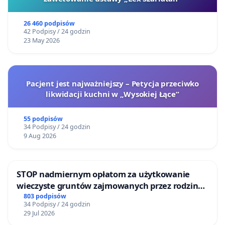
26 460 podpisów
42 Podpisy / 24 godzin
23 May 2026
Pacjent jest najważniejszy – Petycja przeciwko
likwidacji kuchni w „Wysokiej Łące”
55 podpisów
34 Podpisy / 24 godzin
9 Aug 2026
STOP nadmiernym opłatom za użytkowanie
wieczyste gruntów zajmowanych przez rodzinne
ogrody działkowe.
803 podpisów
34 Podpisy / 24 godzin
29 Jul 2026