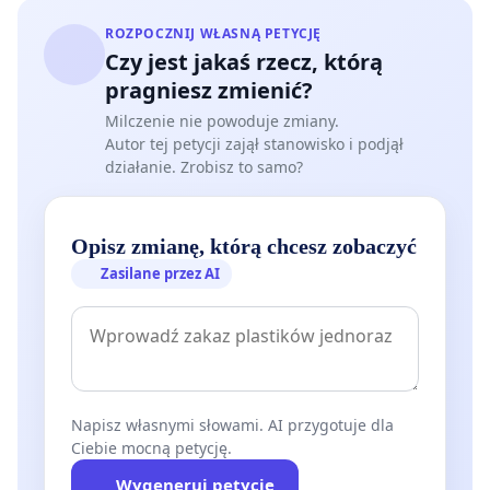
ROZPOCZNIJ WŁASNĄ PETYCJĘ
Czy jest jakaś rzecz, którą
pragniesz zmienić?
Milczenie nie powoduje zmiany.
Autor tej petycji zajął stanowisko i podjął
działanie. Zrobisz to samo?
Opisz zmianę, którą chcesz zobaczyć
Zasilane przez AI
Napisz własnymi słowami. AI przygotuje dla
Ciebie mocną petycję.
Wygeneruj petycję