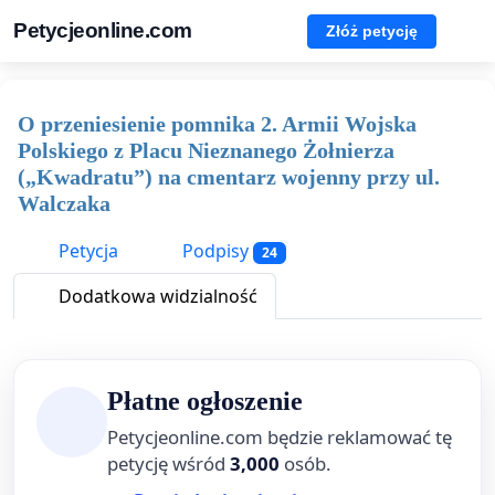
Petycjeonline.com
Złóż petycję
O przeniesienie pomnika 2. Armii Wojska
Polskiego z Placu Nieznanego Żołnierza
(„Kwadratu”) na cmentarz wojenny przy ul.
Walczaka
Petycja
Podpisy
24
Dodatkowa widzialność
Płatne ogłoszenie
Petycjeonline.com będzie reklamować tę
petycję wśród
3,000
osób.