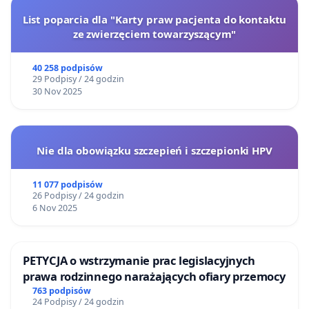
List poparcia dla "Karty praw pacjenta do kontaktu
ze zwierzęciem towarzyszącym"
40 258 podpisów
29 Podpisy / 24 godzin
30 Nov 2025
Nie dla obowiązku szczepień i szczepionki HPV
11 077 podpisów
26 Podpisy / 24 godzin
6 Nov 2025
PETYCJA o wstrzymanie prac legislacyjnych
prawa rodzinnego narażających ofiary przemocy
763 podpisów
24 Podpisy / 24 godzin