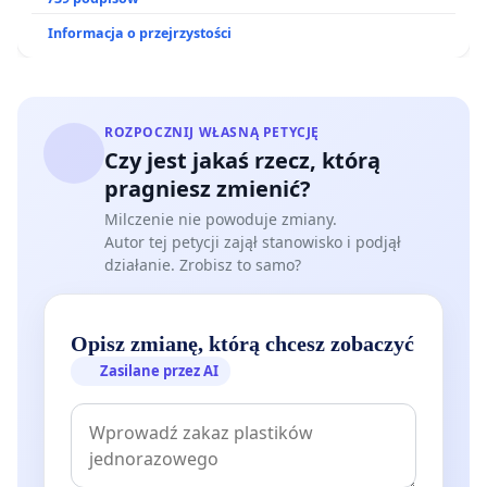
ogrody działkowe.
Informacja o przejrzystości
ROZPOCZNIJ WŁASNĄ PETYCJĘ
Czy jest jakaś rzecz, którą
pragniesz zmienić?
Milczenie nie powoduje zmiany.
Autor tej petycji zajął stanowisko i podjął
działanie. Zrobisz to samo?
Opisz zmianę, którą chcesz zobaczyć
Zasilane przez AI