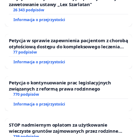
zawetowanie ustawy „Lex Szarlatan”
26 343 podpisów
Informacja o przejrzystości
Petycja w sprawie zapewnienia pacjentom z chorobą
otyłościową dostępu do kompleksowego leczenia
oraz programów profilaktycznych.
77 podpisów
Informacja o przejrzystości
Petycja o kontynuowanie prac legislacyjnych
związanych z reformą prawa rodzinnego
770 podpisów
Informacja o przejrzystości
STOP nadmiernym opłatom za użytkowanie
wieczyste gruntów zajmowanych przez rodzinne
739 podpisów