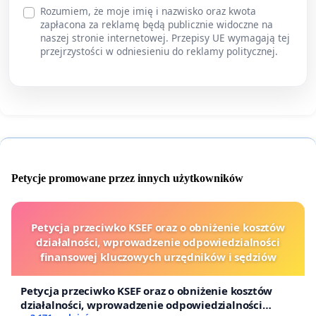
Rozumiem, że moje imię i nazwisko oraz kwota
zapłacona za reklamę będą publicznie widoczne na
naszej stronie internetowej. Przepisy UE wymagają tej
przejrzystości w odniesieniu do reklamy politycznej.
Petycje promowane przez innych użytkowników
Petycja przeciwko KSEF oraz o obniżenie kosztów
działalności, wprowadzenie odpowiedzialności
finansowej kluczowych urzędników i sędziów
Petycja przeciwko KSEF oraz o obniżenie kosztów
działalności, wprowadzenie odpowiedzialności