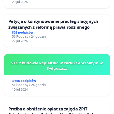
29 Jul 2026
Petycja o kontynuowanie prac legislacyjnych
związanych z reformą prawa rodzinnego
803 podpisów
56 Podpisy / 24 godzin
27 Jul 2026
STOP budowie kąpieliska w Parku Centralnym w
Bydgoszczy
3 666 podpisów
51 Podpisy / 24 godzin
10 Jul 2024
Prośba o obniżenie opłat za zajęcia ZPiT