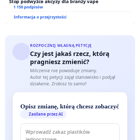
Stop podwyżce akcyzy dla branży vape
1 150 podpisów
Informacja o przejrzystości
ROZPOCZNIJ WŁASNĄ PETYCJĘ
Czy jest jakaś rzecz, którą
pragniesz zmienić?
Milczenie nie powoduje zmiany.
Autor tej petycji zajął stanowisko i podjął
działanie. Zrobisz to samo?
Opisz zmianę, którą chcesz zobaczyć
Zasilane przez AI