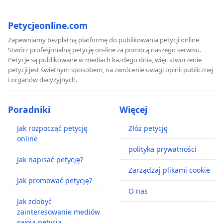
Petycjeonline.com
Zapewniamy bezpłatną platformę do publikowania petycji online.
Stwórz profesjonalną petycję on-line za pomocą naszego serwisu.
Petycje są publikowane w mediach każdego dnia, więc stworzenie
petycji jest świetnym sposobem, na zwrócenie uwagi opinii publicznej
i organów decyzyjnych.
Poradniki
Więcej
Jak rozpocząć petycję
Złóż petycję
online
polityka prywatności
Jak napisać petycję?
Zarządzaj plikami cookie
Jak promować petycję?
O nas
Jak zdobyć
zainteresowanie mediów
swoją petycją