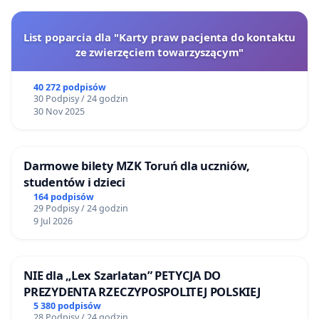
List poparcia dla "Karty praw pacjenta do kontaktu
ze zwierzęciem towarzyszącym"
40 272 podpisów
30 Podpisy / 24 godzin
30 Nov 2025
Darmowe bilety MZK Toruń dla uczniów,
studentów i dzieci
164 podpisów
29 Podpisy / 24 godzin
9 Jul 2026
NIE dla „Lex Szarlatan” PETYCJA DO
PREZYDENTA RZECZYPOSPOLITEJ POLSKIEJ
5 380 podpisów
28 Podpisy / 24 godzin