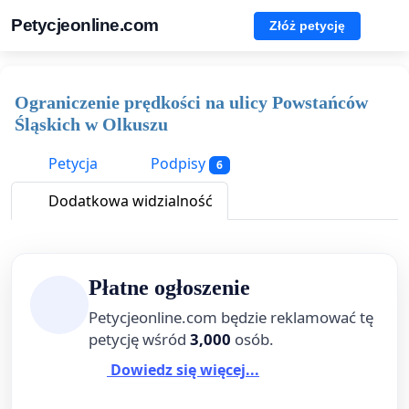
Petycjeonline.com
Złóż petycję
Ograniczenie prędkości na ulicy Powstańców
Śląskich w Olkuszu
Petycja
Podpisy
6
Dodatkowa widzialność
Płatne ogłoszenie
Petycjeonline.com będzie reklamować tę
petycję wśród
3,000
osób.
Dowiedz się więcej...