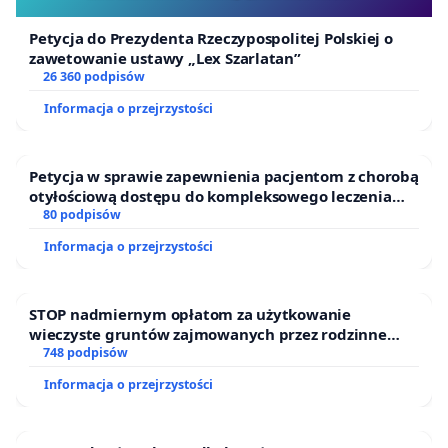
Petycja do Prezydenta Rzeczypospolitej Polskiej o
zawetowanie ustawy „Lex Szarlatan”
26 360 podpisów
Informacja o przejrzystości
Petycja w sprawie zapewnienia pacjentom z chorobą
otyłościową dostępu do kompleksowego leczenia
oraz programów profilaktycznych.
80 podpisów
Informacja o przejrzystości
STOP nadmiernym opłatom za użytkowanie
wieczyste gruntów zajmowanych przez rodzinne
ogrody działkowe.
748 podpisów
Informacja o przejrzystości