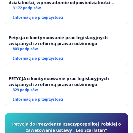
działalności, wprowadzenie odpowiedzialności
finansowej kluczowych urzędników i sędziów
3 172 podpisów
Informacja o przejrzystości
Petycja o kontynuowanie prac legislacyjnych
związanych z reformą prawa rodzinnego
803 podpisów
Informacja o przejrzystości
PETYCJA o kontynuowanie prac legislacyjnych
związanych z reformą prawa rodzinnego
329 podpisów
Informacja o przejrzystości
Petycja do Prezydenta Rzeczypospolitej Polskiej o
zawetowanie ustawy „Lex Szarlatan”