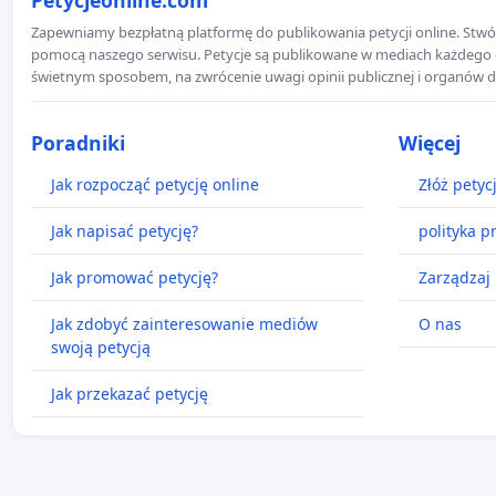
Zapewniamy bezpłatną platformę do publikowania petycji online. Stwór
pomocą naszego serwisu. Petycje są publikowane w mediach każdego dni
świetnym sposobem, na zwrócenie uwagi opinii publicznej i organów d
Poradniki
Więcej
Jak rozpocząć petycję online
Złóż petyc
Jak napisać petycję?
polityka p
Jak promować petycję?
Zarządzaj 
Jak zdobyć zainteresowanie mediów
O nas
swoją petycją
Jak przekazać petycję