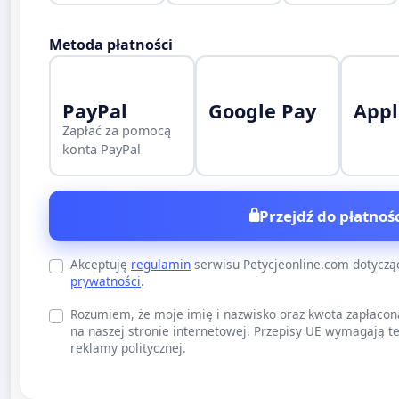
Metoda płatności
PayPal
Google Pay
Appl
Zapłać za pomocą
konta PayPal
Przejdź do płatnośc
Akceptuję
regulamin
serwisu Petycjeonline.com dotycz
prywatności
.
Rozumiem, że moje imię i nazwisko oraz kwota zapłacon
na naszej stronie internetowej. Przepisy UE wymagają te
reklamy politycznej.