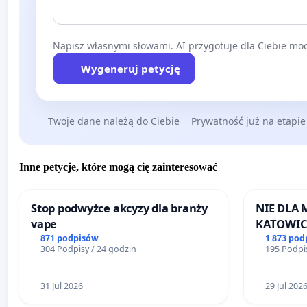
Napisz własnymi słowami. AI przygotuje dla Ciebie moc
Wygeneruj petycję
Twoje dane należą do Ciebie
Prywatność już na etapie
Inne petycje, które mogą cię zainteresować
Stop podwyżce akcyzy dla branży
NIE DLA
vape
KATOWIC
871 podpisów
1 873 pod
304 Podpisy / 24 godzin
195 Podpis
31 Jul 2026
29 Jul 202