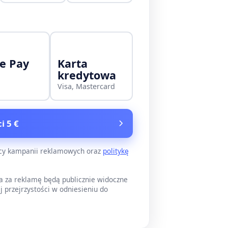
e Pay
Karta
kredytowa
Visa, Mastercard
i 5 €
ący kampanii reklamowych oraz
politykę
a za reklamę będą publicznie widoczne
j przejrzystości w odniesieniu do