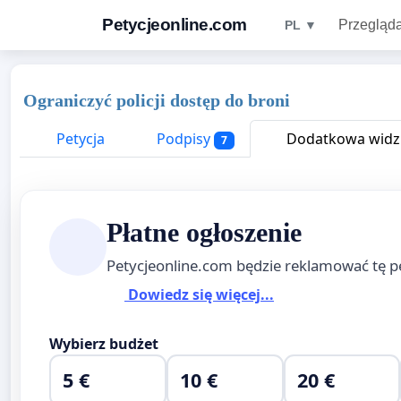
Petycjeonline.com
Przegląda
PL ▼
Ograniczyć policji dostęp do broni
Petycja
Podpisy
Dodatkowa widzi
7
Płatne ogłoszenie
Petycjeonline.com będzie reklamować tę p
Dowiedz się więcej...
Wybierz budżet
5 €
10 €
20 €