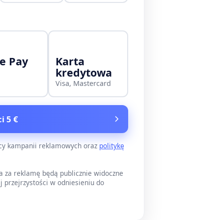
e Pay
Karta
kredytowa
Visa, Mastercard
i 5 €
ący kampanii reklamowych oraz
politykę
a za reklamę będą publicznie widoczne
j przejrzystości w odniesieniu do