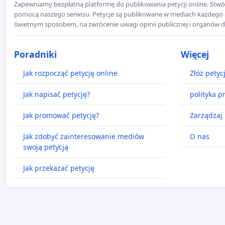
Zapewniamy bezpłatną platformę do publikowania petycji online. Stwór
pomocą naszego serwisu. Petycje są publikowane w mediach każdego dni
świetnym sposobem, na zwrócenie uwagi opinii publicznej i organów d
Poradniki
Więcej
Jak rozpocząć petycję online
Złóż petyc
Jak napisać petycję?
polityka p
Jak promować petycję?
Zarządzaj 
Jak zdobyć zainteresowanie mediów
O nas
swoją petycją
Jak przekazać petycję