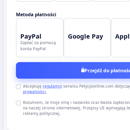
Metoda płatności
PayPal
Google Pay
Appl
Zapłać za pomocą
konta PayPal
Przejdź do płatnośc
Akceptuję
regulamin
serwisu Petycjeonline.com dotycz
prywatności
.
Rozumiem, że moje imię i nazwisko oraz kwota zapłacon
na naszej stronie internetowej. Przepisy UE wymagają te
reklamy politycznej.