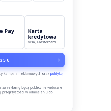
e Pay
Karta
kredytowa
Visa, Mastercard
i 5 €
ący kampanii reklamowych oraz
politykę
a za reklamę będą publicznie widoczne
j przejrzystości w odniesieniu do