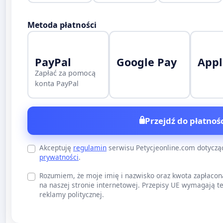
Metoda płatności
PayPal
Google Pay
Appl
Zapłać za pomocą
konta PayPal
Przejdź do płatnośc
Akceptuję
regulamin
serwisu Petycjeonline.com dotycz
prywatności
.
Rozumiem, że moje imię i nazwisko oraz kwota zapłacon
na naszej stronie internetowej. Przepisy UE wymagają te
reklamy politycznej.