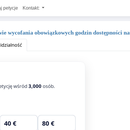
j petycje
Kontakt:
ie wycofania obowiązkowych godzin dostępności na
dzialność
etycję wśród
3,000
osób.
40 €
80 €