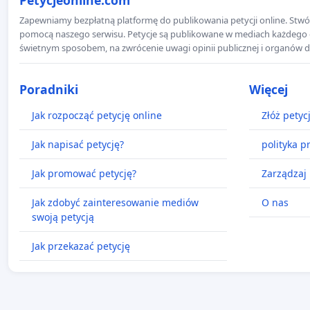
Zapewniamy bezpłatną platformę do publikowania petycji online. Stwór
pomocą naszego serwisu. Petycje są publikowane w mediach każdego dni
świetnym sposobem, na zwrócenie uwagi opinii publicznej i organów d
Poradniki
Więcej
Jak rozpocząć petycję online
Złóż petyc
Jak napisać petycję?
polityka p
Jak promować petycję?
Zarządzaj 
Jak zdobyć zainteresowanie mediów
O nas
swoją petycją
Jak przekazać petycję