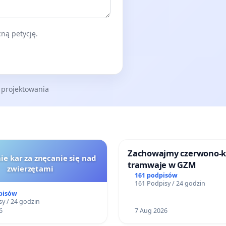
ną petycję.
 projektowania
Zachowajmy czerwono-
ie kar za znęcanie się nad
tramwaje w GZM
zwierzętami
161 podpisów
161 Podpisy / 24 godzin
pisów
y / 24 godzin
6
7 Aug 2026