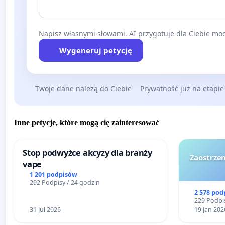
Napisz własnymi słowami. AI przygotuje dla Ciebie moc
Wygeneruj petycję
Twoje dane należą do Ciebie
Prywatność już na etapie
Inne petycje, które mogą cię zainteresować
Stop podwyżce akcyzy dla branży
Zaostrzen
vape
1 201 podpisów
292 Podpisy / 24 godzin
2 578 pod
229 Podpis
31 Jul 2026
19 Jan 202