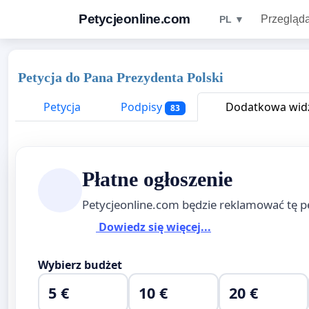
Petycjeonline.com
Przegląda
PL ▼
Petycja do Pana Prezydenta Polski
Petycja
Podpisy
Dodatkowa widz
83
Płatne ogłoszenie
Petycjeonline.com będzie reklamować tę p
Dowiedz się więcej...
Wybierz budżet
5 €
10 €
20 €