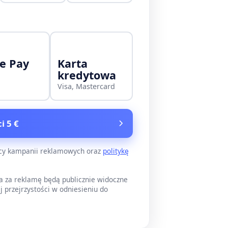
e Pay
Karta
kredytowa
Visa, Mastercard
i 5 €
ący kampanii reklamowych oraz
politykę
a za reklamę będą publicznie widoczne
j przejrzystości w odniesieniu do