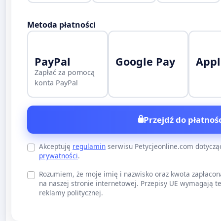
Metoda płatności
PayPal
Google Pay
Appl
Zapłać za pomocą
konta PayPal
Przejdź do płatnośc
Akceptuję
regulamin
serwisu Petycjeonline.com dotycz
prywatności
.
Rozumiem, że moje imię i nazwisko oraz kwota zapłacon
na naszej stronie internetowej. Przepisy UE wymagają te
reklamy politycznej.