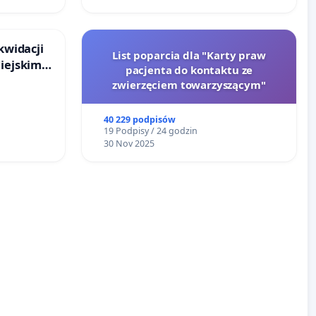
kwidacji
List poparcia dla "Karty praw
Miejskim
pacjenta do kontaktu ze
ańsku
zwierzęciem towarzyszącym"
40 229 podpisów
19 Podpisy / 24 godzin
30 Nov 2025