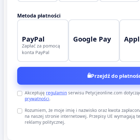
Metoda płatności
PayPal
Google Pay
Appl
Zapłać za pomocą
konta PayPal
Przejdź do płatnośc
Akceptuję
regulamin
serwisu Petycjeonline.com dotycz
prywatności
.
Rozumiem, że moje imię i nazwisko oraz kwota zapłacon
na naszej stronie internetowej. Przepisy UE wymagają te
reklamy politycznej.