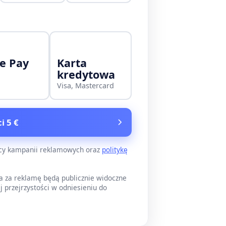
e Pay
Karta
kredytowa
Visa, Mastercard
i 5 €
ący kampanii reklamowych oraz
politykę
a za reklamę będą publicznie widoczne
j przejrzystości w odniesieniu do