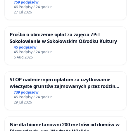
759 podpisów
46 Podpisy / 24 godzin
27 Jul 2026
Prośba o obniżenie opłat za zajęcia ZPiT
Sokołowianie w Sokołowskim Ośrodku Kultury
45 podpisów
45 Podpisy / 24 godzin
6 Aug 2026
STOP nadmiernym opłatom za użytkowanie
wieczyste gruntów zajmowanych przez rodzinne
ogrody działkowe.
739 podpisów
45 Podpisy / 24 godzin
29 Jul 2026
Nie dla biometanowni 200 metrów od domów w