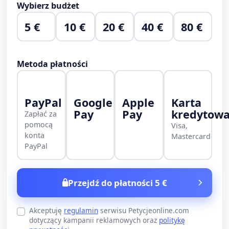
Wybierz budżet
5 €
10 €
20 €
40 €
80 €
Metoda płatności
PayPal
Google
Apple
Karta
Pay
Pay
kredytow
Zapłać za
pomocą
Visa,
konta
Mastercard
PayPal
Przejdź do płatności 5 €
Akceptuję
regulamin
serwisu Petycjeonline.com
dotyczący kampanii reklamowych oraz
politykę