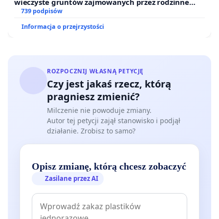
wieczyste gruntów zajmowanych przez rodzinne
ogrody działkowe.
739 podpisów
Informacja o przejrzystości
ROZPOCZNIJ WŁASNĄ PETYCJĘ
Czy jest jakaś rzecz, którą
pragniesz zmienić?
Milczenie nie powoduje zmiany.
Autor tej petycji zajął stanowisko i podjął
działanie. Zrobisz to samo?
Opisz zmianę, którą chcesz zobaczyć
Zasilane przez AI