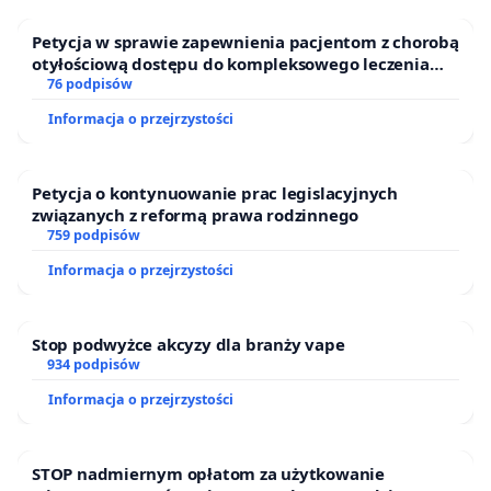
Petycja w sprawie zapewnienia pacjentom z chorobą
otyłościową dostępu do kompleksowego leczenia
oraz programów profilaktycznych.
76 podpisów
Informacja o przejrzystości
Petycja o kontynuowanie prac legislacyjnych
związanych z reformą prawa rodzinnego
759 podpisów
Informacja o przejrzystości
Stop podwyżce akcyzy dla branży vape
934 podpisów
Informacja o przejrzystości
STOP nadmiernym opłatom za użytkowanie