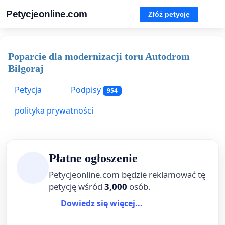
Petycjeonline.com
Złóż petycję
Poparcie dla modernizacji toru Autodrom
Biłgoraj
Petycja
Podpisy
954
polityka prywatności
Płatne ogłoszenie
Petycjeonline.com będzie reklamować tę
petycję wśród
3,000
osób.
Dowiedz się więcej...