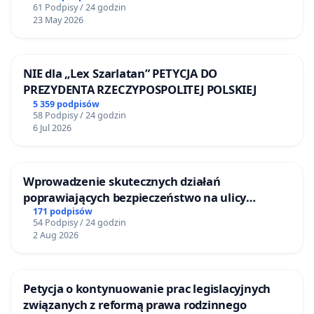
61 Podpisy / 24 godzin
23 May 2026
NIE dla „Lex Szarlatan” PETYCJA DO
PREZYDENTA RZECZYPOSPOLITEJ POLSKIEJ
5 359 podpisów
58 Podpisy / 24 godzin
6 Jul 2026
Wprowadzenie skutecznych działań
poprawiających bezpieczeństwo na ulicy
Żeromskiego w Otwocku
171 podpisów
54 Podpisy / 24 godzin
2 Aug 2026
Petycja o kontynuowanie prac legislacyjnych
związanych z reformą prawa rodzinnego