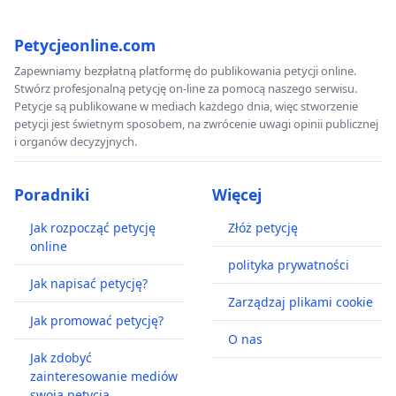
Petycjeonline.com
Zapewniamy bezpłatną platformę do publikowania petycji online.
Stwórz profesjonalną petycję on-line za pomocą naszego serwisu.
Petycje są publikowane w mediach każdego dnia, więc stworzenie
petycji jest świetnym sposobem, na zwrócenie uwagi opinii publicznej
i organów decyzyjnych.
Poradniki
Więcej
Jak rozpocząć petycję
Złóż petycję
online
polityka prywatności
Jak napisać petycję?
Zarządzaj plikami cookie
Jak promować petycję?
O nas
Jak zdobyć
zainteresowanie mediów
swoją petycją