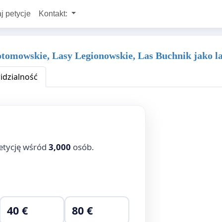
j petycje
Kontakt:
tomowskie, Lasy Legionowskie, Las Buchnik jako la
dzialność
etycję wśród
3,000
osób.
40 €
80 €