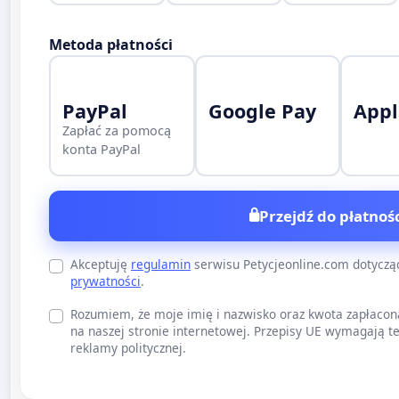
Metoda płatności
PayPal
Google Pay
Appl
Zapłać za pomocą
konta PayPal
Przejdź do płatnośc
Akceptuję
regulamin
serwisu Petycjeonline.com dotycz
prywatności
.
Rozumiem, że moje imię i nazwisko oraz kwota zapłacon
na naszej stronie internetowej. Przepisy UE wymagają te
reklamy politycznej.