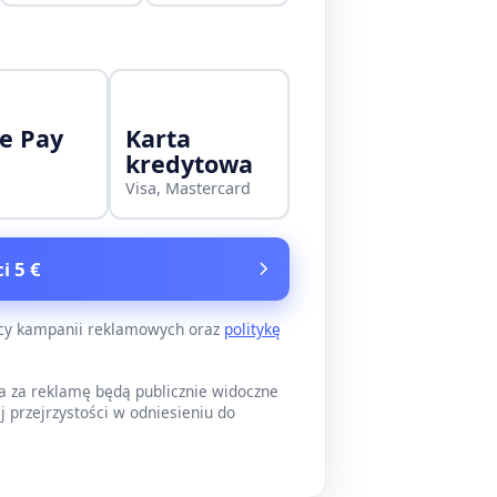
e Pay
Karta
kredytowa
Visa, Mastercard
i 5 €
ący kampanii reklamowych oraz
politykę
a za reklamę będą publicznie widoczne
j przejrzystości w odniesieniu do