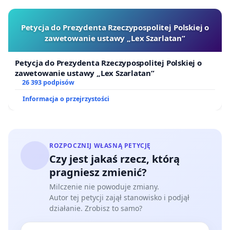
Petycja do Prezydenta Rzeczypospolitej Polskiej o
zawetowanie ustawy „Lex Szarlatan”
Petycja do Prezydenta Rzeczypospolitej Polskiej o
zawetowanie ustawy „Lex Szarlatan”
26 393 podpisów
Informacja o przejrzystości
ROZPOCZNIJ WŁASNĄ PETYCJĘ
Czy jest jakaś rzecz, którą
pragniesz zmienić?
Milczenie nie powoduje zmiany.
Autor tej petycji zajął stanowisko i podjął
działanie. Zrobisz to samo?