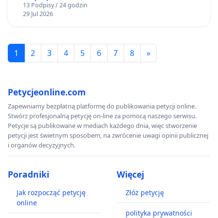
13 Podpisy / 24 godzin
29 Jul 2026
1
2
3
4
5
6
7
8
»
Petycjeonline.com
Zapewniamy bezpłatną platformę do publikowania petycji online.
Stwórz profesjonalną petycję on-line za pomocą naszego serwisu.
Petycje są publikowane w mediach każdego dnia, więc stworzenie
petycji jest świetnym sposobem, na zwrócenie uwagi opinii publicznej
i organów decyzyjnych.
Poradniki
Więcej
Jak rozpocząć petycję
Złóż petycję
online
polityka prywatności