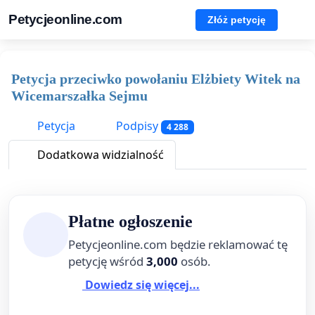
Petycjeonline.com
Złóż petycję
Petycja przeciwko powołaniu Elżbiety Witek na
Wicemarszałka Sejmu
Petycja
Podpisy
4 288
Dodatkowa widzialność
Płatne ogłoszenie
Petycjeonline.com będzie reklamować tę
petycję wśród
3,000
osób.
Dowiedz się więcej...