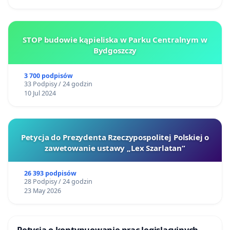
STOP budowie kąpieliska w Parku Centralnym w
Bydgoszczy
3 700 podpisów
33 Podpisy / 24 godzin
10 Jul 2024
Petycja do Prezydenta Rzeczypospolitej Polskiej o
zawetowanie ustawy „Lex Szarlatan”
26 393 podpisów
28 Podpisy / 24 godzin
23 May 2026
Petycja o kontynuowanie prac legislacyjnych