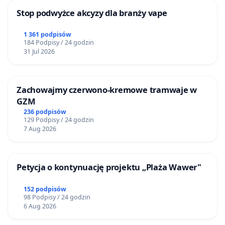
Stop podwyżce akcyzy dla branży vape
1 361 podpisów
184 Podpisy / 24 godzin
31 Jul 2026
Zachowajmy czerwono-kremowe tramwaje w
GZM
236 podpisów
129 Podpisy / 24 godzin
7 Aug 2026
Petycja o kontynuację projektu „Plaża Wawer"
152 podpisów
98 Podpisy / 24 godzin
6 Aug 2026