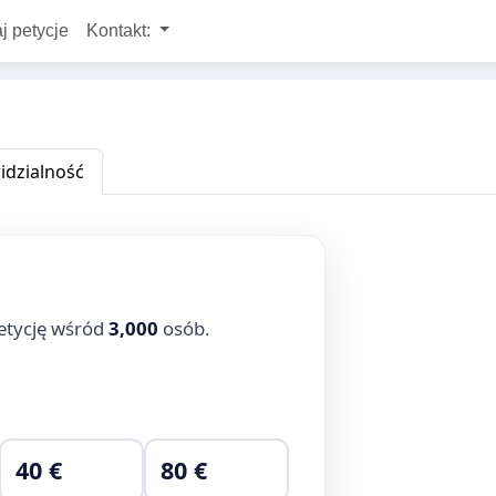
j petycje
Kontakt:
dzialność
etycję wśród
3,000
osób.
40 €
80 €