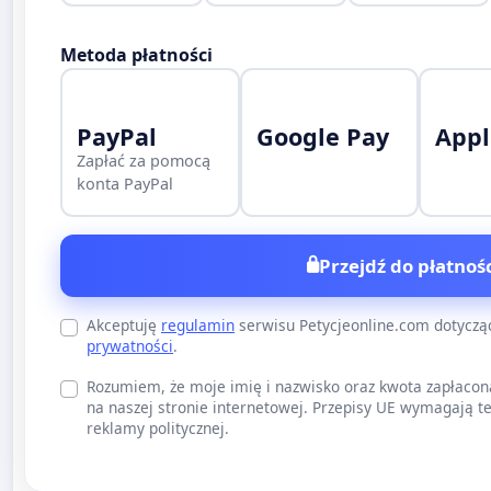
Metoda płatności
PayPal
Google Pay
Appl
Zapłać za pomocą
konta PayPal
Przejdź do płatnośc
Akceptuję
regulamin
serwisu Petycjeonline.com dotycz
prywatności
.
Rozumiem, że moje imię i nazwisko oraz kwota zapłacon
na naszej stronie internetowej. Przepisy UE wymagają te
reklamy politycznej.