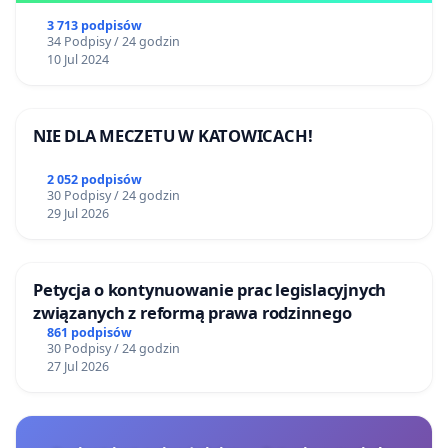
3 713 podpisów
34 Podpisy / 24 godzin
10 Jul 2024
NIE DLA MECZETU W KATOWICACH!
2 052 podpisów
30 Podpisy / 24 godzin
29 Jul 2026
Petycja o kontynuowanie prac legislacyjnych
związanych z reformą prawa rodzinnego
861 podpisów
30 Podpisy / 24 godzin
27 Jul 2026