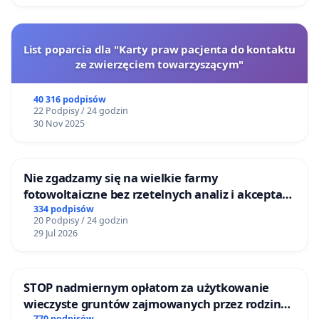
List poparcia dla "Karty praw pacjenta do kontaktu
ze zwierzęciem towarzyszącym"
40 316 podpisów
22 Podpisy / 24 godzin
30 Nov 2025
Nie zgadzamy się na wielkie farmy
fotowoltaiczne bez rzetelnych analiz i akceptacji
mieszkańców
334 podpisów
20 Podpisy / 24 godzin
29 Jul 2026
STOP nadmiernym opłatom za użytkowanie
wieczyste gruntów zajmowanych przez rodzinne
770 podpisów