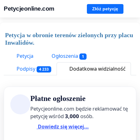
Petycjeonline.com
Złóż petycję
Petycja w obronie terenów zielonych przy placu
Inwalidów.
Petycja
Ogłoszenia
1
Podpisy
Dodatkowa widzialność
4 233
Płatne ogłoszenie
Petycjeonline.com będzie reklamować tę
petycję wśród
3,000
osób.
Dowiedz się więcej...