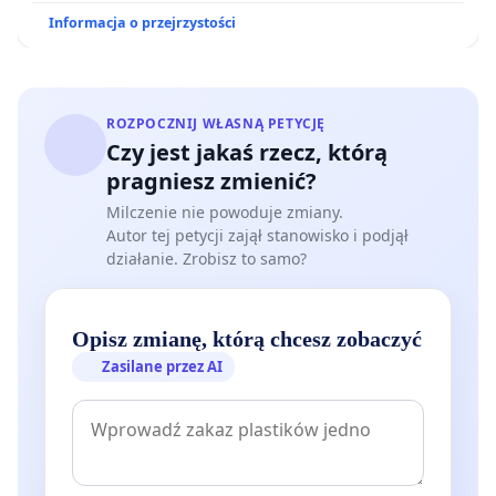
Informacja o przejrzystości
ROZPOCZNIJ WŁASNĄ PETYCJĘ
Czy jest jakaś rzecz, którą
pragniesz zmienić?
Milczenie nie powoduje zmiany.
Autor tej petycji zajął stanowisko i podjął
działanie. Zrobisz to samo?
Opisz zmianę, którą chcesz zobaczyć
Zasilane przez AI