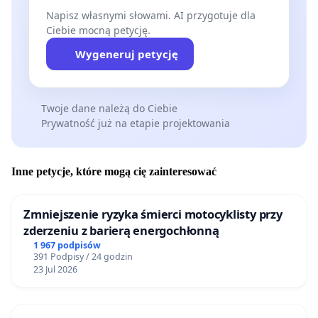
Napisz własnymi słowami. AI przygotuje dla
Ciebie mocną petycję.
Wygeneruj petycję
Twoje dane należą do Ciebie
Prywatność już na etapie projektowania
Inne petycje, które mogą cię zainteresować
Zmniejszenie ryzyka śmierci motocyklisty przy
zderzeniu z barierą energochłonną
1 967 podpisów
391 Podpisy / 24 godzin
23 Jul 2026