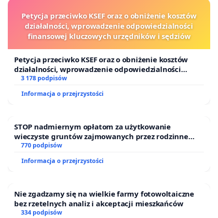
Petycja przeciwko KSEF oraz o obniżenie kosztów
działalności, wprowadzenie odpowiedzialności
finansowej kluczowych urzędników i sędziów
Petycja przeciwko KSEF oraz o obniżenie kosztów
działalności, wprowadzenie odpowiedzialności
finansowej kluczowych urzędników i sędziów
3 178 podpisów
Informacja o przejrzystości
STOP nadmiernym opłatom za użytkowanie
wieczyste gruntów zajmowanych przez rodzinne
ogrody działkowe.
770 podpisów
Informacja o przejrzystości
Nie zgadzamy się na wielkie farmy fotowoltaiczne
bez rzetelnych analiz i akceptacji mieszkańców
334 podpisów