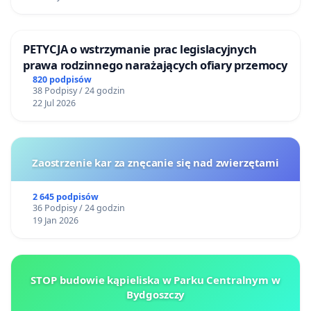
PETYCJA o wstrzymanie prac legislacyjnych
prawa rodzinnego narażających ofiary przemocy
820 podpisów
38 Podpisy / 24 godzin
22 Jul 2026
Zaostrzenie kar za znęcanie się nad zwierzętami
2 645 podpisów
36 Podpisy / 24 godzin
19 Jan 2026
STOP budowie kąpieliska w Parku Centralnym w
Bydgoszczy