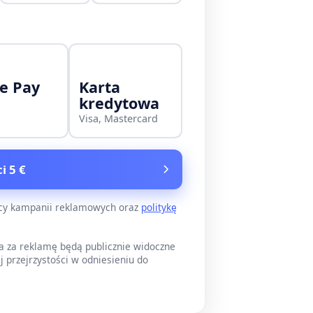
e Pay
Karta
kredytowa
Visa, Mastercard
i 5 €
ący kampanii reklamowych oraz
politykę
a za reklamę będą publicznie widoczne
j przejrzystości w odniesieniu do