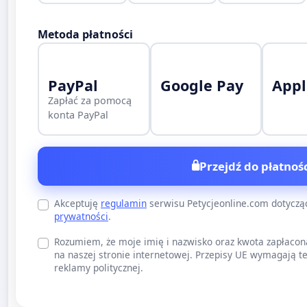
Metoda płatności
PayPal
Google Pay
Appl
Zapłać za pomocą
konta PayPal
Przejdź do płatnośc
Akceptuję
regulamin
serwisu Petycjeonline.com dotycz
prywatności
.
Rozumiem, że moje imię i nazwisko oraz kwota zapłacon
na naszej stronie internetowej. Przepisy UE wymagają te
reklamy politycznej.