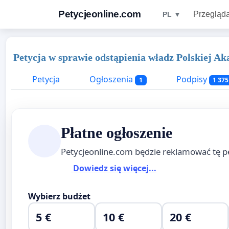
Petycjeonline.com
Przegląda
PL ▼
Petycja w sprawie odstąpienia władz Polskiej A
Petycja
Ogłoszenia
Podpisy
1
1 375
Płatne ogłoszenie
Petycjeonline.com będzie reklamować tę p
Dowiedz się więcej...
Wybierz budżet
5 €
10 €
20 €