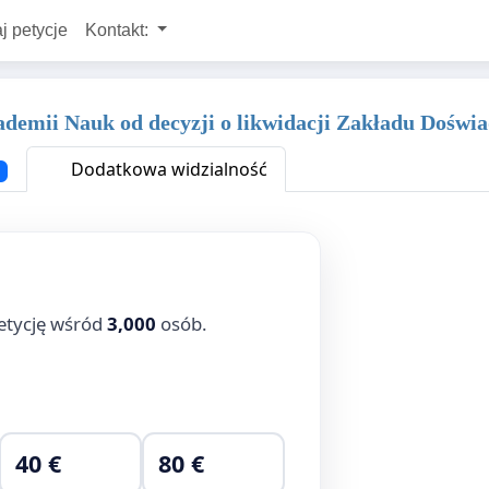
j petycje
Kontakt:
kademii Nauk od decyzji o likwidacji Zakładu Dośw
Dodatkowa widzialność
etycję wśród
3,000
osób.
40 €
80 €