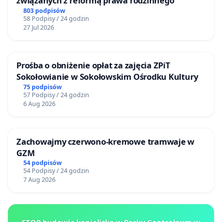
związanych z reformą prawa rodzinnego
803 podpisów
58 Podpisy / 24 godzin
27 Jul 2026
Prośba o obniżenie opłat za zajęcia ZPiT
Sokołowianie w Sokołowskim Ośrodku Kultury
75 podpisów
57 Podpisy / 24 godzin
6 Aug 2026
Zachowajmy czerwono-kremowe tramwaje w
GZM
54 podpisów
54 Podpisy / 24 godzin
7 Aug 2026