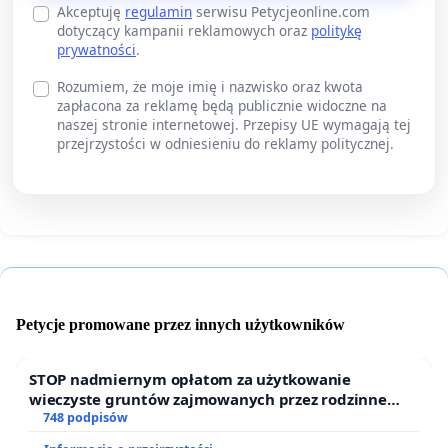
Akceptuję
regulamin
serwisu Petycjeonline.com
dotyczący kampanii reklamowych oraz
politykę
prywatności
.
Rozumiem, że moje imię i nazwisko oraz kwota
zapłacona za reklamę będą publicznie widoczne na
naszej stronie internetowej. Przepisy UE wymagają tej
przejrzystości w odniesieniu do reklamy politycznej.
Petycje promowane przez innych użytkowników
STOP nadmiernym opłatom za użytkowanie
wieczyste gruntów zajmowanych przez rodzinne
ogrody działkowe.
748 podpisów