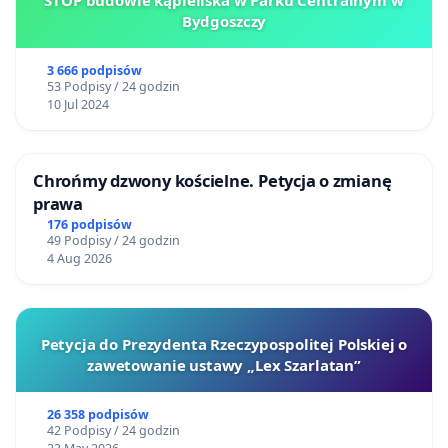
STOP budowie kąpieliska w Parku Centralnym w
Bydgoszczy
3 666 podpisów
53 Podpisy / 24 godzin
10 Jul 2024
Chrońmy dzwony kościelne. Petycja o zmianę
prawa
176 podpisów
49 Podpisy / 24 godzin
4 Aug 2026
Petycja do Prezydenta Rzeczypospolitej Polskiej o
zawetowanie ustawy „Lex Szarlatan”
26 358 podpisów
42 Podpisy / 24 godzin