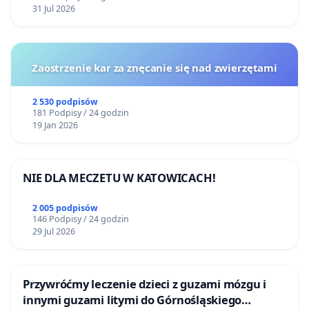
31 Jul 2026
Zaostrzenie kar za znęcanie się nad zwierzętami
2 530 podpisów
181 Podpisy / 24 godzin
19 Jan 2026
NIE DLA MECZETU W KATOWICACH!
2 005 podpisów
146 Podpisy / 24 godzin
29 Jul 2026
Przywróćmy leczenie dzieci z guzami mózgu i
innymi guzami litymi do Górnośląskiego