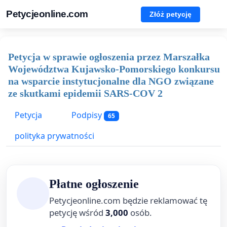
Petycjeonline.com
Złóż petycję
Petycja w sprawie ogłoszenia przez Marszałka
Województwa Kujawsko-Pomorskiego konkursu
na wsparcie instytucjonalne dla NGO związane
ze skutkami epidemii SARS-COV 2
Petycja
Podpisy
65
polityka prywatności
Płatne ogłoszenie
Petycjeonline.com będzie reklamować tę
petycję wśród
3,000
osób.