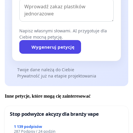
Napisz własnymi słowami. AI przygotuje dla
Ciebie mocną petycję.
Wygeneruj petycję
Twoje dane należą do Ciebie
Prywatność już na etapie projektowania
Inne petycje, które mogą cię zainteresować
Stop podwyżce akcyzy dla branży vape
1 139 podpisów
287 Podpisy / 24 godzin