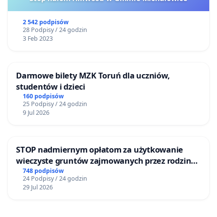
2 542 podpisów
28 Podpisy / 24 godzin
3 Feb 2023
Darmowe bilety MZK Toruń dla uczniów,
studentów i dzieci
160 podpisów
25 Podpisy / 24 godzin
9 Jul 2026
STOP nadmiernym opłatom za użytkowanie
wieczyste gruntów zajmowanych przez rodzinne
ogrody działkowe.
748 podpisów
24 Podpisy / 24 godzin
29 Jul 2026