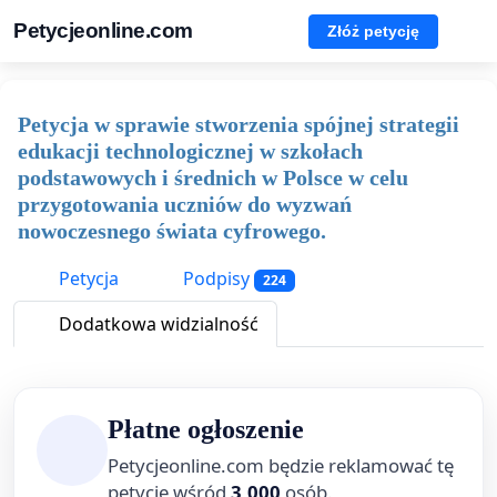
Petycjeonline.com
Złóż petycję
Petycja w sprawie stworzenia spójnej strategii
edukacji technologicznej w szkołach
podstawowych i średnich w Polsce w celu
przygotowania uczniów do wyzwań
nowoczesnego świata cyfrowego.
Petycja
Podpisy
224
Dodatkowa widzialność
Płatne ogłoszenie
Petycjeonline.com będzie reklamować tę
petycję wśród
3,000
osób.