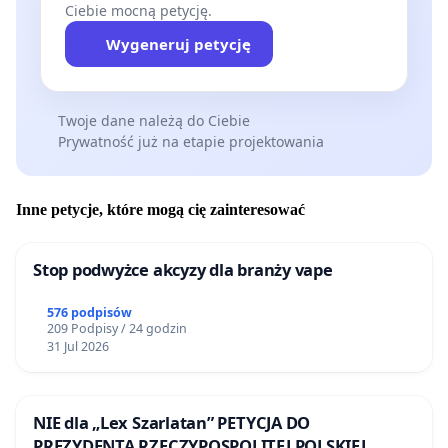
Ciebie mocną petycję.
Wygeneruj petycję
Twoje dane należą do Ciebie
Prywatność już na etapie projektowania
Inne petycje, które mogą cię zainteresować
Stop podwyżce akcyzy dla branży vape
576 podpisów
209 Podpisy / 24 godzin
31 Jul 2026
NIE dla „Lex Szarlatan” PETYCJA DO
PREZYDENTA RZECZYPOSPOLITEJ POLSKIEJ