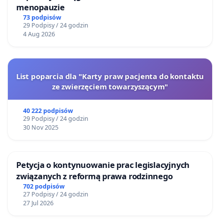
menopauzie
73 podpisów
29 Podpisy / 24 godzin
4 Aug 2026
List poparcia dla "Karty praw pacjenta do kontaktu
ze zwierzęciem towarzyszącym"
40 222 podpisów
29 Podpisy / 24 godzin
30 Nov 2025
Petycja o kontynuowanie prac legislacyjnych
związanych z reformą prawa rodzinnego
702 podpisów
27 Podpisy / 24 godzin
27 Jul 2026