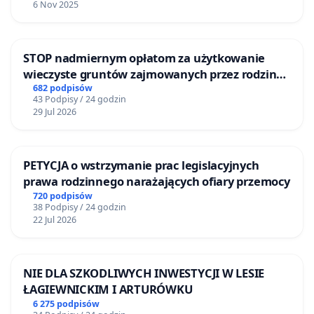
6 Nov 2025
STOP nadmiernym opłatom za użytkowanie
wieczyste gruntów zajmowanych przez rodzinne
ogrody działkowe.
682 podpisów
43 Podpisy / 24 godzin
29 Jul 2026
PETYCJA o wstrzymanie prac legislacyjnych
prawa rodzinnego narażających ofiary przemocy
720 podpisów
38 Podpisy / 24 godzin
22 Jul 2026
NIE DLA SZKODLIWYCH INWESTYCJI W LESIE
ŁAGIEWNICKIM I ARTURÓWKU
6 275 podpisów