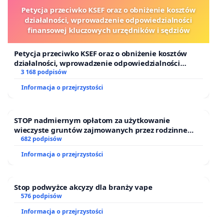
Petycja przeciwko KSEF oraz o obniżenie kosztów
działalności, wprowadzenie odpowiedzialności
finansowej kluczowych urzędników i sędziów
Petycja przeciwko KSEF oraz o obniżenie kosztów
działalności, wprowadzenie odpowiedzialności
finansowej kluczowych urzędników i sędziów
3 168 podpisów
Informacja o przejrzystości
STOP nadmiernym opłatom za użytkowanie
wieczyste gruntów zajmowanych przez rodzinne
ogrody działkowe.
682 podpisów
Informacja o przejrzystości
Stop podwyżce akcyzy dla branży vape
576 podpisów
Informacja o przejrzystości