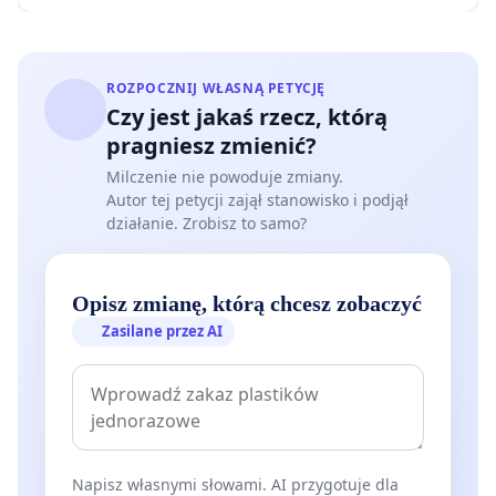
ROZPOCZNIJ WŁASNĄ PETYCJĘ
Czy jest jakaś rzecz, którą
pragniesz zmienić?
Milczenie nie powoduje zmiany.
Autor tej petycji zajął stanowisko i podjął
działanie. Zrobisz to samo?
Opisz zmianę, którą chcesz zobaczyć
Zasilane przez AI
Napisz własnymi słowami. AI przygotuje dla