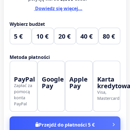
Dowiedz się więcej...
Wybierz budżet
5 €
10 €
20 €
40 €
80 €
Metoda płatności
PayPal
Google
Apple
Karta
Pay
Pay
kredytow
Zapłać za
pomocą
Visa,
konta
Mastercard
PayPal
Przejdź do płatności 5 €