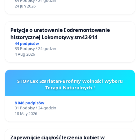
34 Podpisy / 24 godzin
24 Jun 2026
Petycja o uratowanie I odremontowanie
historycznej Lokomotywy sm42-914
44 podpisów
33 Podpisy / 24 godzin
4 Aug 2026
STOP Lex Szarlatan-Brońmy Wolności Wyboru
Terapii Naturalnych !
8 046 podpisów
31 Podpisy / 24 godzin
18 May 2026
Zapewnijcie ciągłość leczenia kobiet w