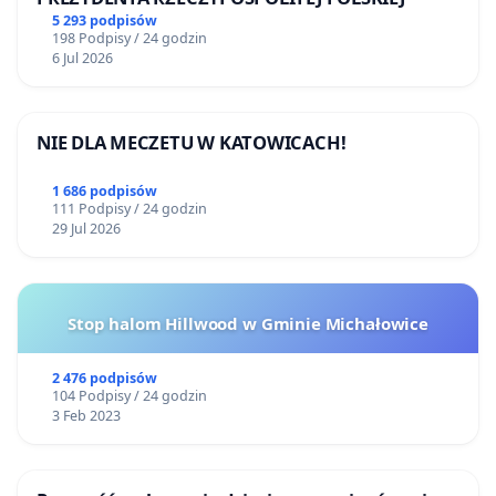
5 293 podpisów
198 Podpisy / 24 godzin
6 Jul 2026
NIE DLA MECZETU W KATOWICACH!
1 686 podpisów
111 Podpisy / 24 godzin
29 Jul 2026
Stop halom Hillwood w Gminie Michałowice
2 476 podpisów
104 Podpisy / 24 godzin
3 Feb 2023