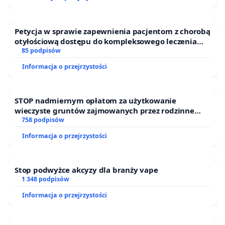
Petycja w sprawie zapewnienia pacjentom z chorobą
otyłościową dostępu do kompleksowego leczenia
oraz programów profilaktycznych.
85 podpisów
Informacja o przejrzystości
STOP nadmiernym opłatom za użytkowanie
wieczyste gruntów zajmowanych przez rodzinne
ogrody działkowe.
758 podpisów
Informacja o przejrzystości
Stop podwyżce akcyzy dla branży vape
1 348 podpisów
Informacja o przejrzystości