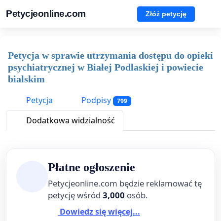
Petycjeonline.com
Złóż petycję
Petycja w sprawie utrzymania dostępu do opieki
psychiatrycznej w Białej Podlaskiej i powiecie
bialskim
Petycja
Podpisy
799
Dodatkowa widzialność
Płatne ogłoszenie
Petycjeonline.com będzie reklamować tę
petycję wśród
3,000
osób.
Dowiedz się więcej...