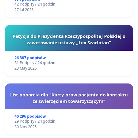
42 Podpisy / 24 godzin
27 Jul 2026
Petycja do Prezydenta Rzeczypospolitej Polskiej o
zawetowanie ustawy „Lex Szarlatan”
26 387 podpisów
31 Podpisy / 24 godzin
23 May 2026
List poparcia dla "Karty praw pacjenta do kontaktu
ze zwierzęciem towarzyszącym"
40 296 podpisów
29 Podpisy / 24 godzin
30 Nov 2025