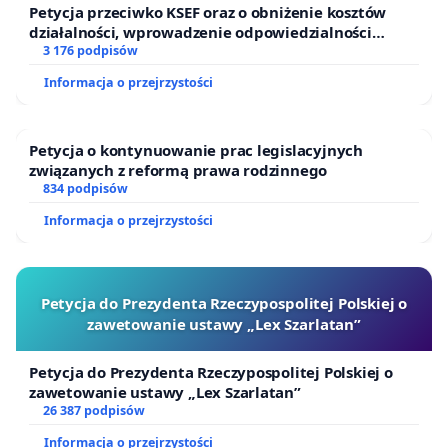
Petycja przeciwko KSEF oraz o obniżenie kosztów
działalności, wprowadzenie odpowiedzialności
finansowej kluczowych urzędników i sędziów
3 176 podpisów
Informacja o przejrzystości
Petycja o kontynuowanie prac legislacyjnych
związanych z reformą prawa rodzinnego
834 podpisów
Informacja o przejrzystości
Petycja do Prezydenta Rzeczypospolitej Polskiej o
zawetowanie ustawy „Lex Szarlatan”
Petycja do Prezydenta Rzeczypospolitej Polskiej o
zawetowanie ustawy „Lex Szarlatan”
26 387 podpisów
Informacja o przejrzystości