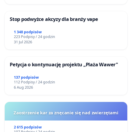
Stop podwyżce akcyzy dla branży vape
1 348 podpisów
223 Podpisy / 24 godzin
31 Jul 2026
Petycja o kontynuację projektu „Plaża Wawer"
137 podpisów
112 Podpisy / 24 godzin
6 Aug 2026
Zaostrzenie kar za znęcanie się nad zwierzętami
2 615 podpisów
107 Podpisy / 24 godzin