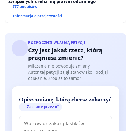
związanych z reformą prawa rodzinnego
777 podpisów
Informacja o przejrzystości
ROZPOCZNIJ WŁASNĄ PETYCJĘ
Czy jest jakaś rzecz, którą
pragniesz zmienić?
Milczenie nie powoduje zmiany.
Autor tej petycji zajął stanowisko i podjął
działanie. Zrobisz to samo?
Opisz zmianę, którą chcesz zobaczyć
Zasilane przez AI