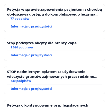
Petycja w sprawie zapewnienia pacjentom z chorobą
otyłościową dostępu do kompleksowego leczenia
oraz programów profilaktycznych.
77 podpisów
Informacja o przejrzystości
Stop podwyżce akcyzy dla branży vape
1 026 podpisów
Informacja o przejrzystości
STOP nadmiernym opłatom za użytkowanie
wieczyste gruntów zajmowanych przez rodzinne
ogrody działkowe.
740 podpisów
Informacja o przejrzystości
Petycja o kontynuowanie prac legislacyjnych