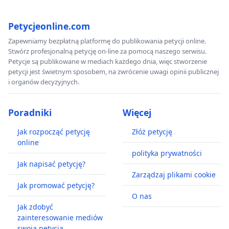
Petycjeonline.com
Zapewniamy bezpłatną platformę do publikowania petycji online.
Stwórz profesjonalną petycję on-line za pomocą naszego serwisu.
Petycje są publikowane w mediach każdego dnia, więc stworzenie
petycji jest świetnym sposobem, na zwrócenie uwagi opinii publicznej
i organów decyzyjnych.
Poradniki
Więcej
Jak rozpocząć petycję
Złóż petycję
online
polityka prywatności
Jak napisać petycję?
Zarządzaj plikami cookie
Jak promować petycję?
O nas
Jak zdobyć
zainteresowanie mediów
swoją petycją