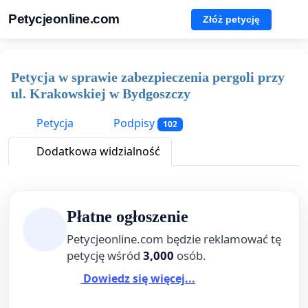
Petycjeonline.com
Złóż petycję
Petycja w sprawie zabezpieczenia pergoli przy
ul. Krakowskiej w Bydgoszczy
Petycja
Podpisy
102
Dodatkowa widzialność
Płatne ogłoszenie
Petycjeonline.com będzie reklamować tę
petycję wśród
3,000
osób.
Dowiedz się więcej...