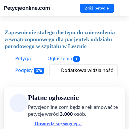
Petycjeonline.com
Złóż petycję
Zapewnienie stałego dostępu do znieczulenia
zewnątrzoponowego dla pacjentek oddziału
porodowego w szpitalu w Lesznie
Petycja
Ogłoszenia
1
Podpisy
Dodatkowa widzialność
378
Płatne ogłoszenie
Petycjeonline.com będzie reklamować tę
petycję wśród
3,000
osób.
Dowiedz się więcej...