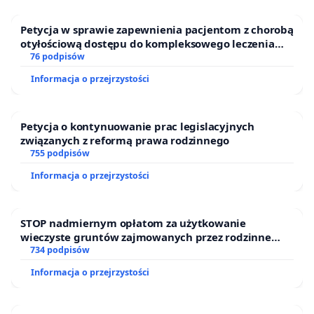
Petycja w sprawie zapewnienia pacjentom z chorobą
otyłościową dostępu do kompleksowego leczenia
oraz programów profilaktycznych.
76 podpisów
Informacja o przejrzystości
Petycja o kontynuowanie prac legislacyjnych
związanych z reformą prawa rodzinnego
755 podpisów
Informacja o przejrzystości
STOP nadmiernym opłatom za użytkowanie
wieczyste gruntów zajmowanych przez rodzinne
ogrody działkowe.
734 podpisów
Informacja o przejrzystości