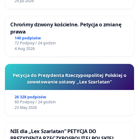
29 Jul 2026
Chrońmy dzwony kościelne. Petycja o zmianę
prawa
140 podpisów
72 Podpisy / 24 godzin
4 Aug 2026
Petycja do Prezydenta Rzeczypospolitej Polskiej o
zawetowanie ustawy „Lex Szarlatan”
26 328 podpisów
60 Podpisy / 24 godzin
23 May 2026
NIE dla „Lex Szarlatan” PETYCJA DO
PREZYDENTA RZECZYPOSPOLITEJ POLSKIEJ