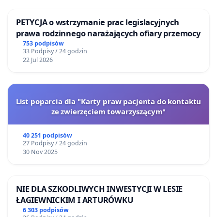
PETYCJA o wstrzymanie prac legislacyjnych
prawa rodzinnego narażających ofiary przemocy
753 podpisów
33 Podpisy / 24 godzin
22 Jul 2026
List poparcia dla "Karty praw pacjenta do kontaktu
ze zwierzęciem towarzyszącym"
40 251 podpisów
27 Podpisy / 24 godzin
30 Nov 2025
NIE DLA SZKODLIWYCH INWESTYCJI W LESIE
ŁAGIEWNICKIM I ARTURÓWKU
6 303 podpisów