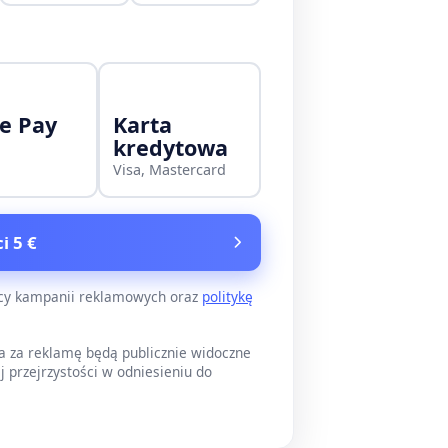
e Pay
Karta
kredytowa
Visa, Mastercard
i 5 €
ący kampanii reklamowych oraz
politykę
a za reklamę będą publicznie widoczne
j przejrzystości w odniesieniu do