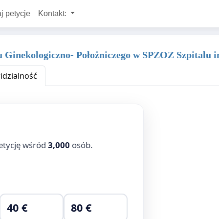
j petycje
Kontakt:
Ginekologiczno- Położniczego w SPZOZ Szpitalu im.
dzialność
etycję wśród
3,000
osób.
40 €
80 €