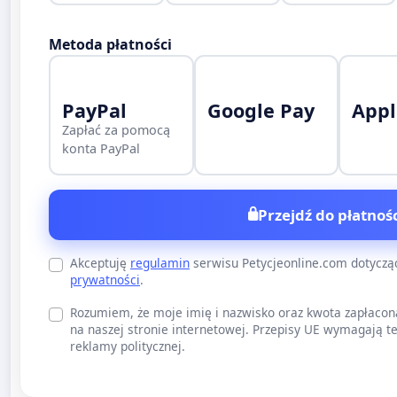
Metoda płatności
PayPal
Google Pay
Appl
Zapłać za pomocą
konta PayPal
Przejdź do płatnośc
Akceptuję
regulamin
serwisu Petycjeonline.com dotycz
prywatności
.
Rozumiem, że moje imię i nazwisko oraz kwota zapłacon
na naszej stronie internetowej. Przepisy UE wymagają te
reklamy politycznej.