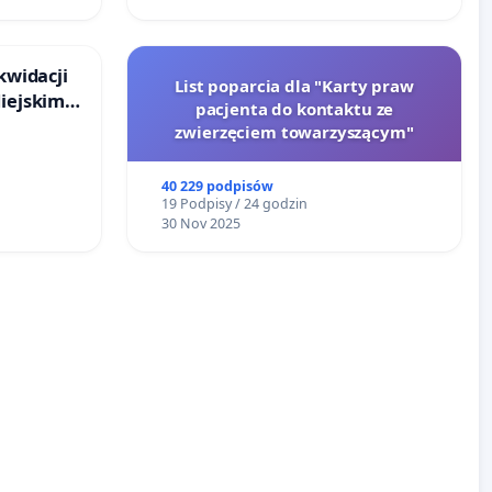
kwidacji
List poparcia dla "Karty praw
Miejskim
pacjenta do kontaktu ze
ańsku
zwierzęciem towarzyszącym"
40 229 podpisów
19 Podpisy / 24 godzin
30 Nov 2025