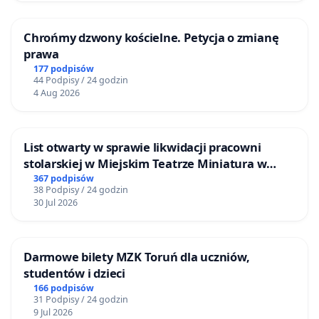
Chrońmy dzwony kościelne. Petycja o zmianę
prawa
177 podpisów
44 Podpisy / 24 godzin
4 Aug 2026
List otwarty w sprawie likwidacji pracowni
stolarskiej w Miejskim Teatrze Miniatura w
Gdańsku
367 podpisów
38 Podpisy / 24 godzin
30 Jul 2026
Darmowe bilety MZK Toruń dla uczniów,
studentów i dzieci
166 podpisów
31 Podpisy / 24 godzin
9 Jul 2026