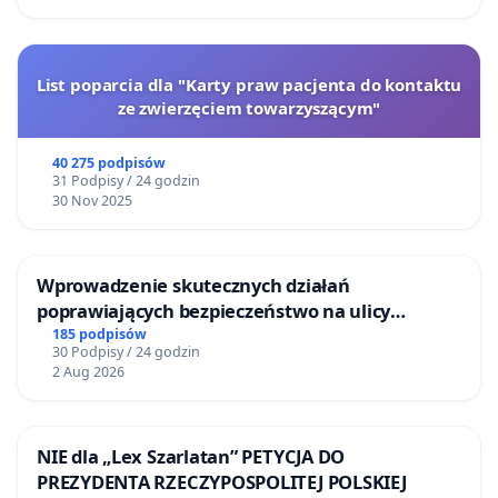
List poparcia dla "Karty praw pacjenta do kontaktu
ze zwierzęciem towarzyszącym"
40 275 podpisów
31 Podpisy / 24 godzin
30 Nov 2025
Wprowadzenie skutecznych działań
poprawiających bezpieczeństwo na ulicy
Żeromskiego w Otwocku
185 podpisów
30 Podpisy / 24 godzin
2 Aug 2026
NIE dla „Lex Szarlatan” PETYCJA DO
PREZYDENTA RZECZYPOSPOLITEJ POLSKIEJ