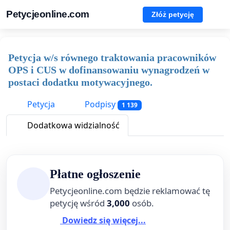
Petycjeonline.com
Złóż petycję
Petycja w/s równego traktowania pracowników
OPS i CUS w dofinansowaniu wynagrodzeń w
postaci dodatku motywacyjnego.
Petycja
Podpisy
1 139
Dodatkowa widzialność
Płatne ogłoszenie
Petycjeonline.com będzie reklamować tę
petycję wśród
3,000
osób.
Dowiedz się więcej...