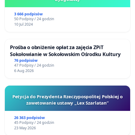
3 666 podpisów
50 Podpisy / 24 godzin
10 Jul 2024
Prośba o obniżenie opłat za zajęcia ZPiT
Sokołowianie w Sokołowskim Ośrodku Kultury
76 podpisów
47 Podpisy / 24 godzin
6 Aug 2026
Petycja do Prezydenta Rzeczypospolitej Polskiej o
zawetowanie ustawy „Lex Szarlatan”
26 363 podpisów
45 Podpisy / 24 godzin
23 May 2026