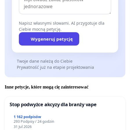
Napisz własnymi słowami. AI przygotuje dla
Ciebie mocną petycję.
Wygeneruj petycję
Twoje dane należą do Ciebie
Prywatność już na etapie projektowania
Inne petycje, które mogą cię zainteresować
Stop podwyżce akcyzy dla branży vape
1 162 podpisów
293 Podpisy / 24 godzin
31 Jul 2026