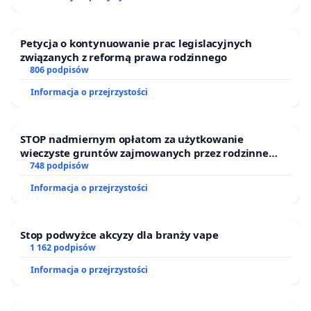
Petycja o kontynuowanie prac legislacyjnych
związanych z reformą prawa rodzinnego
806 podpisów
Informacja o przejrzystości
STOP nadmiernym opłatom za użytkowanie
wieczyste gruntów zajmowanych przez rodzinne
ogrody działkowe.
748 podpisów
Informacja o przejrzystości
Stop podwyżce akcyzy dla branży vape
1 162 podpisów
Informacja o przejrzystości