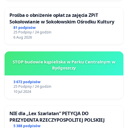
Prośba o obniżenie opłat za zajęcia ZPiT
Sokołowianie w Sokołowskim Ośrodku Kultury
81 podpisów
25 Podpisy / 24 godzin
6 Aug 2026
STOP budowie kąpieliska w Parku Centralnym w
Bydgoszczy
3 672 podpisów
25 Podpisy / 24 godzin
10 Jul 2024
NIE dla „Lex Szarlatan” PETYCJA DO
PREZYDENTA RZECZYPOSPOLITEJ POLSKIEJ
5 388 podpisów