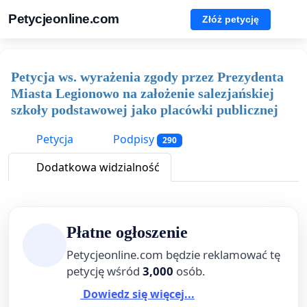
Petycjeonline.com
Złóż petycję
Petycja ws. wyrażenia zgody przez Prezydenta
Miasta Legionowo na założenie salezjańskiej
szkoły podstawowej jako placówki publicznej
Petycja
Podpisy
290
Dodatkowa widzialność
Płatne ogłoszenie
Petycjeonline.com będzie reklamować tę
petycję wśród
3,000
osób.
Dowiedz się więcej...