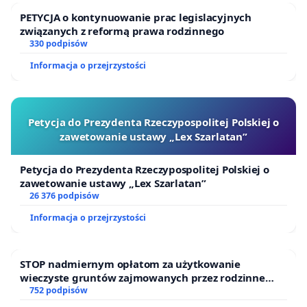
PETYCJA o kontynuowanie prac legislacyjnych
związanych z reformą prawa rodzinnego
330 podpisów
Informacja o przejrzystości
Petycja do Prezydenta Rzeczypospolitej Polskiej o
zawetowanie ustawy „Lex Szarlatan”
Petycja do Prezydenta Rzeczypospolitej Polskiej o
zawetowanie ustawy „Lex Szarlatan”
26 376 podpisów
Informacja o przejrzystości
STOP nadmiernym opłatom za użytkowanie
wieczyste gruntów zajmowanych przez rodzinne
ogrody działkowe.
752 podpisów