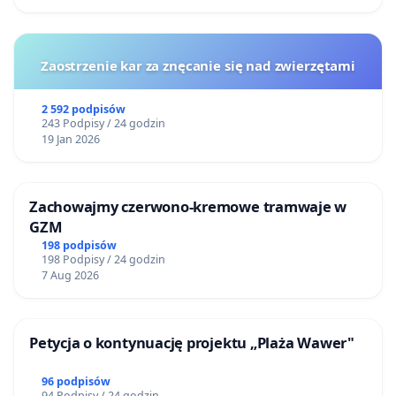
Zaostrzenie kar za znęcanie się nad zwierzętami
2 592 podpisów
243 Podpisy / 24 godzin
19 Jan 2026
Zachowajmy czerwono-kremowe tramwaje w
GZM
198 podpisów
198 Podpisy / 24 godzin
7 Aug 2026
Petycja o kontynuację projektu „Plaża Wawer"
96 podpisów
94 Podpisy / 24 godzin