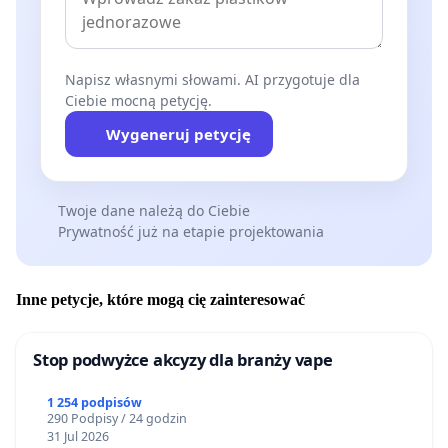
Napisz własnymi słowami. AI przygotuje dla
Ciebie mocną petycję.
Wygeneruj petycję
Twoje dane należą do Ciebie
Prywatność już na etapie projektowania
Inne petycje, które mogą cię zainteresować
Stop podwyżce akcyzy dla branży vape
1 254 podpisów
290 Podpisy / 24 godzin
31 Jul 2026