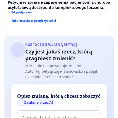
Petycja w sprawie zapewnienia pacjentom z chorobą
otyłościową dostępu do kompleksowego leczenia
oraz programów profilaktycznych.
84 podpisów
Informacja o przejrzystości
ROZPOCZNIJ WŁASNĄ PETYCJĘ
Czy jest jakaś rzecz, którą
pragniesz zmienić?
Milczenie nie powoduje zmiany.
Autor tej petycji zajął stanowisko i podjął
działanie. Zrobisz to samo?
Opisz zmianę, którą chcesz zobaczyć
Zasilane przez AI