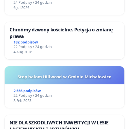
24 Podpisy / 24 godzin
6 Jul 2026
Chrońmy dzwony kościelne. Petycja o zmianę
prawa
182 podpisów
22 Podpisy / 24 godzin
4 Aug 2026
Stop halom Hillwood w Gminie Michałowice
2 556 podpisów
22 Podpisy / 24 godzin
3 Feb 2023
NIE DLA SZKODLIWYCH INWESTYCJI W LESIE