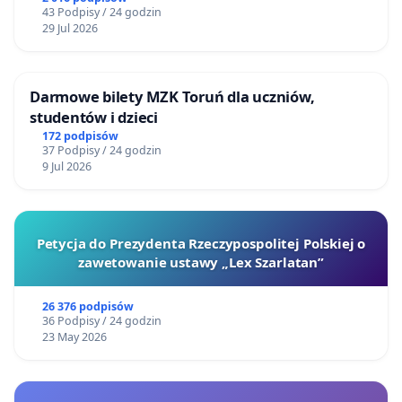
43 Podpisy / 24 godzin
29 Jul 2026
Darmowe bilety MZK Toruń dla uczniów,
studentów i dzieci
172 podpisów
37 Podpisy / 24 godzin
9 Jul 2026
Petycja do Prezydenta Rzeczypospolitej Polskiej o
zawetowanie ustawy „Lex Szarlatan”
26 376 podpisów
36 Podpisy / 24 godzin
23 May 2026