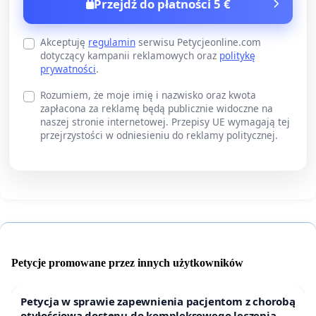
Przejdź do płatności 5 €
Akceptuję
regulamin
serwisu Petycjeonline.com
dotyczący kampanii reklamowych oraz
politykę
prywatności
.
Rozumiem, że moje imię i nazwisko oraz kwota
zapłacona za reklamę będą publicznie widoczne na
naszej stronie internetowej. Przepisy UE wymagają tej
przejrzystości w odniesieniu do reklamy politycznej.
Petycje promowane przez innych użytkowników
Petycja w sprawie zapewnienia pacjentom z chorobą
otyłościową dostępu do kompleksowego leczenia