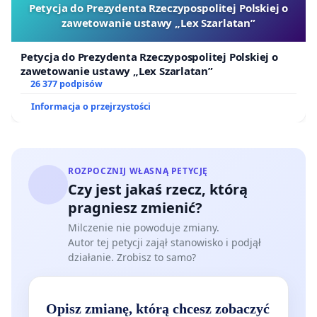
Petycja do Prezydenta Rzeczypospolitej Polskiej o
zawetowanie ustawy „Lex Szarlatan”
Petycja do Prezydenta Rzeczypospolitej Polskiej o
zawetowanie ustawy „Lex Szarlatan”
26 377 podpisów
Informacja o przejrzystości
ROZPOCZNIJ WŁASNĄ PETYCJĘ
Czy jest jakaś rzecz, którą
pragniesz zmienić?
Milczenie nie powoduje zmiany.
Autor tej petycji zajął stanowisko i podjął
działanie. Zrobisz to samo?
Opisz zmianę, którą chcesz zobaczyć