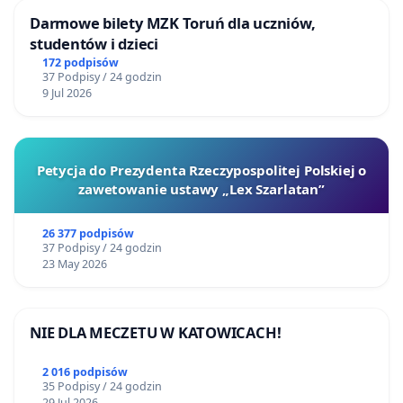
Darmowe bilety MZK Toruń dla uczniów,
studentów i dzieci
172 podpisów
37 Podpisy / 24 godzin
9 Jul 2026
Petycja do Prezydenta Rzeczypospolitej Polskiej o
zawetowanie ustawy „Lex Szarlatan”
26 377 podpisów
37 Podpisy / 24 godzin
23 May 2026
NIE DLA MECZETU W KATOWICACH!
2 016 podpisów
35 Podpisy / 24 godzin
29 Jul 2026