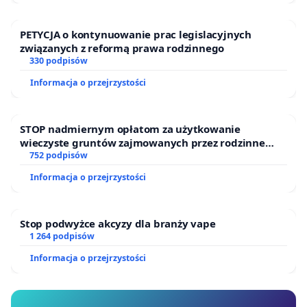
PETYCJA o kontynuowanie prac legislacyjnych
związanych z reformą prawa rodzinnego
330 podpisów
Informacja o przejrzystości
STOP nadmiernym opłatom za użytkowanie
wieczyste gruntów zajmowanych przez rodzinne
ogrody działkowe.
752 podpisów
Informacja o przejrzystości
Stop podwyżce akcyzy dla branży vape
1 264 podpisów
Informacja o przejrzystości