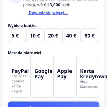
petycję wśród
3,000
osób.
Dowiedz się więcej...
Wybierz budżet
5 €
10 €
20 €
40 €
80 €
Metoda płatności
PayPal
Google
Apple
Karta
Pay
Pay
kredytow
Zapłać za
pomocą
Visa,
konta
Mastercard
PayPal