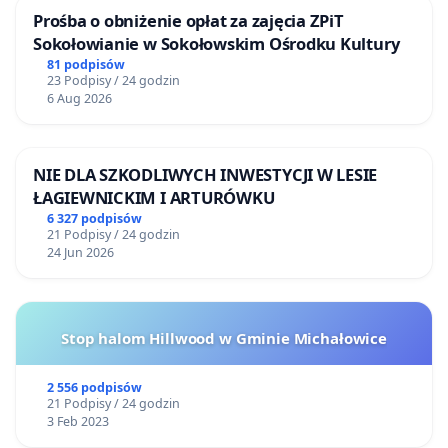
Prośba o obniżenie opłat za zajęcia ZPiT
Sokołowianie w Sokołowskim Ośrodku Kultury
81 podpisów
23 Podpisy / 24 godzin
6 Aug 2026
NIE DLA SZKODLIWYCH INWESTYCJI W LESIE
ŁAGIEWNICKIM I ARTURÓWKU
6 327 podpisów
21 Podpisy / 24 godzin
24 Jun 2026
Stop halom Hillwood w Gminie Michałowice
2 556 podpisów
21 Podpisy / 24 godzin
3 Feb 2023