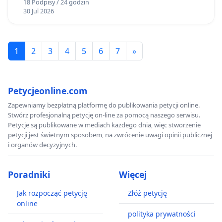
18 Podpisy / 24 godzin
30 Jul 2026
1
2
3
4
5
6
7
»
Petycjeonline.com
Zapewniamy bezpłatną platformę do publikowania petycji online.
Stwórz profesjonalną petycję on-line za pomocą naszego serwisu.
Petycje są publikowane w mediach każdego dnia, więc stworzenie
petycji jest świetnym sposobem, na zwrócenie uwagi opinii publicznej
i organów decyzyjnych.
Poradniki
Więcej
Jak rozpocząć petycję
Złóż petycję
online
polityka prywatności