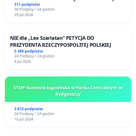
mieszkańców
311 podpisów
30 Podpisy / 24 godzin
29 Jul 2026
NIE dla „Lex Szarlatan” PETYCJA DO
PREZYDENTA RZECZYPOSPOLITEJ POLSKIEJ
5 388 podpisów
24 Podpisy / 24 godzin
6 Jul 2026
STOP budowie kąpieliska w Parku Centralnym w
Bydgoszczy
3 672 podpisów
24 Podpisy / 24 godzin
10 Jul 2024