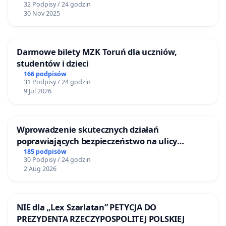
32 Podpisy / 24 godzin
30 Nov 2025
Darmowe bilety MZK Toruń dla uczniów,
studentów i dzieci
166 podpisów
31 Podpisy / 24 godzin
9 Jul 2026
Wprowadzenie skutecznych działań
poprawiających bezpieczeństwo na ulicy
Żeromskiego w Otwocku
185 podpisów
30 Podpisy / 24 godzin
2 Aug 2026
NIE dla „Lex Szarlatan” PETYCJA DO
PREZYDENTA RZECZYPOSPOLITEJ POLSKIEJ