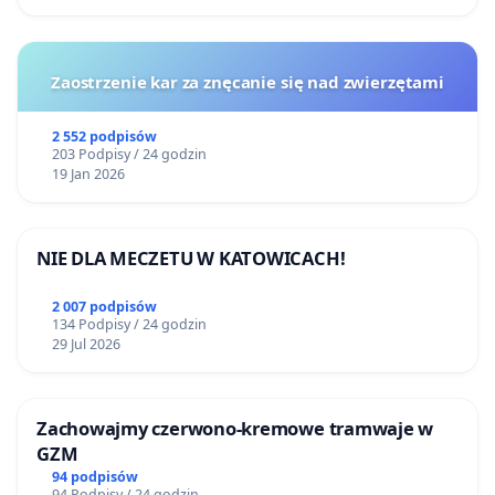
Zaostrzenie kar za znęcanie się nad zwierzętami
2 552 podpisów
203 Podpisy / 24 godzin
19 Jan 2026
NIE DLA MECZETU W KATOWICACH!
2 007 podpisów
134 Podpisy / 24 godzin
29 Jul 2026
Zachowajmy czerwono-kremowe tramwaje w
GZM
94 podpisów
94 Podpisy / 24 godzin