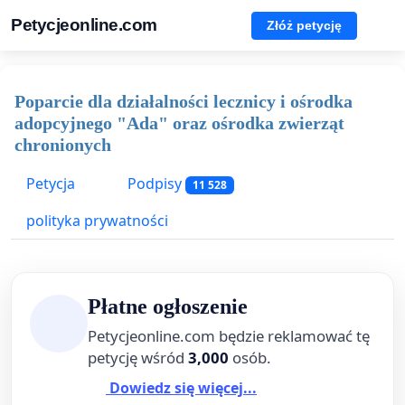
Petycjeonline.com
Złóż petycję
Poparcie dla działalności lecznicy i ośrodka
adopcyjnego "Ada" oraz ośrodka zwierząt
chronionych
Petycja
Podpisy
11 528
polityka prywatności
Płatne ogłoszenie
Petycjeonline.com będzie reklamować tę
petycję wśród
3,000
osób.
Dowiedz się więcej...