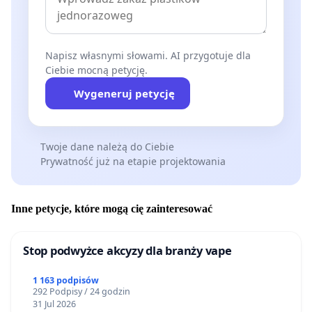
Napisz własnymi słowami. AI przygotuje dla
Ciebie mocną petycję.
Wygeneruj petycję
Twoje dane należą do Ciebie
Prywatność już na etapie projektowania
Inne petycje, które mogą cię zainteresować
Stop podwyżce akcyzy dla branży vape
1 163 podpisów
292 Podpisy / 24 godzin
31 Jul 2026