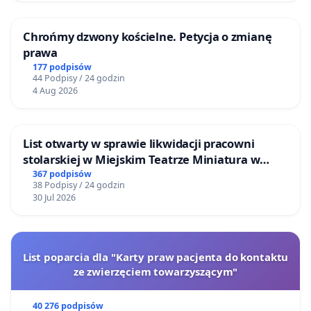
Chrońmy dzwony kościelne. Petycja o zmianę
prawa
177 podpisów
44 Podpisy / 24 godzin
4 Aug 2026
List otwarty w sprawie likwidacji pracowni
stolarskiej w Miejskim Teatrze Miniatura w
Gdańsku
367 podpisów
38 Podpisy / 24 godzin
30 Jul 2026
List poparcia dla "Karty praw pacjenta do kontaktu
ze zwierzęciem towarzyszącym"
40 276 podpisów