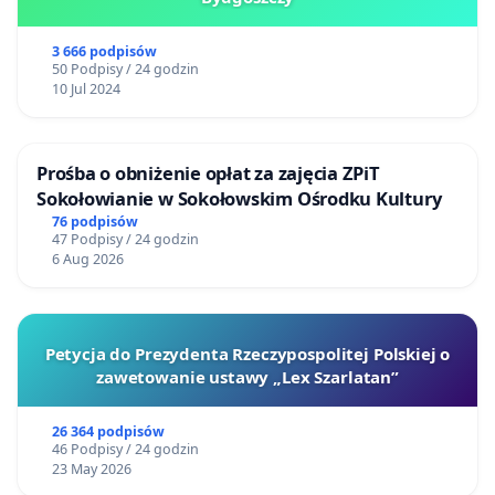
3 666 podpisów
50 Podpisy / 24 godzin
10 Jul 2024
Prośba o obniżenie opłat za zajęcia ZPiT
Sokołowianie w Sokołowskim Ośrodku Kultury
76 podpisów
47 Podpisy / 24 godzin
6 Aug 2026
Petycja do Prezydenta Rzeczypospolitej Polskiej o
zawetowanie ustawy „Lex Szarlatan”
26 364 podpisów
46 Podpisy / 24 godzin
23 May 2026