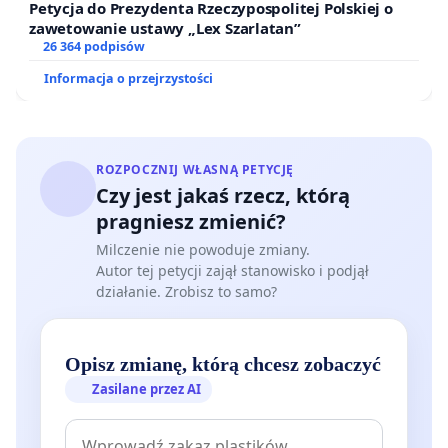
Petycja do Prezydenta Rzeczypospolitej Polskiej o
zawetowanie ustawy „Lex Szarlatan”
26 364 podpisów
Informacja o przejrzystości
ROZPOCZNIJ WŁASNĄ PETYCJĘ
Czy jest jakaś rzecz, którą
pragniesz zmienić?
Milczenie nie powoduje zmiany.
Autor tej petycji zajął stanowisko i podjął
działanie. Zrobisz to samo?
Opisz zmianę, którą chcesz zobaczyć
Zasilane przez AI