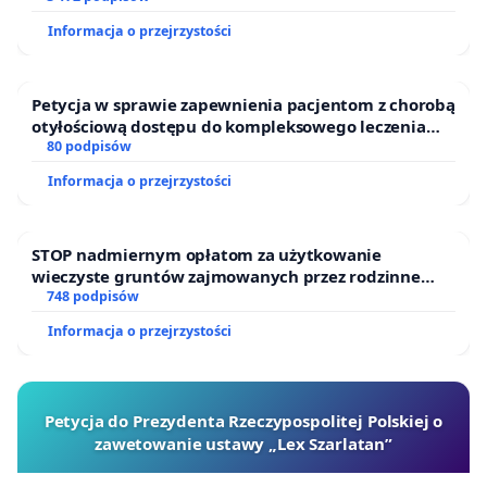
Informacja o przejrzystości
Petycja w sprawie zapewnienia pacjentom z chorobą
otyłościową dostępu do kompleksowego leczenia
oraz programów profilaktycznych.
80 podpisów
Informacja o przejrzystości
STOP nadmiernym opłatom za użytkowanie
wieczyste gruntów zajmowanych przez rodzinne
ogrody działkowe.
748 podpisów
Informacja o przejrzystości
Petycja do Prezydenta Rzeczypospolitej Polskiej o
zawetowanie ustawy „Lex Szarlatan”