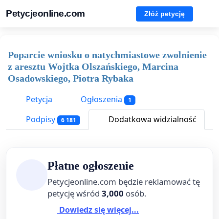
Petycjeonline.com
Złóż petycję
Poparcie wniosku o natychmiastowe zwolnienie
z aresztu Wojtka Olszańskiego, Marcina
Osadowskiego, Piotra Rybaka
Petycja
Ogłoszenia
1
Podpisy
Dodatkowa widzialność
6 181
Płatne ogłoszenie
Petycjeonline.com będzie reklamować tę
petycję wśród
3,000
osób.
Dowiedz się więcej...