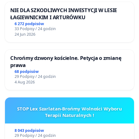
NIE DLA SZKODLIWYCH INWESTYCJI W LESIE
ŁAGIEWNICKIM I ARTURÓWKU
6 272 podpisów
33 Podpisy / 24 godzin
24 Jun 2026
Chrońmy dzwony kościelne. Petycja o zmianę
prawa
68 podpisów
29 Podpisy / 24 godzin
4 Aug 2026
STOP Lex Szarlatan-Brońmy Wolności Wyboru
Terapii Naturalnych !
8 043 podpisów
29 Podpisy / 24 godzin