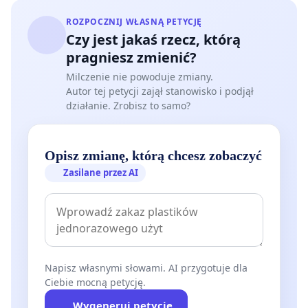
ROZPOCZNIJ WŁASNĄ PETYCJĘ
Czy jest jakaś rzecz, którą
pragniesz zmienić?
Milczenie nie powoduje zmiany.
Autor tej petycji zajął stanowisko i podjął
działanie. Zrobisz to samo?
Opisz zmianę, którą chcesz zobaczyć
Zasilane przez AI
Napisz własnymi słowami. AI przygotuje dla
Ciebie mocną petycję.
Wygeneruj petycję