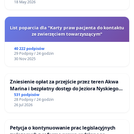
18 May 2026
List poparcia dla "Karty praw pacjenta do kontaktu
ze zwierzęciem towarzyszącym"
40 222 podpisów
29 Podpisy / 24 godzin
30 Nov 2025
Zniesienie opłat za przejście przez teren Akwa
Marina i bezpłatny dostęp do Jeziora Nyskiego
dla mieszkańców Gminy Nysa
531 podpisów
28 Podpisy / 24 godzin
26 Jul 2026
Petycja o kontynuowanie prac legislacyjnych