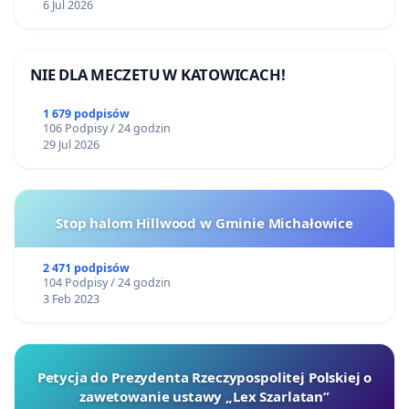
6 Jul 2026
NIE DLA MECZETU W KATOWICACH!
1 679 podpisów
106 Podpisy / 24 godzin
29 Jul 2026
Stop halom Hillwood w Gminie Michałowice
2 471 podpisów
104 Podpisy / 24 godzin
3 Feb 2023
Petycja do Prezydenta Rzeczypospolitej Polskiej o
zawetowanie ustawy „Lex Szarlatan”